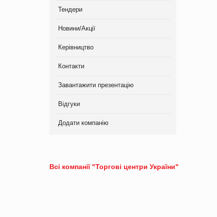
Тендери
Новини/Акції
Керівництво
Контакти
Завантажити презентацію
Відгуки
Додати компанію
Всі компанії "Торгові центри України"