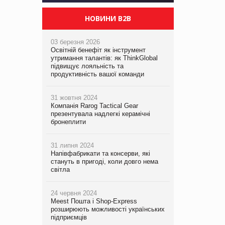
НОВИНИ B2B
03 березня 2026
Освітній бенефіт як інструмент
утримання талантів: як ThinkGlobal
підвищує лояльність та
продуктивність вашої команди
31 жовтня 2024
Компанія Rarog Tactical Gear
презентувала надлегкі керамічні
бронеплити
31 липня 2024
Напівфабрикати та консерви, які
стануть в пригоді, коли довго нема
світла
24 червня 2024
Meest Пошта і Shop-Express
розширюють можливості українських
підприємців