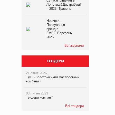
Сучасні рішення в
Логістиці&Дистрибуції
– 2026. Травень
Новинки.
Просування
брендів
FMCG.Березень
2026
Всі журнали
ТЕНДЕРИ
21 січня 2026
ТДВ «Золотоніський маслоробний
комбінат»
03 липня 2023
Тендери компанії
Всі тендери