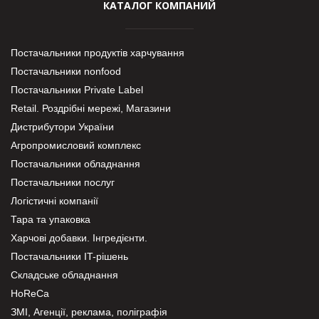
КАТАЛОГ КОМПАНИЙ
Постачальники продуктів харчування
Постачальники nonfood
Постачальники Private Label
Retail. Роздрібні мережі, Магазини
Дистрибутори України
Агропромисловий комплекс
Постачальники обладнання
Постачальники послуг
Логістичні компанії
Тара та упаковка
Харчові добавки. Інгредієнти.
Постачальники IT-рішень
Складське обладнання
HoReCa
ЗМІ, Агенції, реклама, поліграфія