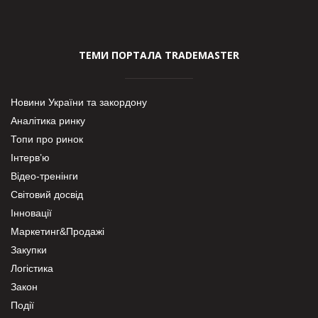
ТЕМИ ПОРТАЛА TRADEMASTER
Новини України та закордону
Аналітика ринку
Топи про ринок
Інтерв’ю
Відео-тренінги
Світовий досвід
Інновації
Маркетинг&Продажі
Закупки
Логістика
Закон
Події