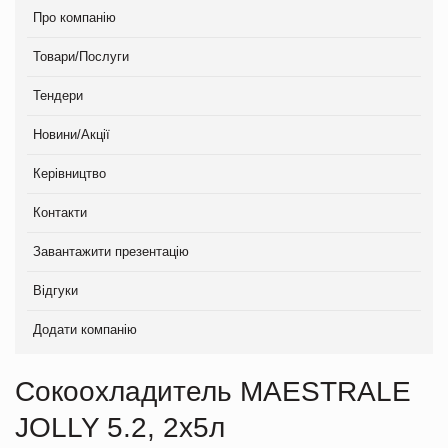
Про компанію
Товари/Послуги
Тендери
Новини/Акції
Керівництво
Контакти
Завантажити презентацію
Відгуки
Додати компанію
Сокоохладитель MAESTRALE
JOLLY 5.2, 2х5л