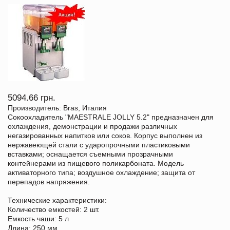
5094.66 грн.
Производитель: Bras, Италия
Сокоохладитель "MAESTRALE JOLLY 5.2" предназначен для
охлаждения, демонстрации и продажи различных
негазированных напитков или соков. Корпус выполнен из
нержавеющей стали с ударопрочными пластиковыми
вставками; оснащается съемными прозрачными
контейнерами из пищевого поликарбоната. Модель
активаторного типа; воздушное охлаждение; защита от
перепадов напряжения.
Технические характеристики:
Количество емкостей: 2 шт.
Емкость чаши: 5 л
Длина: 250 мм