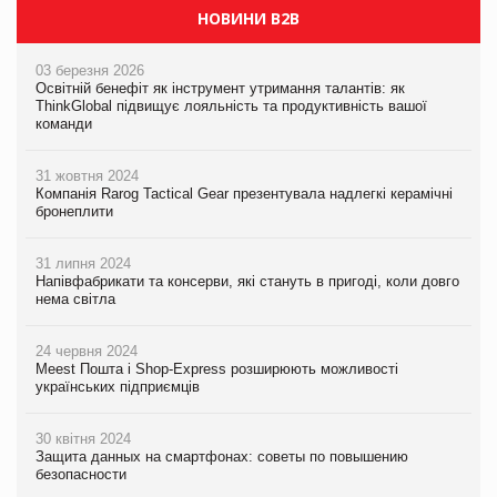
НОВИНИ B2B
03 березня 2026
Освітній бенефіт як інструмент утримання талантів: як
ThinkGlobal підвищує лояльність та продуктивність вашої
команди
31 жовтня 2024
Компанія Rarog Tactical Gear презентувала надлегкі керамічні
бронеплити
31 липня 2024
Напівфабрикати та консерви, які стануть в пригоді, коли довго
нема світла
24 червня 2024
Meest Пошта і Shop-Express розширюють можливості
українських підприємців
30 квітня 2024
Защита данных на смартфонах: советы по повышению
безопасности