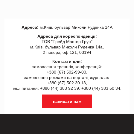
Адреса:
м.Київ, бульвар Миколи Руденка 14А
Адреса для кореспонденції:
ТОВ "Tрейд Мастер Груп"
м.Київ, бульвар Миколи Руденка 14а,
2 поверх, оф 121, 03194
Контакти для:
замовлення треннгів, конференцій:
+380 (67) 502-99-00,
замовлення реклами на порталі, журналах:
+380 (67) 502 30 13,
інші питання: +380 (44) 383 92 39, +380 (44) 383 50 34.
написати нам