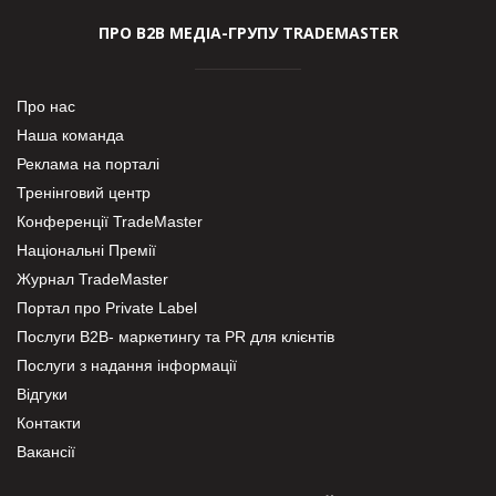
ПРО В2В МЕДІА-ГРУПУ TRADEMASTER
Про нас
Наша команда
Реклама на порталі
Тренінговий центр
Конференції TradeMaster
Національні Премії
Журнал TradeMaster
Портал про Private Label
Послуги В2В- маркетингу та PR для клієнтів
Послуги з надання інформації
Відгуки
Контакти
Вакансії