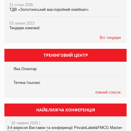
21 січня 2026
ТДВ «Золотоніський маслоробний комбінат»
03 липня 2023
Тендери компанії
Всі тендери
ТРЕНІНГОВИЙ ЦЕНТР
Яна Олентир
Тетяна Ільєнко
повний список
НАЙБЛИЖЧА КОНФЕРЕНЦІЯ
18 червня 2026 |
3-4 вересня Виставки та конференції PrivateLabel&FMCG Master-