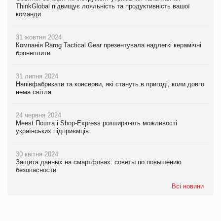
ThinkGlobal підвищує лояльність та продуктивність вашої
команди
31 жовтня 2024
Компанія Rarog Tactical Gear презентувала надлегкі керамічні
бронеплити
31 липня 2024
Напівфабрикати та консерви, які стануть в пригоді, коли довго
нема світла
24 червня 2024
Meest Пошта і Shop-Express розширюють можливості
українських підприємців
30 квітня 2024
Защита данных на смартфонах: советы по повышению
безопасности
Всі новини