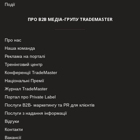
Події
ПРО В2В МЕДІА-ГРУПУ TRADEMASTER
Про нас
Наша команда
Реклама на порталі
Тренінговий центр
Конференції TradeMaster
Національні Премії
Журнал TradeMaster
Портал про Private Label
Послуги В2В- маркетингу та PR для клієнтів
Послуги з надання інформації
Відгуки
Контакти
Вакансії