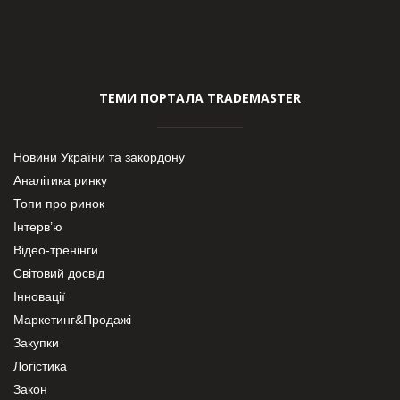
ТЕМИ ПОРТАЛА TRADEMASTER
Новини України та закордону
Аналітика ринку
Топи про ринок
Інтерв’ю
Відео-тренінги
Світовий досвід
Інновації
Маркетинг&Продажі
Закупки
Логістика
Закон