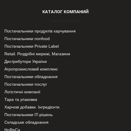
КАТАЛОГ КОМПАНИЙ
Постачальники продуктів харчування
Постачальники nonfood
Постачальники Private Label
Retail. Роздрібні мережі, Магазини
Дистрибутори України
Агропромисловий комплекс
Постачальники обладнання
Постачальники послуг
Логістичні компанії
Тара та упаковка
Харчові добавки. Інгредієнти.
Постачальники IT-рішень
Складське обладнання
HoReCa