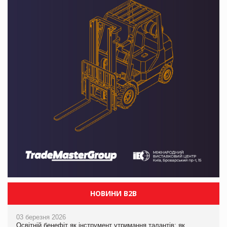
НОВИНИ B2B
03 березня 2026
Освітній бенефіт як інструмент утримання талантів: як