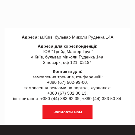
Адреса:
м.Київ, бульвар Миколи Руденка 14А
Адреса для кореспонденції:
ТОВ "Tрейд Мастер Груп"
м.Київ, бульвар Миколи Руденка 14а,
2 поверх, оф 121, 03194
Контакти для:
замовлення треннгів, конференцій:
+380 (67) 502-99-00,
замовлення реклами на порталі, журналах:
+380 (67) 502 30 13,
інші питання: +380 (44) 383 92 39, +380 (44) 383 50 34.
написати нам