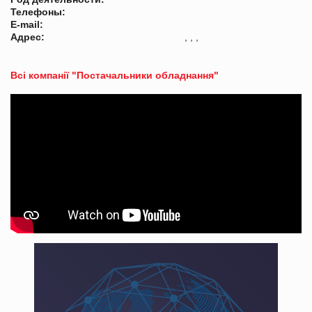
Телефоны:
E-mail:
Адрес:
, , ,
Всі компанії "Постачальники обладнання"