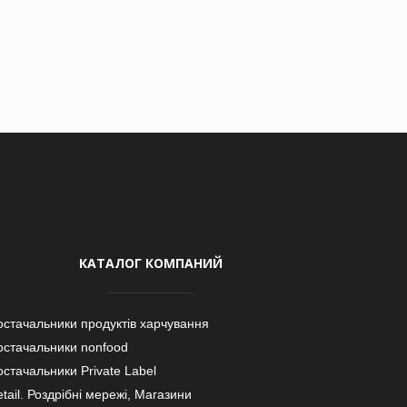
КАТАЛОГ КОМПАНИЙ
остачальники продуктів харчування
остачальники nonfood
стачальники Private Label
tail. Роздрібні мережі, Магазини