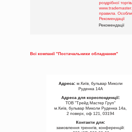
Рекомендації
Всі компанії "Постачальники обладнання"
Адреса:
м.Київ, бульвар Миколи
Руденка 14А
Адреса для кореспонденції:
ТОВ "Tрейд Мастер Груп"
м.Київ, бульвар Миколи Руденка 14а,
2 поверх, оф 121, 03194
Контакти для:
замовлення треннгів, конференцій: