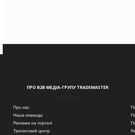
ПРО В2В МЕДІА-ГРУПУ TRADEMASTER
Про нас
П
Наша команда
П
Реклама на порталі
По
Тренінговий центр
Re