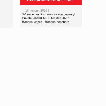
18 червня 2026 |
3-4 вересня Виставки та конференції
PrivateLabel&FMCG Master-2026:
Власна марка - Власна перевага