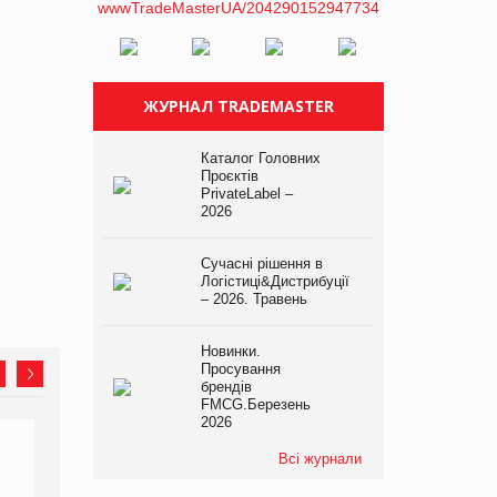
ЖУРНАЛ TRADEMASTER
Каталог Головних
Проєктів
PrivateLabel –
2026
Сучасні рішення в
Логістиці&Дистрибуції
– 2026. Травень
Новинки.
Просування
брендів
FMCG.Березень
2026
Всі журнали