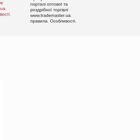
порталі оптової та
роздрібної торгівлі
www.trademaster.ua.
правила. Особливості.