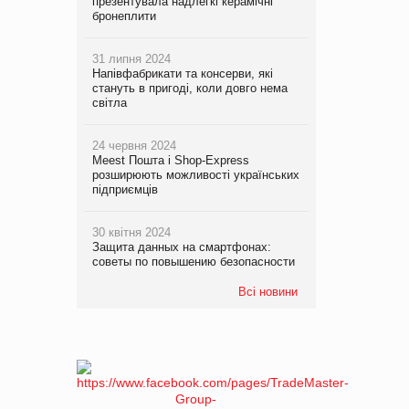
презентувала надлегкі керамічні
бронеплити
31 липня 2024
Напівфабрикати та консерви, які
стануть в пригоді, коли довго нема
світла
24 червня 2024
Meest Пошта і Shop-Express
розширюють можливості українських
підприємців
30 квітня 2024
Защита данных на смартфонах:
советы по повышению безопасности
Всі новини