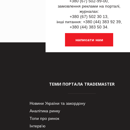
+380 (67) 502-99-00,
замовлення реклами на порталі,
журналах:
+380 (67) 502 30 13,
інші питання: +380 (44) 383 92 39,
+380 (44) 383 50 34.
написати нам
ТЕМИ ПОРТАЛА TRADEMASTER
Новини України та закордону
Аналітика ринку
Топи про ринок
Інтерв’ю