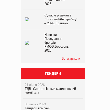
2026
Сучасні рішення в
Логістиці&Дистрибуції
– 2026. Травень
Новинки.
Просування
брендів
FMCG.Березень
2026
Всі журнали
ТЕНДЕРИ
21 січня 2026
ТДВ «Золотоніський маслоробний
комбінат»
03 липня 2023
Тендери компанії