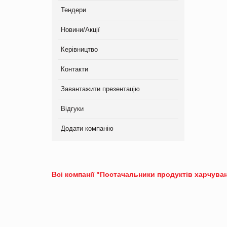
Тендери
Новини/Акції
Керівництво
Контакти
Завантажити презентацію
Відгуки
Додати компанію
Всі компанії "Постачальники продуктів харчуван