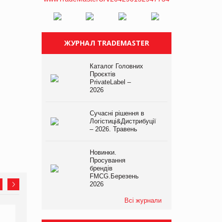
ЖУРНАЛ TRADEMASTER
Каталог Головних
Проєктів
PrivateLabel –
2026
Сучасні рішення в
Логістиці&Дистрибуції
– 2026. Травень
Новинки.
Просування
брендів
FMCG.Березень
2026
Всі журнали