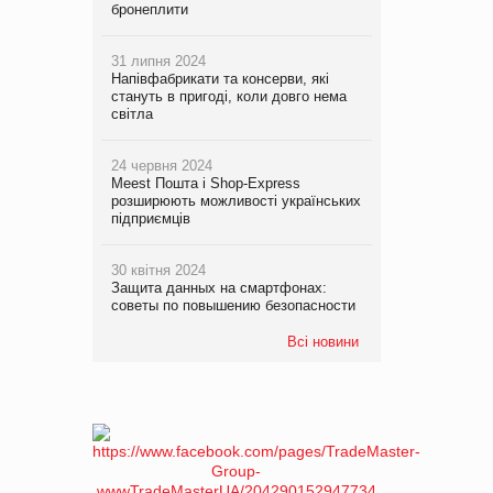
бронеплити
31 липня 2024
Напівфабрикати та консерви, які
стануть в пригоді, коли довго нема
світла
24 червня 2024
Meest Пошта і Shop-Express
розширюють можливості українських
підприємців
30 квітня 2024
Защита данных на смартфонах:
советы по повышению безопасности
Всі новини