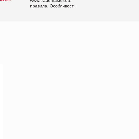
www.trademaster.ua.
правила. Особливості.
Рекомендації