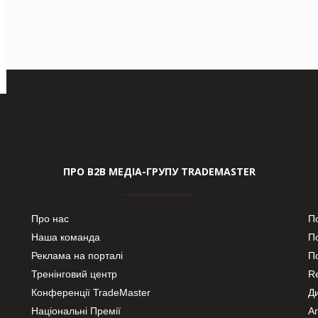
ПРО В2В МЕДІА-ГРУПУ TRADEMASTER
Про нас
П
Наша команда
П
Реклама на порталі
По
Тренінговий центр
Re
Конференції TradeMaster
Д
Національні Премії
А