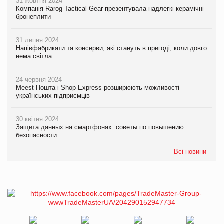
31 жовтня 2024
Компанія Rarog Tactical Gear презентувала надлегкі керамічні
бронеплити
31 липня 2024
Напівфабрикати та консерви, які стануть в пригоді, коли довго
нема світла
24 червня 2024
Meest Пошта і Shop-Express розширюють можливості
українських підприємців
30 квітня 2024
Защита данных на смартфонах: советы по повышению
безопасности
Всі новини