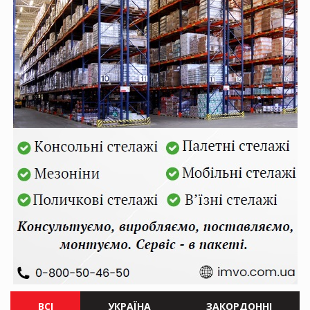
ВСІ
УКРАЇНА
ЗАКОРДОННІ