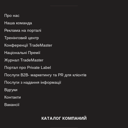
Про нас
Наша команда
Реклама на порталі
Тренінговий центр
Конференції TradeMaster
Національні Премії
Журнал TradeMaster
Портал про Private Label
Послуги В2В- маркетингу та PR для клієнтів
Послуги з надання інформації
Відгуки
Контакти
Вакансії
КАТАЛОГ КОМПАНИЙ