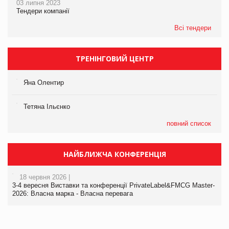
03 липня 2023
Тендери компанії
Всі тендери
ТРЕНІНГОВИЙ ЦЕНТР
Яна Олентир
Тетяна Ільєнко
повний список
НАЙБЛИЖЧА КОНФЕРЕНЦІЯ
18 червня 2026 |
3-4 вересня Виставки та конференції PrivateLabel&FMCG Master-
2026: Власна марка - Власна перевага