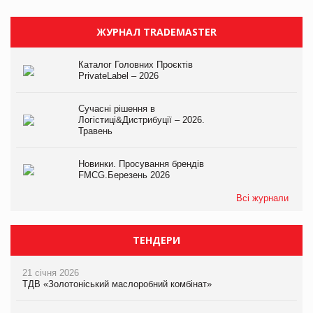
ЖУРНАЛ TRADEMASTER
Каталог Головних Проєктів
PrivateLabel – 2026
Сучасні рішення в
Логістиці&Дистрибуції – 2026.
Травень
Новинки. Просування брендів
FMCG.Березень 2026
Всі журнали
ТЕНДЕРИ
21 січня 2026
ТДВ «Золотоніський маслоробний комбінат»