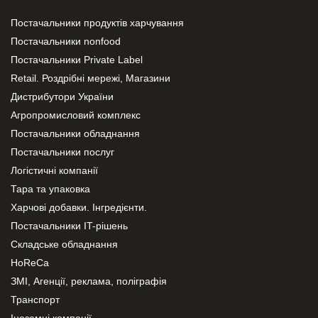
Постачальники продуктів харчування
Постачальники nonfood
Постачальники Private Label
Retail. Роздрібні мережі, Магазини
Дистрибутори України
Агропромисловий комплекс
Постачальники обладнання
Постачальники послуг
Логістичні компанії
Тара та упаковка
Харчові добавки. Інгредієнти.
Постачальники IT-рішень
Складське обладнання
HoReCa
ЗМІ, Агенції, реклама, поліграфія
Транспорт
Іноземні компанії