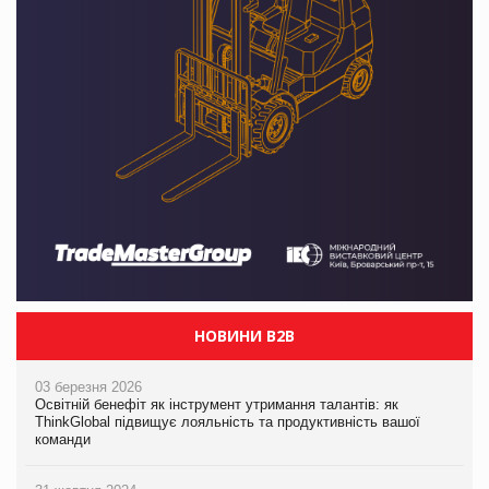
НОВИНИ B2B
03 березня 2026
Освітній бенефіт як інструмент утримання талантів: як
ThinkGlobal підвищує лояльність та продуктивність вашої
команди