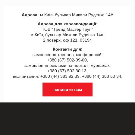
Адреса:
м.Київ, бульвар Миколи Руденка 14А
Адреса для кореспонденції:
ТОВ "Tрейд Мастер Груп"
м.Київ, бульвар Миколи Руденка 14а,
2 поверх, оф 121, 03194
Контакти для:
замовлення треннгів, конференцій:
+380 (67) 502-99-00,
замовлення реклами на порталі, журналах:
+380 (67) 502 30 13,
інші питання: +380 (44) 383 92 39, +380 (44) 383 50 34.
написати нам