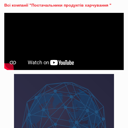
Всі компанії "Постачальники продуктів харчування "