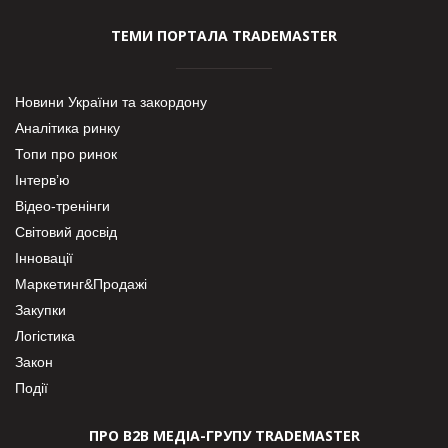
ТЕМИ ПОРТАЛА TRADEMASTER
Новини України та закордону
Аналітика ринку
Топи про ринок
Інтерв’ю
Відео-тренінги
Світовий досвід
Інновації
Маркетинг&Продажі
Закупки
Логістика
Закон
Події
ПРО В2В МЕДІА-ГРУПУ TRADEMASTER