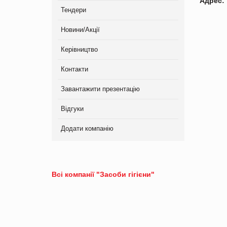
Адрес:
Тендери
Новини/Акції
Керівництво
Контакти
Завантажити презентацію
Відгуки
Додати компанію
Всі компанії "Засоби гігієни"