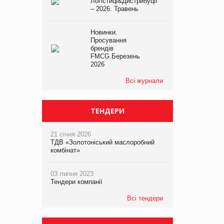
Логістиці&Дистрибуції
– 2026. Травень
Новинки.
Просування
брендів
FMCG.Березень
2026
Всі журнали
ТЕНДЕРИ
21 січня 2026
ТДВ «Золотоніський маслоробний
комбінат»
03 липня 2023
Тендери компанії
Всі тендери