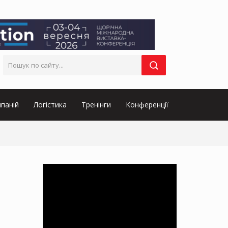
паній
Логістика
Тренінги
Конференції