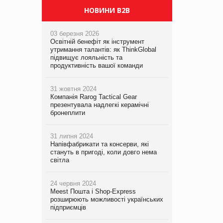
НОВИНИ B2B
03 березня 2026
Освітній бенефіт як інструмент
утримання талантів: як ThinkGlobal
підвищує лояльність та
продуктивність вашої команди
31 жовтня 2024
Компанія Rarog Tactical Gear
презентувала надлегкі керамічні
бронеплити
31 липня 2024
Напівфабрикати та консерви, які
стануть в пригоді, коли довго нема
світла
24 червня 2024
Meest Пошта і Shop-Express
розширюють можливості українських
підприємців