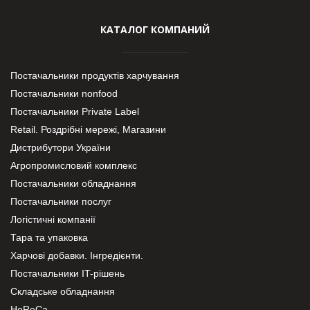
КАТАЛОГ КОМПАНИЙ
Постачальники продуктів харчування
Постачальники nonfood
Постачальники Private Label
Retail. Роздрібні мережі, Магазини
Дистрибутори України
Агропромисловий комплекс
Постачальники обладнання
Постачальники послуг
Логістичні компанії
Тара та упаковка
Харчові добавки. Інгредієнти.
Постачальники IT-рішень
Складське обладнання
HoReCa