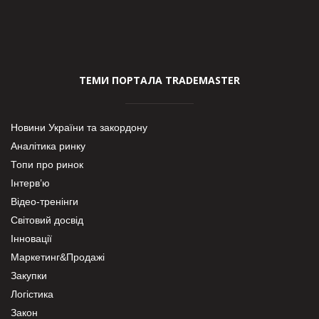
ТЕМИ ПОРТАЛА TRADEMASTER
Новини України та закордону
Аналітика ринку
Топи про ринок
Інтерв’ю
Відео-тренінги
Світовий досвід
Інновації
Маркетинг&Продажі
Закупки
Логістика
Закон