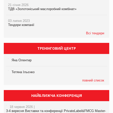
21 січня 2026
ТДВ «Золотоніський маслоробний комбінат»
03 липня 2023
Тендери компанії
Всі тендери
ТРЕНІНГОВИЙ ЦЕНТР
Яна Олентир
Тетяна Ільєнко
повний список
НАЙБЛИЖЧА КОНФЕРЕНЦІЯ
18 червня 2026 |
3-4 вересня Виставки та конференції PrivateLabel&FMCG Master-