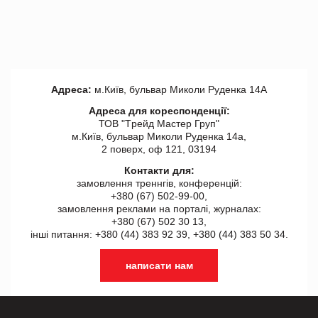
Адреса:
м.Київ, бульвар Миколи Руденка 14А
Адреса для кореспонденції:
ТОВ "Tрейд Мастер Груп"
м.Київ, бульвар Миколи Руденка 14а,
2 поверх, оф 121, 03194
Контакти для:
замовлення треннгів, конференцій:
+380 (67) 502-99-00,
замовлення реклами на порталі, журналах:
+380 (67) 502 30 13,
інші питання: +380 (44) 383 92 39, +380 (44) 383 50 34.
написати нам