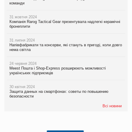
команди
31 жовтня 2024
Компанія Rarog Tactical Gear презентувала надлегкі керамічні
бронеплити
31 липня 2024
Напівфабрикати та консерви, які стануть в пригоді, коли довго
нема світла
24 червня 2024
Meest Пошта і Shop-Express розширюють можливості
українських підприємців
30 квітня 2024
Защита данных на смартфонах: советы по повышению
безопасности
Всі новини