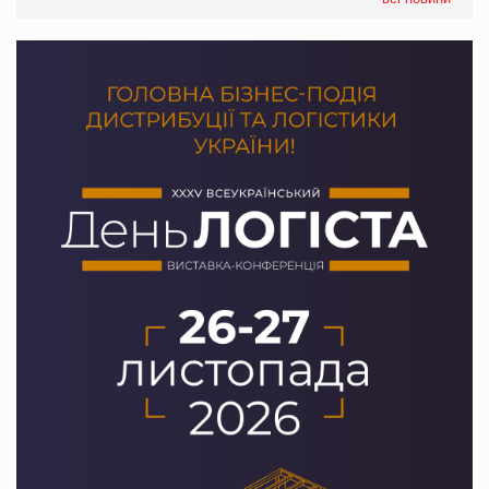
якого покупці не очікують побачити на платформі