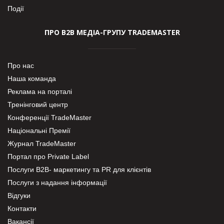
Події
ПРО В2В МЕДІА-ГРУПУ TRADEMASTER
Про нас
Наша команда
Реклама на порталі
Тренінговий центр
Конференції TradeMaster
Національні Премії
Журнал TradeMaster
Портал про Private Label
Послуги В2В- маркетингу та PR для клієнтів
Послуги з надання інформації
Відгуки
Контакти
Вакансії