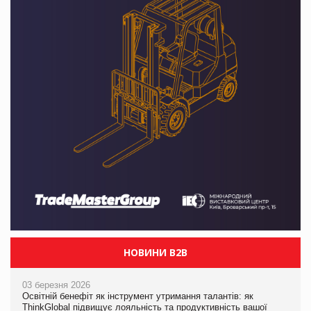
НОВИНИ B2B
03 березня 2026
Освітній бенефіт як інструмент утримання талантів: як
ThinkGlobal підвищує лояльність та продуктивність вашої