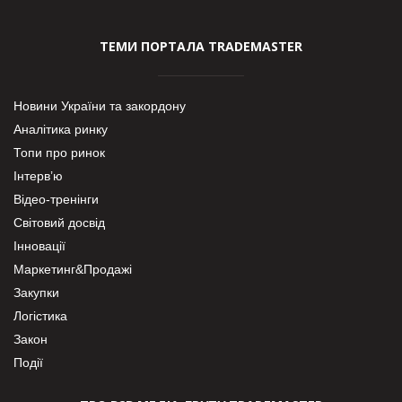
ТЕМИ ПОРТАЛА TRADEMASTER
Новини України та закордону
Аналітика ринку
Топи про ринок
Інтерв’ю
Відео-тренінги
Світовий досвід
Інновації
Маркетинг&Продажі
Закупки
Логістика
Закон
Події