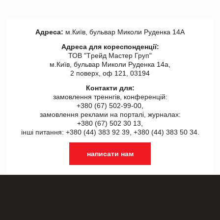
Адреса:
м.Київ, бульвар Миколи Руденка 14А
Адреса для кореспонденції:
ТОВ "Tрейд Мастер Груп"
м.Київ, бульвар Миколи Руденка 14а,
2 поверх, оф 121, 03194
Контакти для:
замовлення треннгів, конференцій:
+380 (67) 502-99-00,
замовлення реклами на порталі, журналах:
+380 (67) 502 30 13,
інші питання: +380 (44) 383 92 39, +380 (44) 383 50 34.
написати нам