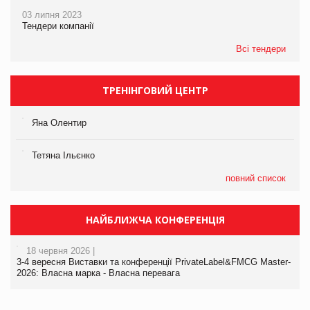
03 липня 2023
Тендери компанії
Всі тендери
ТРЕНІНГОВИЙ ЦЕНТР
Яна Олентир
Тетяна Ільєнко
повний список
НАЙБЛИЖЧА КОНФЕРЕНЦІЯ
18 червня 2026 |
3-4 вересня Виставки та конференції PrivateLabel&FMCG Master-
2026: Власна марка - Власна перевага