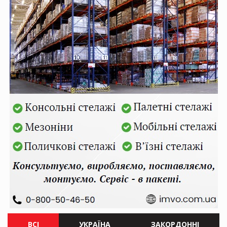
ВСІ
УКРАЇНА
ЗАКОРДОННІ