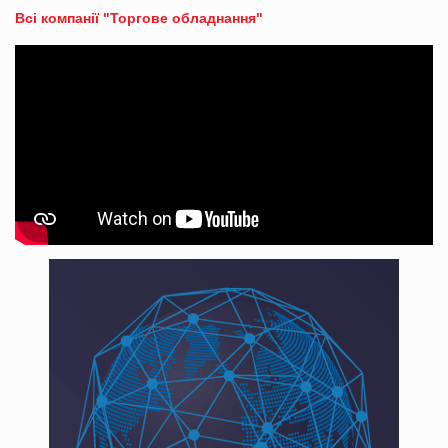
Всі компанії "Торгове обладнання"