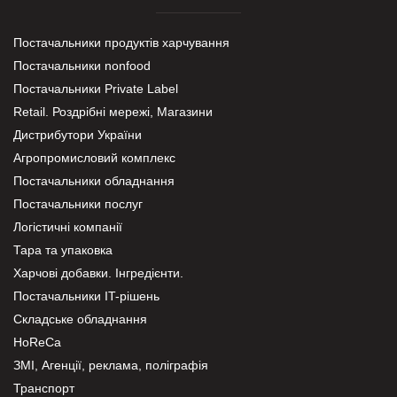
Постачальники продуктів харчування
Постачальники nonfood
Постачальники Private Label
Retail. Роздрібні мережі, Магазини
Дистрибутори України
Агропромисловий комплекс
Постачальники обладнання
Постачальники послуг
Логістичні компанії
Тара та упаковка
Харчові добавки. Інгредієнти.
Постачальники IT-рішень
Складське обладнання
HoReCa
ЗМІ, Агенції, реклама, поліграфія
Транспорт