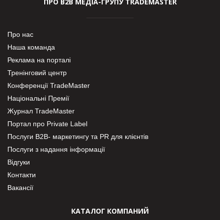
ПРО В2В МЕДІА-ГРУПУ TRADEMASTER
Про нас
Наша команда
Реклама на порталі
Тренінговий центр
Конференції TradeMaster
Національні Премії
Журнал TradeMaster
Портал про Private Label
Послуги В2В- маркетингу та PR для клієнтів
Послуги з надання інформації
Відгуки
Контакти
Вакансії
КАТАЛОГ КОМПАНИЙ