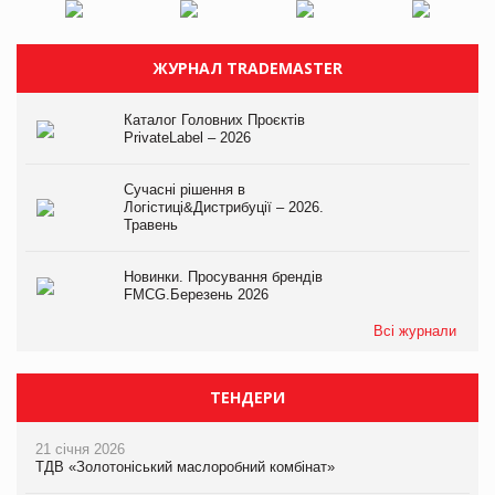
ЖУРНАЛ TRADEMASTER
Каталог Головних Проєктів
PrivateLabel – 2026
Сучасні рішення в
Логістиці&Дистрибуції – 2026.
Травень
Новинки. Просування брендів
FMCG.Березень 2026
Всі журнали
ТЕНДЕРИ
21 січня 2026
ТДВ «Золотоніський маслоробний комбінат»