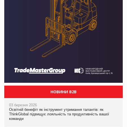
НОВИНИ B2B
03 березня 2026
Освітній бенефіт як інструмент утримання талантів: як
ThinkGlobal підвищує лояльність та продуктивність вашої
команди