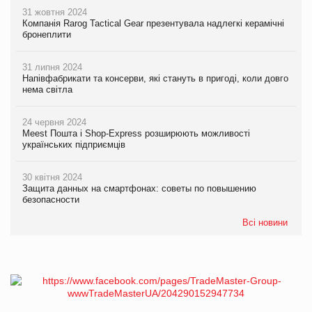
31 жовтня 2024
Компанія Rarog Tactical Gear презентувала надлегкі керамічні
бронеплити
31 липня 2024
Напівфабрикати та консерви, які стануть в пригоді, коли довго
нема світла
24 червня 2024
Meest Пошта і Shop-Express розширюють можливості
українських підприємців
30 квітня 2024
Защита данных на смартфонах: советы по повышению
безопасности
Всі новини