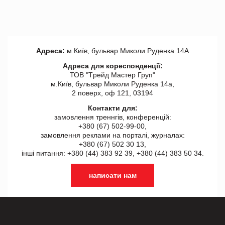
Адреса:
м.Київ, бульвар Миколи Руденка 14А
Адреса для кореспонденції:
ТОВ "Tрейд Мастер Груп"
м.Київ, бульвар Миколи Руденка 14а,
2 поверх, оф 121, 03194
Контакти для:
замовлення треннгів, конференцій:
+380 (67) 502-99-00,
замовлення реклами на порталі, журналах:
+380 (67) 502 30 13,
інші питання: +380 (44) 383 92 39, +380 (44) 383 50 34.
написати нам