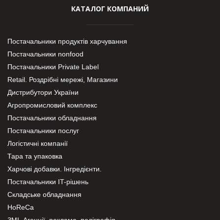
КАТАЛОГ КОМПАНИЙ
Постачальники продуктів харчування
Постачальники nonfood
Постачальники Private Label
Retail. Роздрібні мережі, Магазини
Дистрибутори України
Агропромисловий комплекс
Постачальники обладнання
Постачальники послуг
Логістичні компанії
Тара та упаковка
Харчові добавки. Інгредієнти.
Постачальники IT-рішень
Складське обладнання
HoReCa
ЗМІ, Агенції, реклама, поліграфія