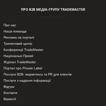
ПРО В2В МЕДІА-ГРУПУ TRADEMASTER
Про нас
Наша команда
Реклама на порталі
Тренінговий центр
Конференції TradeMaster
Національні Премії
Журнал TradeMaster
Портал про Private Label
Послуги В2В- маркетингу та PR для клієнтів
Послуги з надання інформації
Відгуки
Контакти
Вакансії