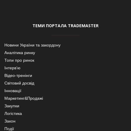
ТЕМИ ПОРТАЛА TRADEMASTER
Новини України та закордону
Аналітика ринку
Топи про ринок
Інтерв’ю
Відео-тренінги
Світовий досвід
Інновації
Маркетинг&Продажі
Закупки
Логістика
Закон
Події