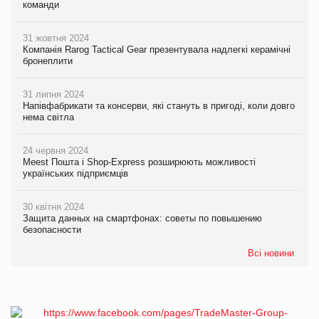
команди
31 жовтня 2024
Компанія Rarog Tactical Gear презентувала надлегкі керамічні
бронеплити
31 липня 2024
Напівфабрикати та консерви, які стануть в пригоді, коли довго
нема світла
24 червня 2024
Meest Пошта і Shop-Express розширюють можливості
українських підприємців
30 квітня 2024
Защита данных на смартфонах: советы по повышению
безопасности
Всі новини