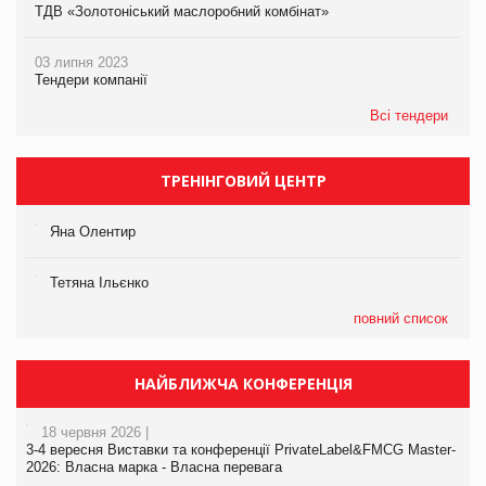
ТДВ «Золотоніський маслоробний комбінат»
03 липня 2023
Тендери компанії
Всі тендери
ТРЕНІНГОВИЙ ЦЕНТР
Яна Олентир
Тетяна Ільєнко
повний список
НАЙБЛИЖЧА КОНФЕРЕНЦІЯ
18 червня 2026 |
3-4 вересня Виставки та конференції PrivateLabel&FMCG Master-
2026: Власна марка - Власна перевага