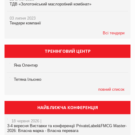
ТДВ «Золотоніський маслоробний комбінат»
03 липня 2023
Тендери компанії
Всі тендери
ТРЕНІНГОВИЙ ЦЕНТР
Яна Олентир
Тетяна Ільєнко
повний список
НАЙБЛИЖЧА КОНФЕРЕНЦІЯ
18 червня 2026 |
3-4 вересня Виставки та конференції PrivateLabel&FMCG Master-
2026: Власна марка - Власна перевага