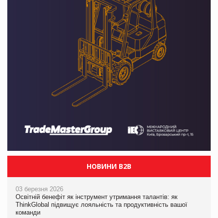
НОВИНИ B2B
03 березня 2026
Освітній бенефіт як інструмент утримання талантів: як
ThinkGlobal підвищує лояльність та продуктивність вашої
команди