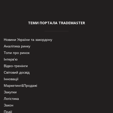
ТЕМИ ПОРТАЛА TRADEMASTER
Новини України та закордону
Аналітика ринку
Топи про ринок
Інтерв’ю
Відео-тренінги
Світовий досвід
Інновації
Маркетинг&Продажі
Закупки
Логістика
Закон
Події