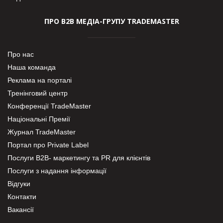
ПРО В2В МЕДІА-ГРУПУ TRADEMASTER
Про нас
Наша команда
Реклама на порталі
Тренінговий центр
Конференції TradeMaster
Національні Премії
Журнал TradeMaster
Портал про Private Label
Послуги В2В- маркетингу та PR для клієнтів
Послуги з надання інформації
Відгуки
Контакти
Вакансії