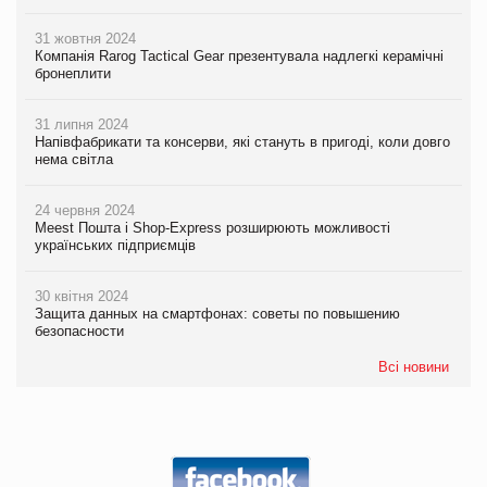
31 жовтня 2024
Компанія Rarog Tactical Gear презентувала надлегкі керамічні
бронеплити
31 липня 2024
Напівфабрикати та консерви, які стануть в пригоді, коли довго
нема світла
24 червня 2024
Meest Пошта і Shop-Express розширюють можливості
українських підприємців
30 квітня 2024
Защита данных на смартфонах: советы по повышению
безопасности
Всі новини