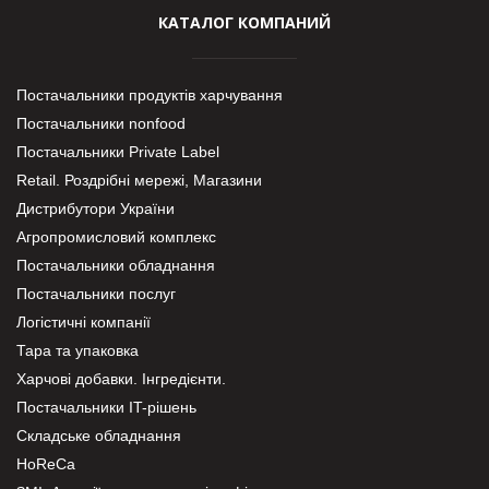
КАТАЛОГ КОМПАНИЙ
Постачальники продуктів харчування
Постачальники nonfood
Постачальники Private Label
Retail. Роздрібні мережі, Магазини
Дистрибутори України
Агропромисловий комплекс
Постачальники обладнання
Постачальники послуг
Логістичні компанії
Тара та упаковка
Харчові добавки. Інгредієнти.
Постачальники IT-рішень
Складське обладнання
HoReCa