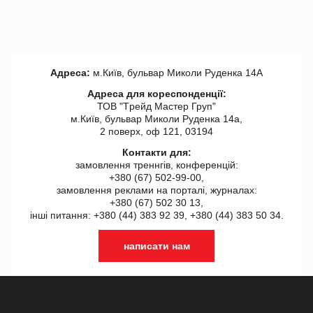
Адреса:
м.Київ, бульвар Миколи Руденка 14А
Адреса для кореспонденції:
ТОВ "Tрейд Мастер Груп"
м.Київ, бульвар Миколи Руденка 14а,
2 поверх, оф 121, 03194
Контакти для:
замовлення треннгів, конференцій:
+380 (67) 502-99-00,
замовлення реклами на порталі, журналах:
+380 (67) 502 30 13,
інші питання: +380 (44) 383 92 39, +380 (44) 383 50 34.
написати нам