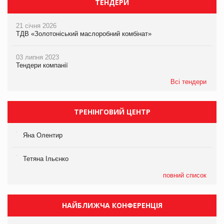
ТЕНДЕРИ
21 січня 2026
ТДВ «Золотоніський маслоробний комбінат»
03 липня 2023
Тендери компанії
Всі тендери
ТРЕНІНГОВИЙ ЦЕНТР
Яна Олентир
Тетяна Ільєнко
повний список
НАЙБЛИЖЧА КОНФЕРЕНЦІЯ