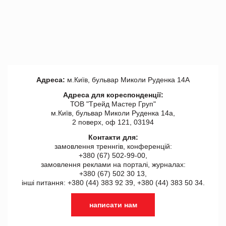
Адреса:
м.Київ, бульвар Миколи Руденка 14А
Адреса для кореспонденції:
ТОВ "Tрейд Мастер Груп"
м.Київ, бульвар Миколи Руденка 14а,
2 поверх, оф 121, 03194
Контакти для:
замовлення треннгів, конференцій:
+380 (67) 502-99-00,
замовлення реклами на порталі, журналах:
+380 (67) 502 30 13,
інші питання: +380 (44) 383 92 39, +380 (44) 383 50 34.
написати нам