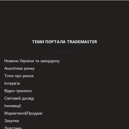
ТЕМИ ПОРТАЛА TRADEMASTER
Новини України та закордону
Аналітика ринку
Топи про ринок
Інтерв’ю
Відео-тренінги
Світовий досвід
Інновації
Маркетинг&Продажі
Закупки
Логістика