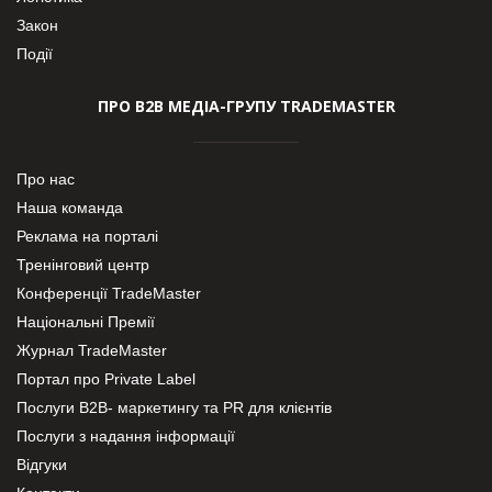
Закон
Події
ПРО В2В МЕДІА-ГРУПУ TRADEMASTER
Про нас
Наша команда
Реклама на порталі
Тренінговий центр
Конференції TradeMaster
Національні Премії
Журнал TradeMaster
Портал про Private Label
Послуги В2В- маркетингу та PR для клієнтів
Послуги з надання інформації
Відгуки