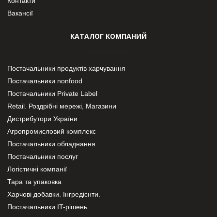
Контакти
Вакансії
КАТАЛОГ КОМПАНИЙ
Постачальники продуктів харчування
Постачальники nonfood
Постачальники Private Label
Retail. Роздрібні мережі, Магазини
Дистрибутори України
Агропромисловий комплекс
Постачальники обладнання
Постачальники послуг
Логістичні компанії
Тара та упаковка
Харчові добавки. Інгредієнти.
Постачальники IT-рішень