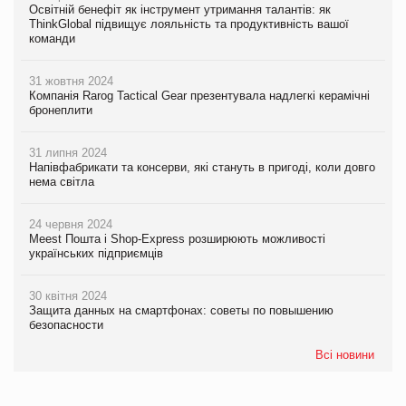
Освітній бенефіт як інструмент утримання талантів: як
ThinkGlobal підвищує лояльність та продуктивність вашої
команди
31 жовтня 2024
Компанія Rarog Tactical Gear презентувала надлегкі керамічні
бронеплити
31 липня 2024
Напівфабрикати та консерви, які стануть в пригоді, коли довго
нема світла
24 червня 2024
Meest Пошта і Shop-Express розширюють можливості
українських підприємців
30 квітня 2024
Защита данных на смартфонах: советы по повышению
безопасности
Всі новини