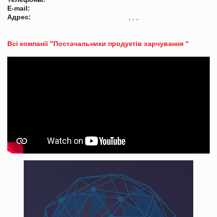
E-mail:
Адрес:
, , ,
Всі компанії "Постачальники продуктів харчування "