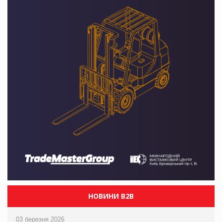
НОВИНИ B2B
03 березня 2026