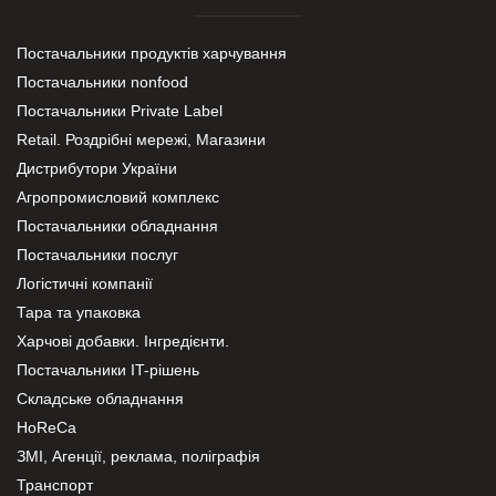
Постачальники продуктів харчування
Постачальники nonfood
Постачальники Private Label
Retail. Роздрібні мережі, Магазини
Дистрибутори України
Агропромисловий комплекс
Постачальники обладнання
Постачальники послуг
Логістичні компанії
Тара та упаковка
Харчові добавки. Інгредієнти.
Постачальники IT-рішень
Складське обладнання
HoReCa
ЗМІ, Агенції, реклама, поліграфія
Транспорт