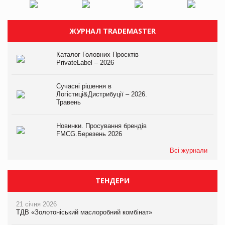
ЖУРНАЛ TRADEMASTER
Каталог Головних Проєктів
PrivateLabel – 2026
Сучасні рішення в
Логістиці&Дистрибуції – 2026.
Травень
Новинки. Просування брендів
FMCG.Березень 2026
Всі журнали
ТЕНДЕРИ
21 січня 2026
ТДВ «Золотоніський маслоробний комбінат»