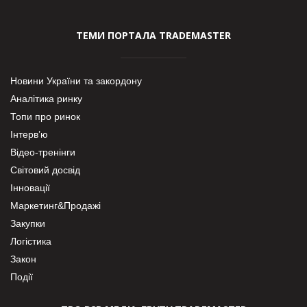
ТЕМИ ПОРТАЛА TRADEMASTER
Новини України та закордону
Аналітика ринку
Топи про ринок
Інтерв’ю
Відео-тренінги
Світовий досвід
Інновації
Маркетинг&Продажі
Закупки
Логістика
Закон
Події