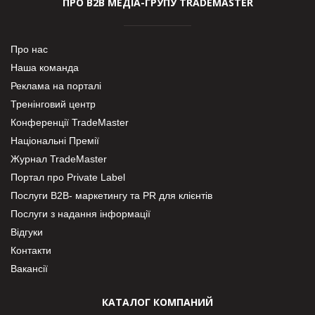
ПРО В2В МЕДІА-ГРУПУ TRADEMASTER
Про нас
Наша команда
Реклама на порталі
Тренінговий центр
Конференції TradeMaster
Національні Премії
Журнал TradeMaster
Портал про Private Label
Послуги В2В- маркетингу та PR для клієнтів
Послуги з надання інформації
Відгуки
Контакти
Вакансії
КАТАЛОГ КОМПАНИЙ