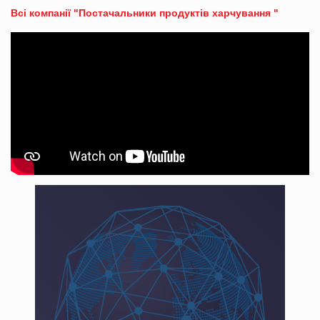
Всі компанії "Постачальники продуктів харчування "