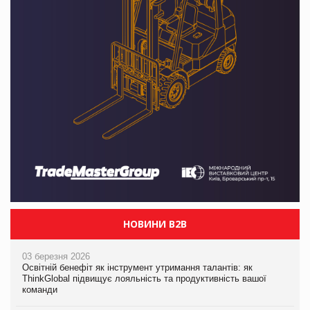
НОВИНИ B2B
03 березня 2026
Освітній бенефіт як інструмент утримання талантів: як
ThinkGlobal підвищує лояльність та продуктивність вашої
команди