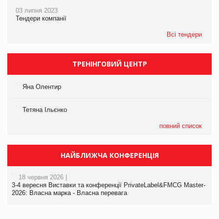
03 липня 2023
Тендери компанії
Всі тендери
ТРЕНІНГОВИЙ ЦЕНТР
Яна Олентир
Тетяна Ільєнко
повний список
НАЙБЛИЖЧА КОНФЕРЕНЦІЯ
18 червня 2026 |
3-4 вересня Виставки та конференції PrivateLabel&FMCG Master-
2026: Власна марка - Власна перевага