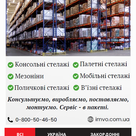
ВСІ
УКРАЇНА
ЗАКОРДОННІ