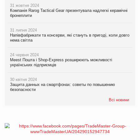
31 жовтня 2024
Компанія Rarog Tactical Gear презентувала надлегкі керамічні
бронеплити
31 липня 2024
Напівфабрикати та консерви, які стануть в пригоді, коли довго
нема світла
24 червня 2024
Meest Пошта і Shop-Express розширюють можливості
українських підприємців
30 квітня 2024
Защита данных на смартфонах: советы по повышению
безопасности
Всі новини