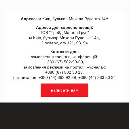
Адреса:
м.Київ, бульвар Миколи Руденка 14А
Адреса для кореспонденції:
ТОВ "Tрейд Мастер Груп"
м.Київ, бульвар Миколи Руденка 14а,
2 поверх, оф 121, 03194
Контакти для:
замовлення треннгів, конференцій:
+380 (67) 502-99-00,
замовлення реклами на порталі, журналах:
+380 (67) 502 30 13,
інші питання: +380 (44) 383 92 39, +380 (44) 383 50 34.
написати нам