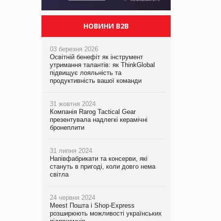
НОВИНИ B2B
03 березня 2026
Освітній бенефіт як інструмент
утримання талантів: як ThinkGlobal
підвищує лояльність та
продуктивність вашої команди
31 жовтня 2024
Компанія Rarog Tactical Gear
презентувала надлегкі керамічні
бронеплити
31 липня 2024
Напівфабрикати та консерви, які
стануть в пригоді, коли довго нема
світла
24 червня 2024
Meest Пошта і Shop-Express
розширюють можливості українських