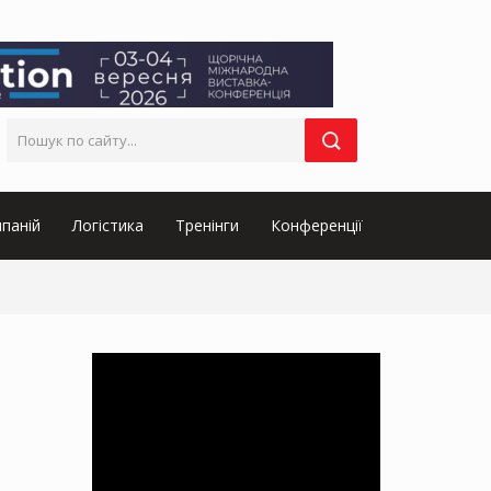
паній
Логістика
Тренінги
Конференції