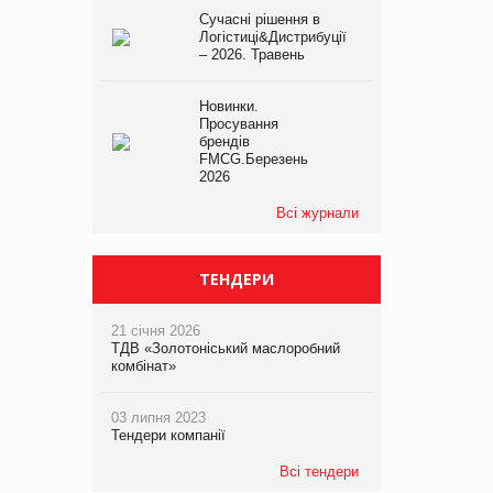
Сучасні рішення в
Логістиці&Дистрибуції
– 2026. Травень
Новинки.
Просування
брендів
FMCG.Березень
2026
Всі журнали
ТЕНДЕРИ
21 січня 2026
ТДВ «Золотоніський маслоробний
комбінат»
03 липня 2023
Тендери компанії
Всі тендери