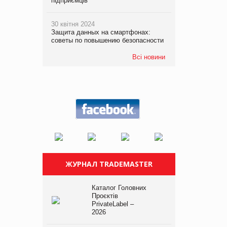
підприємців
30 квітня 2024
Защита данных на смартфонах:
советы по повышению безопасности
Всі новини
ЖУРНАЛ TRADEMASTER
Каталог Головних
Проєктів
PrivateLabel –
2026