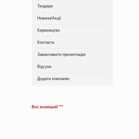
Тендери
Новини/Акції
Керівництво
Контакти
Завантажити презентацію
Відгуки
Додати компанію
Всі компанії ""