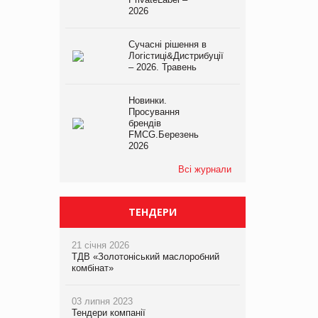
2026
Сучасні рішення в
Логістиці&Дистрибуції
– 2026. Травень
Новинки.
Просування
брендів
FMCG.Березень
2026
Всі журнали
ТЕНДЕРИ
21 січня 2026
ТДВ «Золотоніський маслоробний
комбінат»
03 липня 2023
Тендери компанії