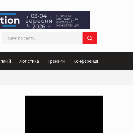
паній
Логістика
Тренінги
Конференції