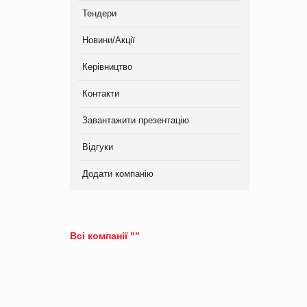
Тендери
Новини/Акції
Керівництво
Контакти
Завантажити презентацію
Відгуки
Додати компанію
Всі компанії ""