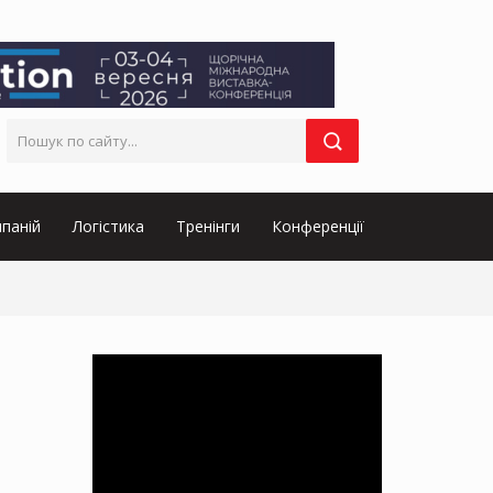
паній
Логістика
Тренінги
Конференції