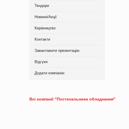
Тендери
Новини/Акції
Керівництво
Контакти
Завантажити презентацію
Відгуки
Додати компанію
Всі компанії "Постачальники обладнання"