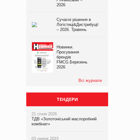
2026
Сучасні рішення в
Логістиці&Дистрибуції
– 2026. Травень
Новинки.
Просування
брендів
FMCG.Березень
2026
Всі журнали
ТЕНДЕРИ
21 січня 2026
ТДВ «Золотоніський маслоробний
комбінат»
03 липня 2023