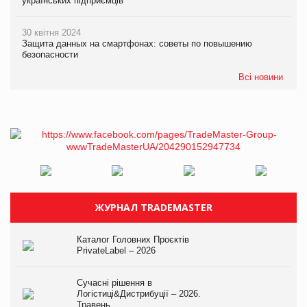
українських підприємців
30 квітня 2024
Защита данных на смартфонах: советы по повышению
безопасности
Всі новини
ЖУРНАЛ TRADEMASTER
Каталог Головних Проєктів
PrivateLabel – 2026
Сучасні рішення в
Логістиці&Дистрибуції – 2026.
Травень