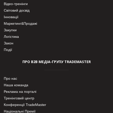
Відео-тренінги
Світовий досвід
Інновації
Маркетинг&Продажі
Закупки
Логістика
Закон
Події
ПРО В2В МЕДІА-ГРУПУ TRADEMASTER
Про нас
Наша команда
Реклама на порталі
Тренінговий центр
Конференції TradeMaster
Національні Премії