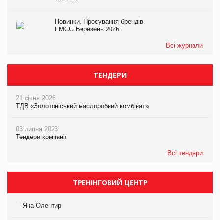
Новинки. Просування брендів
FMCG.Березень 2026
Всі журнали
ТЕНДЕРИ
21 січня 2026
ТДВ «Золотоніський маслоробний комбінат»
03 липня 2023
Тендери компанії
Всі тендери
ТРЕНІНГОВИЙ ЦЕНТР
Яна Олентир