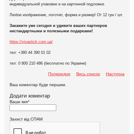
индивидуальной упаковке и на картонной подложке.
Любое изображение, логотип, форма и размер! От 12 грн / шт.
Закажите уже сегодня и удивите ваших партнеров
нестандартными и полезными подарками!
https://vivastick.com.ua/
тел: +380 44 390 01 02
тел: 0 800 210 486 (бесплатно по Украине)
Попередня
Весь список
Наступна
Ваш коментар буде першим.
Додати коментар
Ваше імя
*
Захист від СПАМ