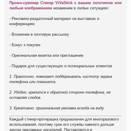
Промо-сувенир Стикер
ViVaStick
с вашим логотипом или
любым изображением
незаменим в любых ситуациях:
- Рекламно-раздаточный материал на выставках и
конференциях
- Вложение в почтовую рассылку
- Бонус к покупке
- Оригинальная визитка или приглашение
- Подарок для существующих и потенциальных клиентов
1. Практично: помогает поддерживать чистоту экрана
телефона или планшета.
2. Удобно: крепится к обратной стороне телефона, не
оставляя следов.
3. Креативно: оригинальная реклама всегда на виду.
Каждый стикер-протирашка предназначен для многоразового
использования, поэтому срок его службы намного дольше
других рекламных носителей. Поставляется в