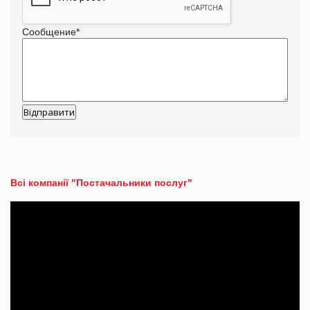
Сообщение
*
Всі компанії "Постачальники послуг"