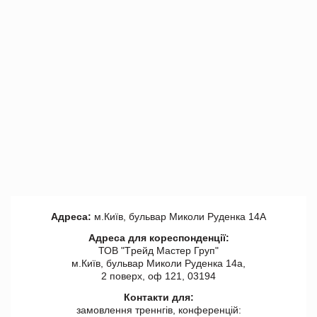
Адреса:
м.Київ, бульвар Миколи Руденка 14А
Адреса для кореспонденції:
ТОВ "Tрейд Мастер Груп"
м.Київ, бульвар Миколи Руденка 14а,
2 поверх, оф 121, 03194
Контакти для:
замовлення треннгів, конференцій: