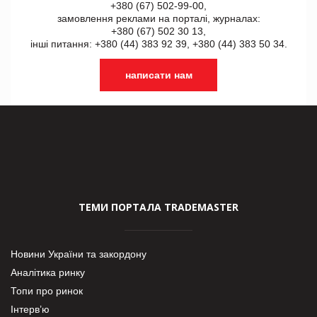
+380 (67) 502-99-00,
замовлення реклами на порталі, журналах:
+380 (67) 502 30 13,
інші питання: +380 (44) 383 92 39, +380 (44) 383 50 34.
написати нам
ТЕМИ ПОРТАЛА TRADEMASTER
Новини України та закордону
Аналітика ринку
Топи про ринок
Інтерв’ю