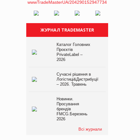
ЖУРНАЛ TRADEMASTER
Каталог Головних
Проєктів
PrivateLabel –
2026
Сучасні рішення в
Логістиці&Дистрибуції
– 2026. Травень
Новинки.
Просування
брендів
FMCG.Березень
2026
Всі журнали