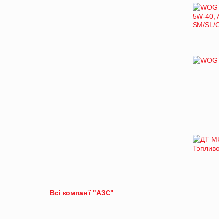
Всі компанії "АЗС"