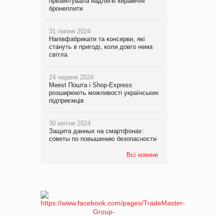
презентувала надлегкі керамічні
бронеплити
31 липня 2024
Напівфабрикати та консерви, які
стануть в пригоді, коли довго нема
світла
24 червня 2024
Meest Пошта і Shop-Express
розширюють можливості українських
підприємців
30 квітня 2024
Защита данных на смартфонах:
советы по повышению безопасности
Всі новини