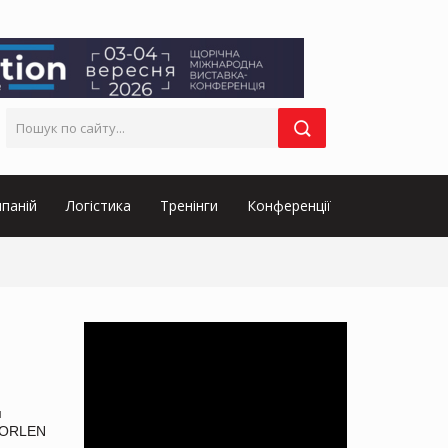
паній
Логістика
Тренінги
Конференції
м
«ORLEN