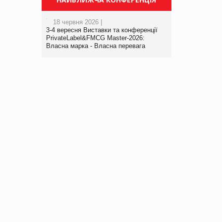
18 червня 2026 |
3-4 вересня Виставки та конференції
PrivateLabel&FMCG Master-2026:
Власна марка - Власна перевага