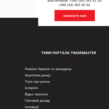
інші питання: +380 (44) 383 92 39,
+380 (44) 383 50 34.
написати нам
ТЕМИ ПОРТАЛА TRADEMASTER
Новини України та закордону
Аналітика ринку
Топи про ринок
Інтерв’ю
Відео-тренінги
Світовий досвід
Інновації