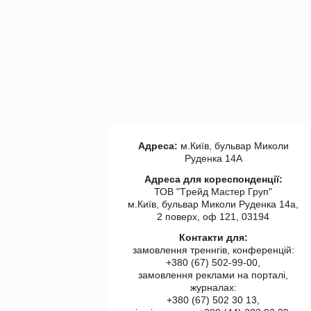
Адреса:
м.Київ, бульвар Миколи
Руденка 14А
Адреса для кореспонденції:
ТОВ "Tрейд Мастер Груп"
м.Київ, бульвар Миколи Руденка 14а,
2 поверх, оф 121, 03194
Контакти для:
замовлення треннгів, конференцій:
+380 (67) 502-99-00,
замовлення реклами на порталі,
журналах:
+380 (67) 502 30 13,