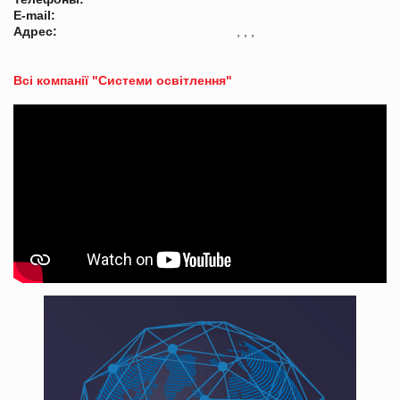
E-mail:
Адрес:
, , ,
Всі компанії "Системи освітлення"