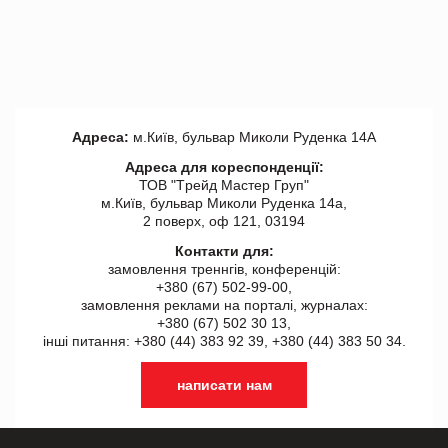
Адреса:
м.Київ, бульвар Миколи Руденка 14А
Адреса для кореспонденції:
ТОВ "Tрейд Мастер Груп"
м.Київ, бульвар Миколи Руденка 14а,
2 поверх, оф 121, 03194
Контакти для:
замовлення треннгів, конференцій:
+380 (67) 502-99-00,
замовлення реклами на порталі, журналах:
+380 (67) 502 30 13,
інші питання: +380 (44) 383 92 39, +380 (44) 383 50 34.
написати нам