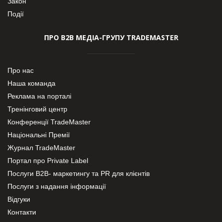
Закон
Події
ПРО В2В МЕДІА-ГРУПУ TRADEMASTER
Про нас
Наша команда
Реклама на порталі
Тренінговий центр
Конференції TradeMaster
Національні Премії
Журнал TradeMaster
Портал про Private Label
Послуги В2В- маркетингу та PR для клієнтів
Послуги з надання інформації
Відгуки
Контакти