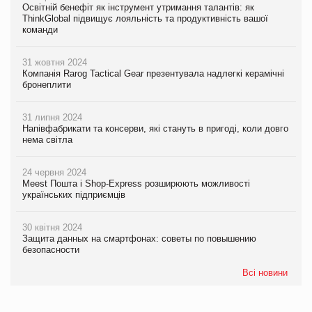
Освітній бенефіт як інструмент утримання талантів: як
ThinkGlobal підвищує лояльність та продуктивність вашої
команди
31 жовтня 2024
Компанія Rarog Tactical Gear презентувала надлегкі керамічні
бронеплити
31 липня 2024
Напівфабрикати та консерви, які стануть в пригоді, коли довго
нема світла
24 червня 2024
Meest Пошта і Shop-Express розширюють можливості
українських підприємців
30 квітня 2024
Защита данных на смартфонах: советы по повышению
безопасности
Всі новини