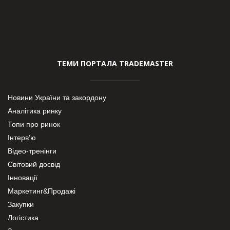
ТЕМИ ПОРТАЛА TRADEMASTER
Новини України та закордону
Аналітика ринку
Топи про ринок
Інтерв’ю
Відео-тренінги
Світовий досвід
Інновації
Маркетинг&Продажі
Закупки
Логістика