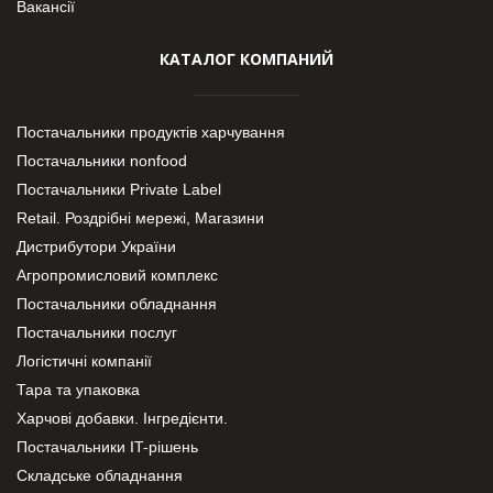
Вакансії
КАТАЛОГ КОМПАНИЙ
Постачальники продуктів харчування
Постачальники nonfood
Постачальники Private Label
Retail. Роздрібні мережі, Магазини
Дистрибутори України
Агропромисловий комплекс
Постачальники обладнання
Постачальники послуг
Логістичні компанії
Тара та упаковка
Харчові добавки. Інгредієнти.
Постачальники IT-рішень
Складське обладнання