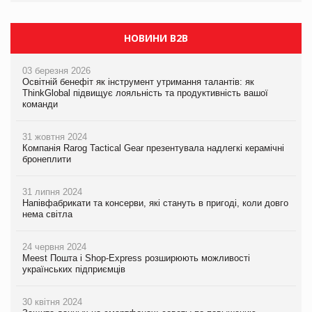
НОВИНИ B2B
03 березня 2026
Освітній бенефіт як інструмент утримання талантів: як
ThinkGlobal підвищує лояльність та продуктивність вашої
команди
31 жовтня 2024
Компанія Rarog Tactical Gear презентувала надлегкі керамічні
бронеплити
31 липня 2024
Напівфабрикати та консерви, які стануть в пригоді, коли довго
нема світла
24 червня 2024
Meest Пошта і Shop-Express розширюють можливості
українських підприємців
30 квітня 2024