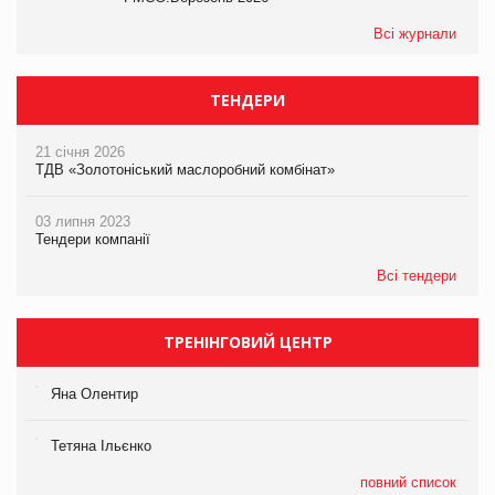
Всі журнали
ТЕНДЕРИ
21 січня 2026
ТДВ «Золотоніський маслоробний комбінат»
03 липня 2023
Тендери компанії
Всі тендери
ТРЕНІНГОВИЙ ЦЕНТР
Яна Олентир
Тетяна Ільєнко
повний список