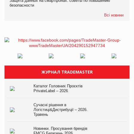
Защита данных на смартфонах: советы по повышению
безопасности
Всі новини
ЖУРНАЛ TRADEMASTER
Каталог Головних Проєктів
PrivateLabel – 2026
Сучасні рішення в
Логістиці&Дистрибуції – 2026.
Травень
Новинки. Просування брендів
FMCG.Березень 2026