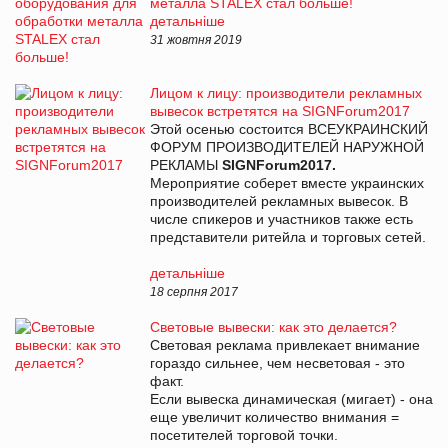
металла STALEX стал больше!
детальніше
31 жовтня 2019
Лицом к лицу: производители рекламных
вывесок встретятся на SIGNForum2017
Этой осенью состоится ВСЕУКРАИНСКИЙ
ФОРУМ ПРОИЗВОДИТЕЛЕЙ НАРУЖНОЙ
РЕКЛАМЫ
SIGNForum2017.
Мероприятие соберет вместе украинских
производителей рекламных вывесок. В
числе спикеров и участников также есть
представители ритейла и торговых сетей.
детальніше
18 серпня 2017
Световые вывески: как это делается?
Световая реклама привлекает внимание
гораздо сильнее, чем несветовая - это
факт.
Если вывеска динамическая (мигает) - она
еще увеличит количество внимания =
посетителей торговой точки.