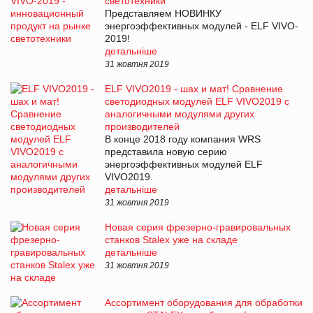
светотехники
Представляем НОВИНКУ
энергоэффективных модулей - ELF VIVO-
2019!
детальніше
31 жовтня 2019
ELF VIVO2019 - шах и мат! Сравнение
светодиодных модулей ELF VIVO2019 с
аналогичными модулями других
производителей
В конце 2018 году компания WRS
представила новую серию
энергоэффективных модулей ELF
VIVO2019.
детальніше
31 жовтня 2019
Новая серия фрезерно-гравировальных
станков Stalex уже на складе
детальніше
31 жовтня 2019
Ассортимент оборудования для обработки