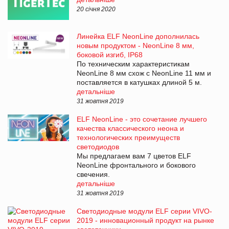
20 січня 2020
Линейка ELF NeonLine дополнилась
новым продуктом - NeonLine 8 мм,
боковой изгиб, IP68
По техническим характеристикам
NeonLine 8 мм схож с NeonLine 11 мм и
поставляется в катушках длиной 5 м.
детальніше
31 жовтня 2019
ELF NeonLine - это сочетание лучшего
качества классического неона и
технологических преимуществ
светодиодов
Мы предлагаем вам 7 цветов ELF
NeonLine фронтального и бокового
свечения.
детальніше
31 жовтня 2019
Светодиодные модули ELF серии VIVO-
2019 - инновационный продукт на рынке