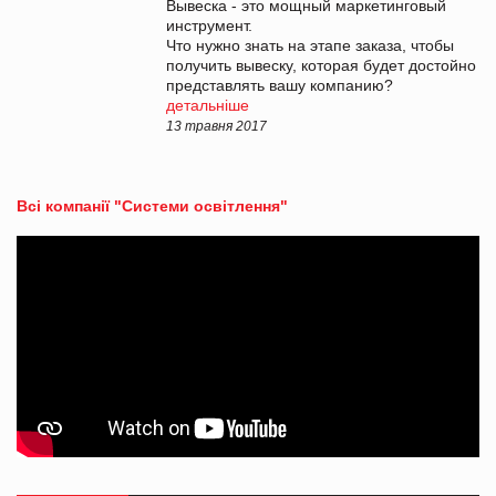
Вывеска - это мощный маркетинговый
инструмент.
Что нужно знать на этапе заказа, чтобы
получить вывеску, которая будет достойно
представлять вашу компанию?
детальніше
13 травня 2017
Всі компанії "Системи освітлення"