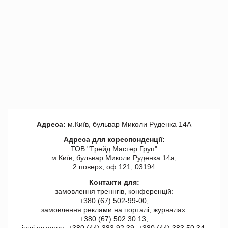
Адреса:
м.Київ, бульвар Миколи Руденка 14А
Адреса для кореспонденції:
ТОВ "Tрейд Мастер Груп"
м.Київ, бульвар Миколи Руденка 14а,
2 поверх, оф 121, 03194
Контакти для:
замовлення треннгів, конференцій:
+380 (67) 502-99-00,
замовлення реклами на порталі, журналах:
+380 (67) 502 30 13,
інші питання: +380 (44) 383 92 39, +380 (44) 383 50 34.