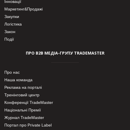
Інновації
Маркетинг&Продажі
Закупки
Логістика
Закон
Події
ПРО В2В МЕДІА-ГРУПУ TRADEMASTER
Про нас
Наша команда
Реклама на порталі
Тренінговий центр
Конференції TradeMaster
Національні Премії
Журнал TradeMaster
Портал про Private Label