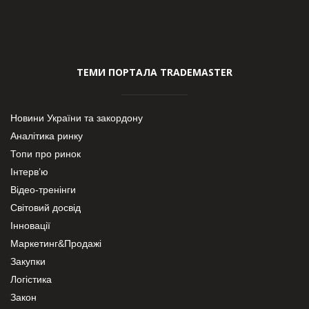
ТЕМИ ПОРТАЛА TRADEMASTER
Новини України та закордону
Аналітика ринку
Топи про ринок
Інтерв’ю
Відео-тренінги
Світовий досвід
Інновації
Маркетинг&Продажі
Закупки
Логістика
Закон