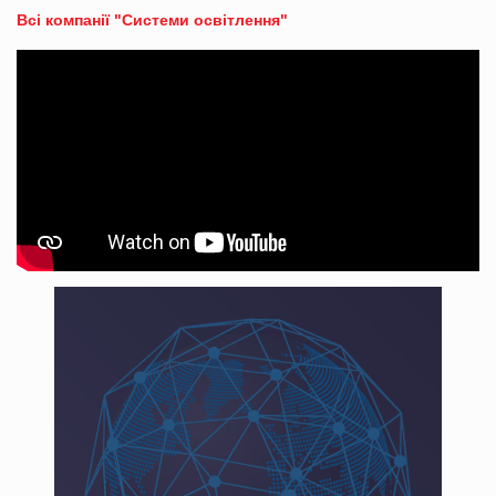
Всі компанії "Системи освітлення"