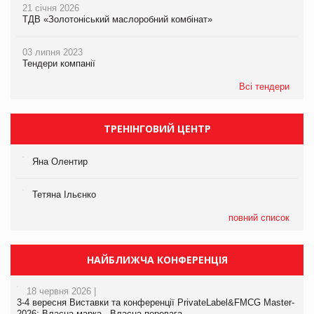
21 січня 2026
ТДВ «Золотоніський маслоробний комбінат»
03 липня 2023
Тендери компанії
Всі тендери
ТРЕНІНГОВИЙ ЦЕНТР
Яна Олентир
Тетяна Ільєнко
повний список
НАЙБЛИЖЧА КОНФЕРЕНЦІЯ
18 червня 2026 |
3-4 вересня Виставки та конференції PrivateLabel&FMCG Master-
2026: Власна марка - Власна перевага