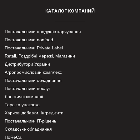
КАТАЛОГ КОМПАНИЙ
Постачальники продуктів харчування
Постачальники nonfood
Постачальники Private Label
Retail. Роздрібні мережі, Магазини
Дистрибутори України
Агропромисловий комплекс
Постачальники обладнання
Постачальники послуг
Логістичні компанії
Тара та упаковка
Харчові добавки. Інгредієнти.
Постачальники IT-рішень
Складське обладнання
HoReCa