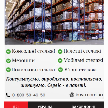
ВСІ
УКРАЇНА
ЗАКОРДОННІ