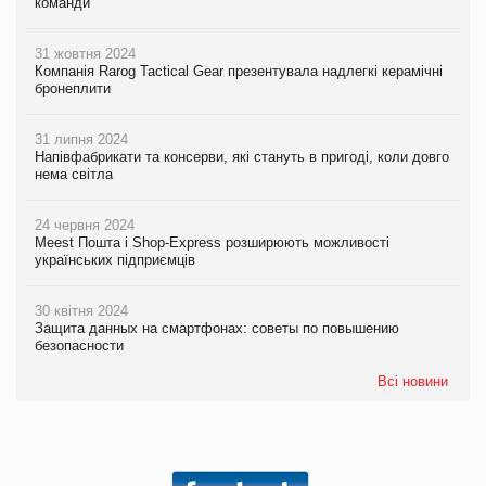
команди
31 жовтня 2024
Компанія Rarog Tactical Gear презентувала надлегкі керамічні
бронеплити
31 липня 2024
Напівфабрикати та консерви, які стануть в пригоді, коли довго
нема світла
24 червня 2024
Meest Пошта і Shop-Express розширюють можливості
українських підприємців
30 квітня 2024
Защита данных на смартфонах: советы по повышению
безопасности
Всі новини