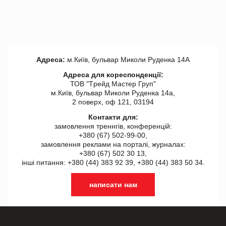
Адреса:
м.Київ, бульвар Миколи Руденка 14А
Адреса для кореспонденції:
ТОВ "Tрейд Мастер Груп"
м.Київ, бульвар Миколи Руденка 14а,
2 поверх, оф 121, 03194
Контакти для:
замовлення треннгів, конференцій:
+380 (67) 502-99-00,
замовлення реклами на порталі, журналах:
+380 (67) 502 30 13,
інші питання: +380 (44) 383 92 39, +380 (44) 383 50 34.
написати нам