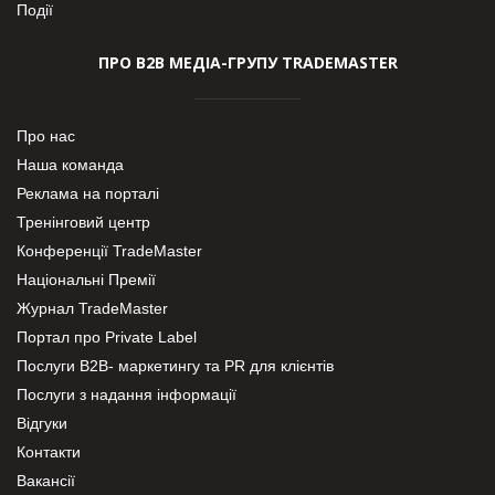
Події
ПРО В2В МЕДІА-ГРУПУ TRADEMASTER
Про нас
Наша команда
Реклама на порталі
Тренінговий центр
Конференції TradeMaster
Національні Премії
Журнал TradeMaster
Портал про Private Label
Послуги В2В- маркетингу та PR для клієнтів
Послуги з надання інформації
Відгуки
Контакти
Вакансії