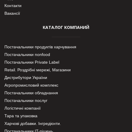
Контакти
Вакансії
КАТАЛОГ КОМПАНИЙ
Постачальники продуктів харчування
Постачальники nonfood
Постачальники Private Label
Retail. Роздрібні мережі, Магазини
Дистрибутори України
Агропромисловий комплекс
Постачальники обладнання
Постачальники послуг
Логістичні компанії
Тара та упаковка
Харчові добавки. Інгредієнти.
Постачальники IT-рішень