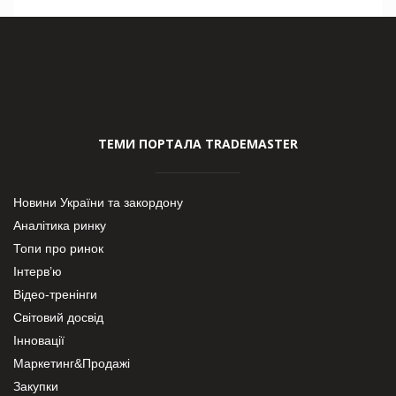
ТЕМИ ПОРТАЛА TRADEMASTER
Новини України та закордону
Аналітика ринку
Топи про ринок
Інтерв’ю
Відео-тренінги
Світовий досвід
Інновації
Маркетинг&Продажі
Закупки