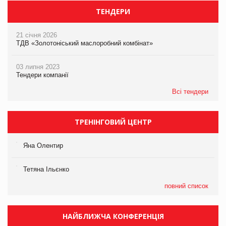
ТЕНДЕРИ
21 січня 2026
ТДВ «Золотоніський маслоробний комбінат»
03 липня 2023
Тендери компанії
Всі тендери
ТРЕНІНГОВИЙ ЦЕНТР
Яна Олентир
Тетяна Ільєнко
повний список
НАЙБЛИЖЧА КОНФЕРЕНЦІЯ