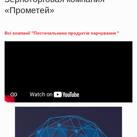
«Прометей»
Всі компанії "Постачальники продуктів харчування "