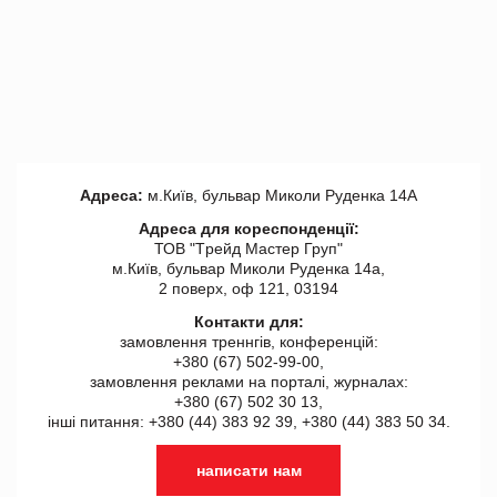
Адреса:
м.Київ, бульвар Миколи Руденка 14А
Адреса для кореспонденції:
ТОВ "Tрейд Мастер Груп"
м.Київ, бульвар Миколи Руденка 14а,
2 поверх, оф 121, 03194
Контакти для:
замовлення треннгів, конференцій:
+380 (67) 502-99-00,
замовлення реклами на порталі, журналах:
+380 (67) 502 30 13,
інші питання: +380 (44) 383 92 39, +380 (44) 383 50 34.
написати нам