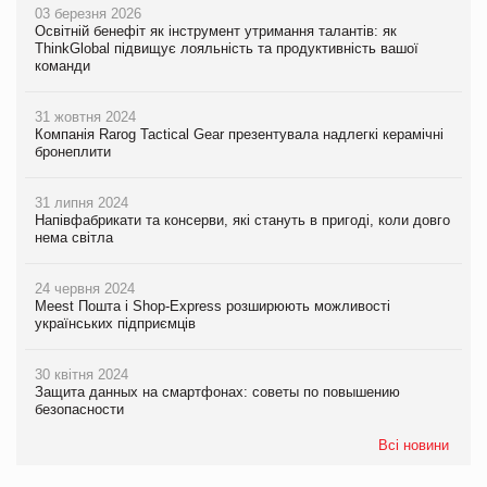
03 березня 2026
Освітній бенефіт як інструмент утримання талантів: як
ThinkGlobal підвищує лояльність та продуктивність вашої
команди
31 жовтня 2024
Компанія Rarog Tactical Gear презентувала надлегкі керамічні
бронеплити
31 липня 2024
Напівфабрикати та консерви, які стануть в пригоді, коли довго
нема світла
24 червня 2024
Meest Пошта і Shop-Express розширюють можливості
українських підприємців
30 квітня 2024
Защита данных на смартфонах: советы по повышению
безопасности
Всі новини