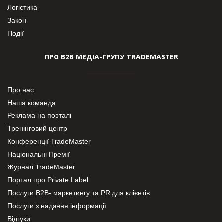
Логістика
Закон
Події
ПРО В2В МЕДІА-ГРУПУ TRADEMASTER
Про нас
Наша команда
Реклама на порталі
Тренінговий центр
Конференції TradeMaster
Національні Премії
Журнал TradeMaster
Портал про Private Label
Послуги В2В- маркетингу та PR для клієнтів
Послуги з надання інформації
Відгуки