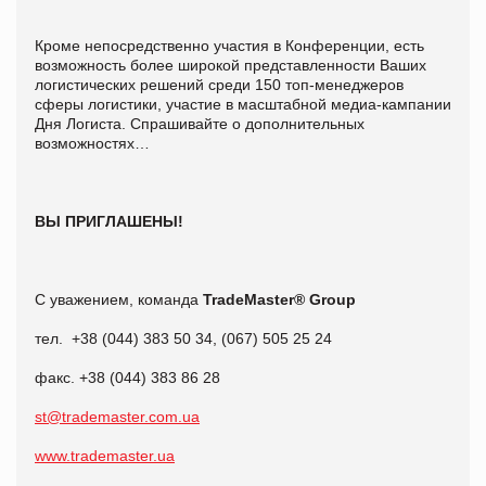
Кроме непосредственно участия в Конференции, есть
возможность более широкой представленности Ваших
логистических решений среди 150 топ-менеджеров
сферы логистики, участие в масштабной медиа-кампании
Дня Логиста. Спрашивайте о дополнительных
возможностях…
ВЫ ПРИГЛАШЕНЫ!
С уважением, команда
TradeMaster® Group
тел. +38 (044) 383 50 34, (067) 505 25 24
факс. +38 (044) 383 86 28
st
@trademaster.com.ua
www.trademaster.ua