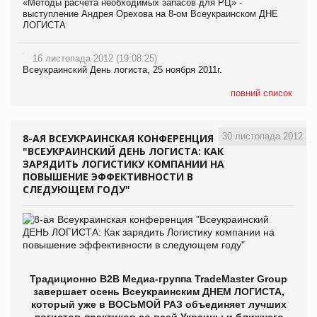
«Методы расчета необходимых запасов для РЦ» -
выступление Андрея Орехова на 8-ом Всеукраинском ДНЕ
ЛОГИСТА
16 листопада 2012 (19:08:25)
Всеукраинский День логиста, 25 ноября 2011г.
повний список
30 листопада 2012
8-АЯ ВСЕУКРАИНСКАЯ КОНФЕРЕНЦИЯ
"ВСЕУКРАИНСКИЙ ДЕНЬ ЛОГИСТА: КАК
ЗАРЯДИТЬ ЛОГИСТИКУ КОМПАНИИ НА
ПОВЫШЕНИЕ ЭФФЕКТИВНОСТИ В
СЛЕДУЮЩЕМ ГОДУ"
Традиционно В2В Медиа-группа TradeMaster Group
завершает осень Всеукраинским ДНЕМ ЛОГИСТА,
который уже в ВОСЬМОЙ РАЗ объединяет лучших