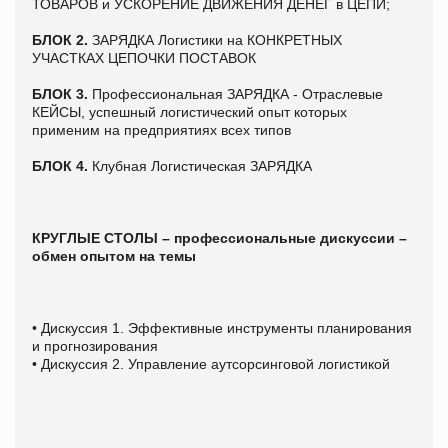
ТОВАРОВ и УСКОРЕНИЕ ДВИЖЕНИЯ ДЕНЕГ в ЦЕПИ;
БЛОК 2.
ЗАРЯДКА Логистики на КОНКРЕТНЫХ
УЧАСТКАХ ЦЕПОЧКИ ПОСТАВОК
БЛОК 3.
Профессиональная ЗАРЯДКА - Отраслевые
КЕЙСЫ, успешный логистический опыт которых
применим на предприятиях всех типов
БЛОК 4.
Клубная Логистическая ЗАРЯДКА
КРУГЛЫЕ СТОЛЫ – профессиональные дискуссии –
обмен опытом на темы
• Дискуссия 1. Эффективные инструменты планирования
и прогнозирования
• Дискуссия 2. Управление аутсорсинговой логистикой