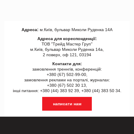
Адреса:
м.Київ, бульвар Миколи Руденка 14А
Адреса для кореспонденції:
ТОВ "Tрейд Мастер Груп"
м.Київ, бульвар Миколи Руденка 14а,
2 поверх, оф 121, 03194
Контакти для:
замовлення треннгів, конференцій:
+380 (67) 502-99-00,
замовлення реклами на порталі, журналах:
+380 (67) 502 30 13,
інші питання: +380 (44) 383 92 39, +380 (44) 383 50 34.
написати нам