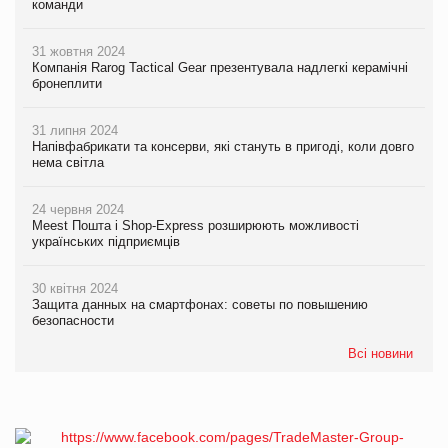
команди
31 жовтня 2024
Компанія Rarog Tactical Gear презентувала надлегкі керамічні
бронеплити
31 липня 2024
Напівфабрикати та консерви, які стануть в пригоді, коли довго
нема світла
24 червня 2024
Meest Пошта і Shop-Express розширюють можливості
українських підприємців
30 квітня 2024
Защита данных на смартфонах: советы по повышению
безопасности
Всі новини