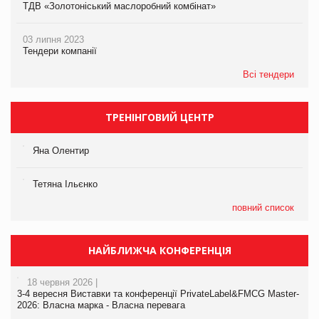
ТДВ «Золотоніський маслоробний комбінат»
03 липня 2023
Тендери компанії
Всі тендери
ТРЕНІНГОВИЙ ЦЕНТР
Яна Олентир
Тетяна Ільєнко
повний список
НАЙБЛИЖЧА КОНФЕРЕНЦІЯ
18 червня 2026 |
3-4 вересня Виставки та конференції PrivateLabel&FMCG Master-
2026: Власна марка - Власна перевага