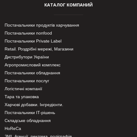
КАТАЛОГ КОМПАНИЙ
Постачальники продуктів харчування
Постачальники nonfood
Постачальники Private Label
Retail. Роздрібні мережі, Магазини
Дистрибутори України
Агропромисловий комплекс
Постачальники обладнання
Постачальники послуг
Логістичні компанії
Тара та упаковка
Харчові добавки. Інгредієнти.
Постачальники IT-рішень
Складське обладнання
HoReCa
ЗМІ, Агенції, реклама, поліграфія