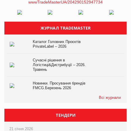
ЖУРНАЛ TRADEMASTER
Каталог Головних Проєктів
PrivateLabel – 2026
Сучасні рішення в
Логістиці&Дистрибуції – 2026.
Травень
Новинки. Просування брендів
FMCG.Березень 2026
Всі журнали
ТЕНДЕРИ
21 січня 2026