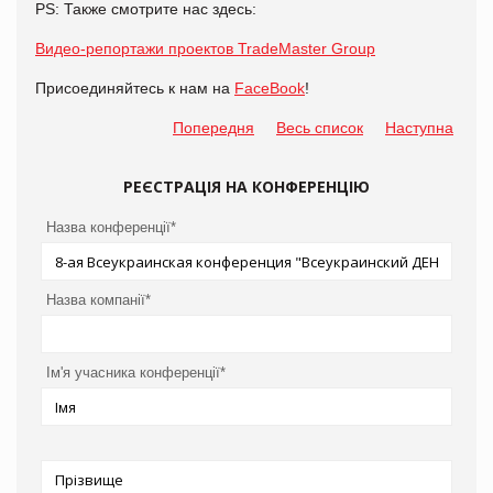
PS: Также смотрите нас здесь:
Видео-репортажи проектов
TradeMaster Group
Присоединяйтесь к нам на
FaceBook
!
Попередня
Весь список
Наступна
РЕЄСТРАЦІЯ НА КОНФЕРЕНЦІЮ
Назва конференції*
Назва компанії*
Ім'я учасника конференції*