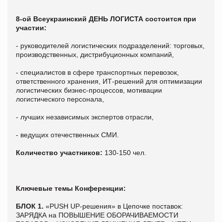
8-ой Всеукраинский ДЕНЬ ЛОГИСТА состоится при
участии:
- руководителей логистических подразделений: торговых,
производственных, дистрибуционных компаний,
- специалистов в сфере транспортных перевозок,
ответственного хранения, ИТ-решений для оптимизации
логистических бизнес-процессов, мотивации
логистического персонала,
- лучших независимых экспертов отрасли,
- ведущих отечественных СМИ.
Количество участников:
130-150 чел.
Ключевые темы Конференции:
БЛОК 1.
«PUSH UP-решения» в Цепочке поставок:
ЗАРЯДКА на ПОВЫШЕНИЕ ОБОРАЧИВАЕМОСТИ