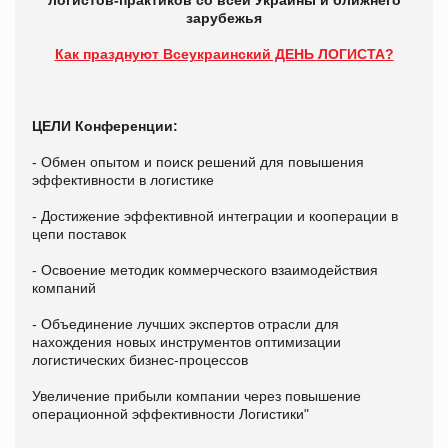
логистов-практиков со всей Украины и ближнего
зарубежья
Как празднуют Всеукраинский ДЕНЬ ЛОГИСТА?
ЦЕЛИ Конференции:
-
Обмен оп
ытом и поиск решений для повышения
эффективности в логистике
- Достижение эффективной интеграции и кооперации в
цепи поставок
- Освоение методик коммерческого взаимодействия
компаний
- Объединение лучших экспертов отрасли для
нахождения новых инструментов оптимизации
логистических бизнес-процессов
Увеличение прибыли компании через повышение
операционной эффективности Логистики"