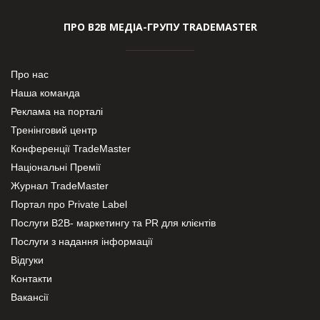
ПРО В2В МЕДІА-ГРУПУ TRADEMASTER
Про нас
Наша команда
Реклама на порталі
Тренінговий центр
Конференції TradeMaster
Національні Премії
Журнал TradeMaster
Портал про Private Label
Послуги В2В- маркетингу та PR для клієнтів
Послуги з надання інформації
Відгуки
Контакти
Вакансії