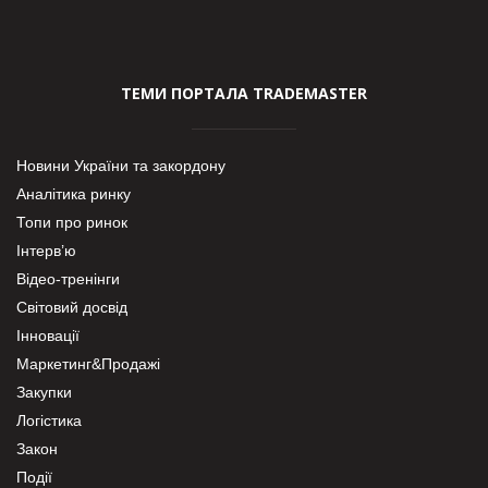
ТЕМИ ПОРТАЛА TRADEMASTER
Новини України та закордону
Аналітика ринку
Топи про ринок
Інтерв’ю
Відео-тренінги
Світовий досвід
Інновації
Маркетинг&Продажі
Закупки
Логістика
Закон
Події