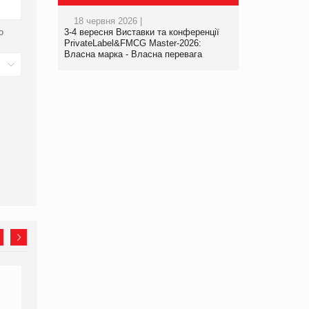
18 червня 2026 |
о
3-4 вересня Виставки та конференції
PrivateLabel&FMCG Master-2026:
Власна марка - Власна перевага