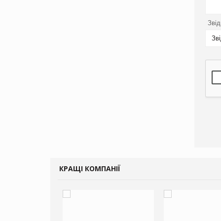
Звід
Зв
КРАЩІ КОМПАНІЇ