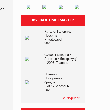
для
ЖУРНАЛ TRADEMASTER
Каталог Головних
Проєктів
PrivateLabel –
2026
Сучасні рішення в
Логістиці&Дистрибуції
– 2026. Травень
Новинки.
Просування
брендів
FMCG.Березень
2026
Всі журнали