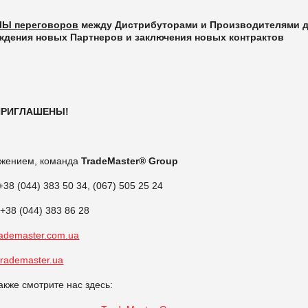
Ы переговоров
между Дистрибуторами и Производителями
ждения новых Партнеров и заключения новых контрактов
ПРИГЛАШЕНЫ!
ажением, команда
TradeMaster® Group
+38 (044) 383 50 34, (067) 505 25 24
+38 (044) 383 86 28
ademaster.com.ua
rademaster.ua
акже смотрите нас здесь: