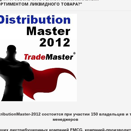
ОРТИМЕНТОМ ЛИКВИДНОГО ТОВАРА?"
tributionMaster-2012 состоится при участии 150 владельцев и 
менеджеров
щих дистрибуционных компаний FMCG, компаний-производи