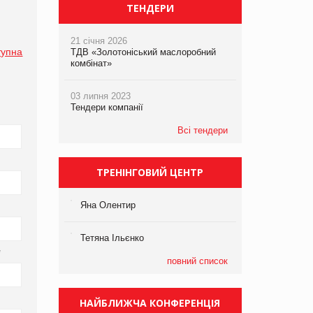
ТЕНДЕРИ
21 січня 2026
тупна
ТДВ «Золотоніський маслоробний
комбінат»
03 липня 2023
Тендери компанії
Всі тендери
ТРЕНІНГОВИЙ ЦЕНТР
Яна Олентир
Тетяна Ільєнко
*
повний список
НАЙБЛИЖЧА КОНФЕРЕНЦІЯ