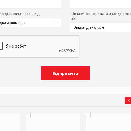
ки дізналися про захід
Ви можете отримати знижку, якщ
ви:
ідки дізналися
Звідки дізналися