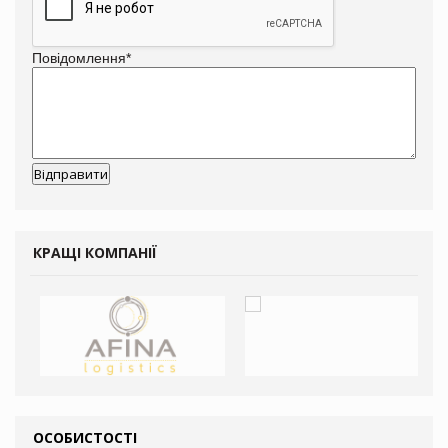
Повідомлення
*
КРАЩІ КОМПАНІЇ
ОСОБИСТОСТІ