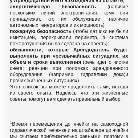
у Арендодателя и его нахождение на объекте;
энергетическую безопасность
(наличие
нескольких линий электропитания, кому они
принадлежат, кто их обслуживает, наличие
автономных генераторов и их мощность);
пожарную безопасность
(чтобы датчики не были
имитацией, перекрывали периметр, а система
пожаротушения была сделана на совесть);
обязанности, которые Арендодатель будет
выполнять при чрезвычайных ситуациях, их
объем и сроки выполнения
(речь идет о чистке
снега; реакции при поломках арендованного
оборудования (например, гидравлики дока)и
прочих жизненных ситуациях).
Этот список вы можете продолжить сами, исходя
из своего опыта. Надеюсь, что эти жизненные
советы помогут вам сделать правильный выбор.
1
Время перемещения до ячейки на самоходной
гидравлической тележке и на штабелере до ячейки
мы считаем приблизительно равными, поэтому в