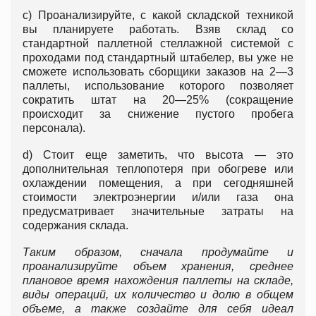
c) Проанализируйте, с какой складской техникой
вы планируете работать. Взяв склад со
стандартной паллетной стеллажной системой с
проходами под стандартный штабелер, вы уже не
сможете использовать сборщики заказов на 2—3
паллеты, использование которого позволяет
сократить штат на 20—25% (сокращение
происходит за снижение пустого пробега
персонала).
d) Стоит еще заметить, что высота — это
дополнительная теплопотеря при обогреве или
охлаждении помещения, а при сегодняшней
стоимости электроэнергии и/или газа она
предусматривает значительные затраты на
содержания склада.
Таким образом, сначала продумайте и
проанализируйте объем хранения, среднее
плановое время нахождения паллеты на складе,
виды операций, их количество и долю в общем
объеме, а также создайте для себя идеал