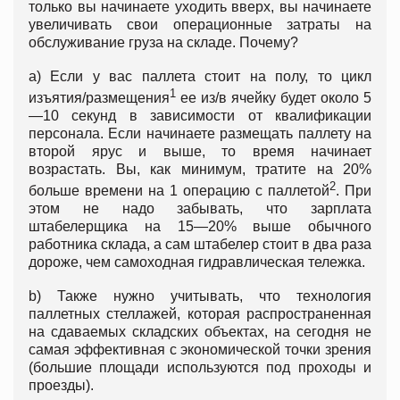
только вы начинаете уходить вверх, вы начинаете
увеличивать свои операционные затраты на
обслуживание груза на складе. Почему?
a) Если у вас паллета стоит на полу, то цикл
1
изъятия/размещения
ее из/в ячейку будет около 5
—10 секунд в зависимости от квалификации
персонала. Если начинаете размещать паллету на
второй ярус и выше, то время начинает
возрастать. Вы, как минимум, тратите на 20%
2
больше времени на 1 операцию с паллетой
. При
этом не надо забывать, что зарплата
штабелерщика на 15—20% выше обычного
работника склада, а сам штабелер стоит в два раза
дороже, чем самоходная гидравлическая тележка.
b) Также нужно учитывать, что технология
паллетных стеллажей, которая распространенная
на сдаваемых складских объектах, на сегодня не
самая эффективная с экономической точки зрения
(большие площади используются под проходы и
проезды).