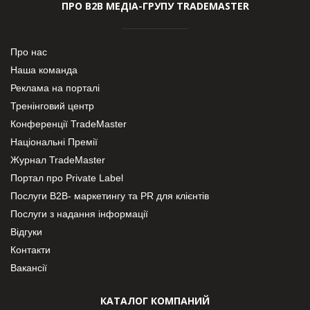
ПРО В2В МЕДІА-ГРУПУ TRADEMASTER
Про нас
Наша команда
Реклама на порталі
Тренінговий центр
Конференції TradeMaster
Національні Премії
Журнал TradeMaster
Портал про Private Label
Послуги В2В- маркетингу та PR для клієнтів
Послуги з надання інформації
Відгуки
Контакти
Вакансії
КАТАЛОГ КОМПАНИЙ