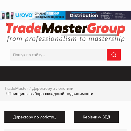
TradeMaster
Директору з логістики
Принципы выбора складской недвижимости
Директору по логістиці
Керівнику ЗЕД