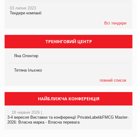
03 липня 2023
Тендери компанії
Всі тендери
ТРЕНІНГОВИЙ ЦЕНТР
Яна Олентир
Тетяна Ільєнко
повний список
НАЙБЛИЖЧА КОНФЕРЕНЦІЯ
18 червня 2026 |
3-4 вересня Виставки та конференції PrivateLabel&FMCG Master-
2026: Власна марка - Власна перевага