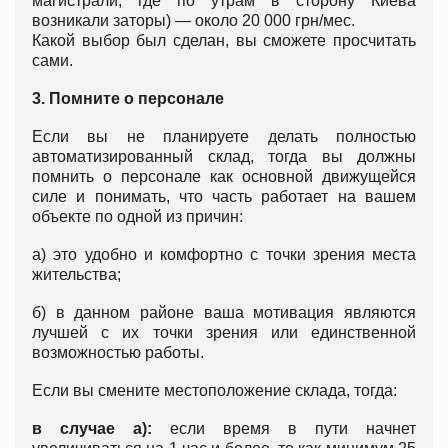
магистрали, где по утрам в сторону Киева
возникали заторы) — около 20 000 грн/мес.
Какой выбор был сделан, вы сможете просчитать
сами.
3. Помните о персонале
Если вы не планируете делать полностью
автоматизированный склад, тогда вы должны
помнить о персонале как основной движущейся
силе и понимать, что часть работает на вашем
объекте по одной из причин:
а) это удобно и комфортно с точки зрения места
жительства;
б) в данном районе ваша мотивация являются
лучшей с их точки зрения или единственной
возможностью работы.
Если вы смените местоположение склада, тогда:
в случае а):
если время в пути начнет