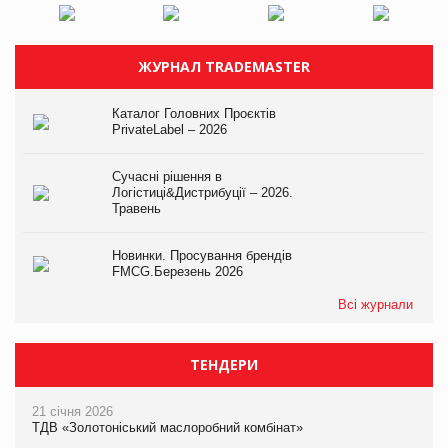
ЖУРНАЛ TRADEMASTER
Каталог Головних Проєктів
PrivateLabel – 2026
Сучасні рішення в
Логістиці&Дистрибуції – 2026.
Травень
Новинки. Просування брендів
FMCG.Березень 2026
Всі журнали
ТЕНДЕРИ
21 січня 2026
ТДВ «Золотоніський маслоробний комбінат»