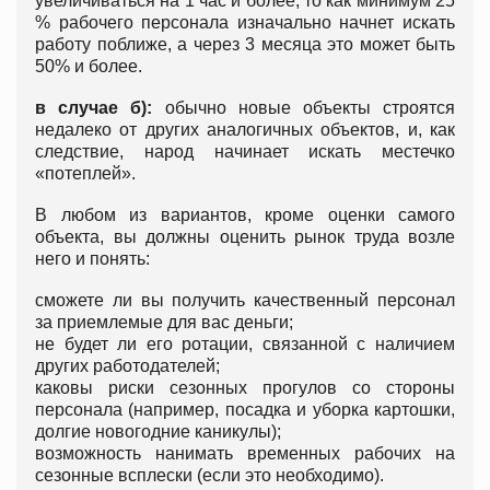
увеличиваться на 1 час и более, то как минимум 25
% рабочего персонала изначально начнет искать
работу поближе, а через 3 месяца это может быть
50% и более.
в случае б):
обычно новые объекты строятся
недалеко от других аналогичных объектов, и, как
следствие, народ начинает искать местечко
«потеплей».
В любом из вариантов, кроме оценки самого
объекта, вы должны оценить рынок труда возле
него и понять:
сможете ли вы получить качественный персонал
за приемлемые для вас деньги;
не будет ли его ротации, связанной с наличием
других работодателей;
каковы риски сезонных прогулов со стороны
персонала (например, посадка и уборка картошки,
долгие новогодние каникулы);
возможность нанимать временных рабочих на
сезонные всплески (если это необходимо).