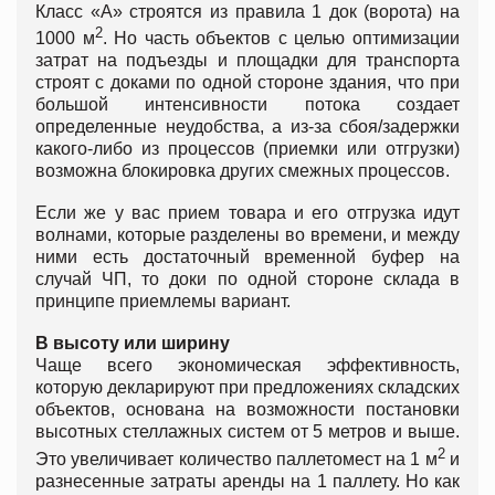
Класс «А» строятся из правила 1 док (ворота) на
2
1000 м
. Но часть объектов с целью оптимизации
затрат на подъезды и площадки для транспорта
строят с доками по одной стороне здания, что при
большой интенсивности потока создает
определенные неудобства, а из-за сбоя/задержки
какого-либо из процессов (приемки или отгрузки)
возможна блокировка других смежных процессов.
Если же у вас прием товара и его отгрузка идут
волнами, которые разделены во времени, и между
ними есть достаточный временной буфер на
случай ЧП, то доки по одной стороне склада в
принципе приемлемы вариант.
В высоту или ширину
Чаще всего экономическая эффективность,
которую декларируют при предложениях складских
объектов, основана на возможности постановки
высотных стеллажных систем от 5 метров и выше.
2
Это увеличивает количество паллетомест на 1 м
и
разнесенные затраты аренды на 1 паллету. Но как