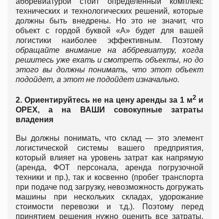
аббревиатурой стоит определенный комплекс
технических и технологических решений, которые
должны быть внедрены. Но это не значит, что
объект с гордой буквой «А» будет для вашей
логистики наиболее эффективным. Поэтому
обращайте внимание на аббревиатуру, когда
решитесь уже ехать и смотреть объекты, но до
этого вы должны понимать, что этот объект
подойдет, а этот не подойдет изначально.
2
2. Ориентируйтесь не на цену аренды за 1 м
и
ОРЕХ, а на ВАШИ совокупные затраты
владения
Вы должны понимать, что склад — это элемент
логистической системы вашего предприятия,
который влияет на уровень затрат как напрямую
(аренда, ФОТ персонала, аренда погрузочной
техники и пр.), так и косвенно (пробег транспорта
при подаче под загрузку, невозможность догружать
машины при нескольких складах, удорожание
стоимости перевозки и т.д.). Поэтому перед
принятием решения нужно оценить все затраты,