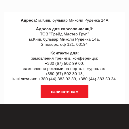
Адреса:
м.Київ, бульвар Миколи Руденка 14А
Адреса для кореспонденції:
ТОВ "Tрейд Мастер Груп"
м.Київ, бульвар Миколи Руденка 14а,
2 поверх, оф 121, 03194
Контакти для:
замовлення треннгів, конференцій:
+380 (67) 502-99-00,
замовлення реклами на порталі, журналах:
+380 (67) 502 30 13,
інші питання: +380 (44) 383 92 39, +380 (44) 383 50 34.
написати нам