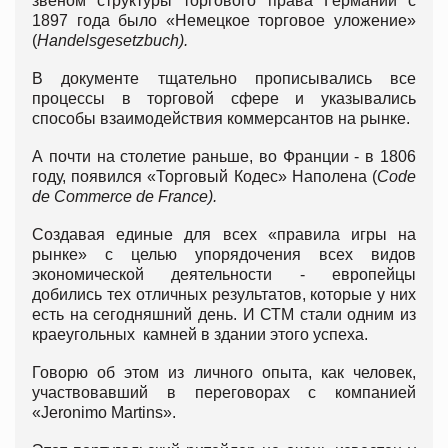
звеном структуры торгового права Германии с
1897 года было «Немецкое торговое уложение»
(
Handelsgesetzbuch).
В документе тщательно прописывались все
процессы в торговой сфере и указывались
способы взаимодействия коммерсантов на рынке.
А почти на столетие раньше, во Франции - в 1806
году, появился «Торговый Кодес» Наполена (
Code
de Commerce de France).
Создавая единые для всех «правила игры на
рынке» с целью упорядочения всех видов
экономической деятельности - европейцы
добились тех отличных результатов, которые у них
есть на сегодняшний день. И СТМ стали одним из
краеугольных камней в здании этого успеха.
Говорю об этом из личного опыта, как человек,
участвовавший в переговорах с компанией
«Jeronimo Martins».