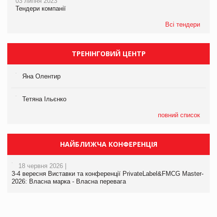
03 липня 2023
Тендери компанії
Всі тендери
ТРЕНІНГОВИЙ ЦЕНТР
Яна Олентир
Тетяна Ільєнко
повний список
НАЙБЛИЖЧА КОНФЕРЕНЦІЯ
18 червня 2026 |
3-4 вересня Виставки та конференції PrivateLabel&FMCG Master-
2026: Власна марка - Власна перевага