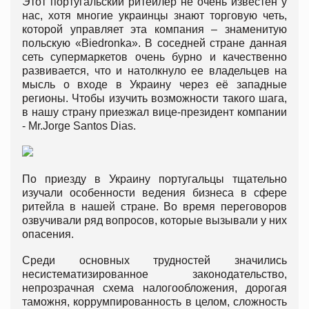
Этот португальский ритейлер не очень известен у
нас, хотя многие украинцы знают торговую четь,
которой управляет эта компания – знаменитую
польскую «Biedronka». В соседней стране данная
сеть супермаркетов очень бурно и качественно
развивается, что и натолкнуло ее владельцев на
мысль о входе в Украину через её западные
регионы. Чтобы изучить возможности такого шага,
в нашу страну приезжал вице-президент компании
- Mr.Jorge Santos Dias.
По приезду в Украину португальцы тщательно
изучали особенности ведения бизнеса в сфере
ритейла в нашей стране. Во время переговоров
озвучивали ряд вопросов, которые вызывали у них
опасения.
Среди основных трудностей значились
несистематизированное законодательство,
непрозрачная схема налогообложения, дорогая
таможня, коррумпированность в целом, сложность