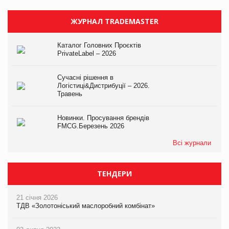
ЖУРНАЛ TRADEMASTER
Каталог Головних Проєктів
PrivateLabel – 2026
Сучасні рішення в
Логістиці&Дистрибуції – 2026.
Травень
Новинки. Просування брендів
FMCG.Березень 2026
Всі журнали
ТЕНДЕРИ
21 січня 2026
ТДВ «Золотоніський маслоробний комбінат»