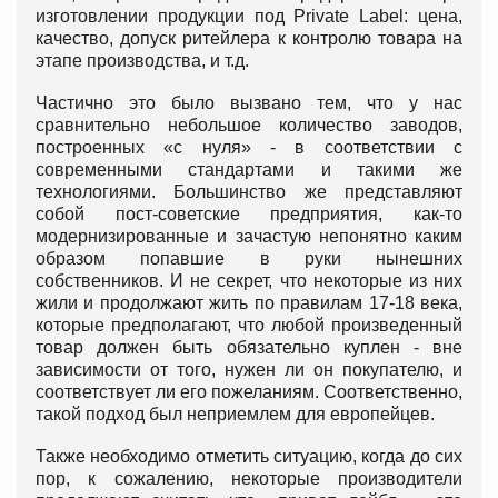
изготовлении продукции под Private Label: цена,
качество, допуск ритейлера к контролю товара на
этапе производства, и т.д.
Частично это было вызвано тем, что у нас
сравнительно небольшое количество заводов,
построенных «с нуля» - в соответствии с
современными стандартами и такими же
технологиями. Большинство же представляют
собой пост-советские предприятия, как-то
модернизированные и зачастую непонятно каким
образом попавшие в руки нынешних
собственников. И не секрет, что некоторые из них
жили и продолжают жить по правилам 17-18 века,
которые предполагают, что любой произведенный
товар должен быть обязательно куплен - вне
зависимости от того, нужен ли он покупателю, и
соответствует ли его пожеланиям. Соответственно,
такой подход был неприемлем для европейцев.
Также необходимо отметить ситуацию, когда до сих
пор, к сожалению, некоторые производители