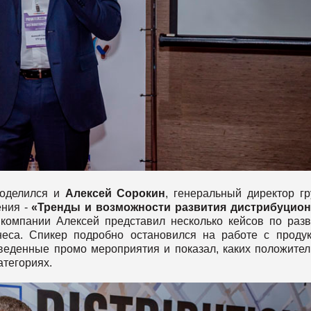
поделился и
Алексей Сорокин
, генеральный директор г
ения -
«Тренды и возможности развития дистрибуцион
 компании Алексей представил несколько кейсов по раз
неса. Спикер подробно остановился на работе с проду
оведенные промо мероприятия и показал, каких положите
атегориях.