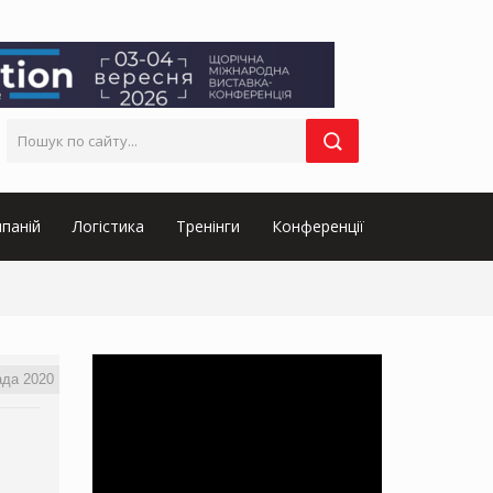
паній
Логістика
Тренінги
Конференції
ада 2020