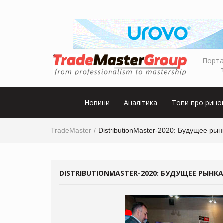
Порта
Новини
Аналітика
Топи про рино
TradeMaster
DistributionMaster-2020: Будущее ры
DISTRIBUTIONMASTER-2020: БУДУЩЕЕ РЫН