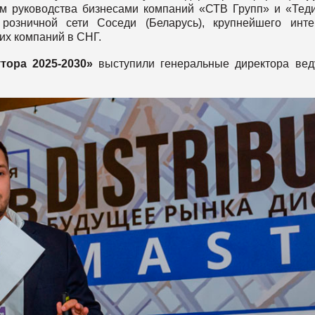
ом руководства бизнесами компаний «СТВ Групп» и «Тед
розничной сети Соседи (Беларусь), крупнейшего инте
их компаний в СНГ.
тора 2025-2030»
выступили генеральные директора ве