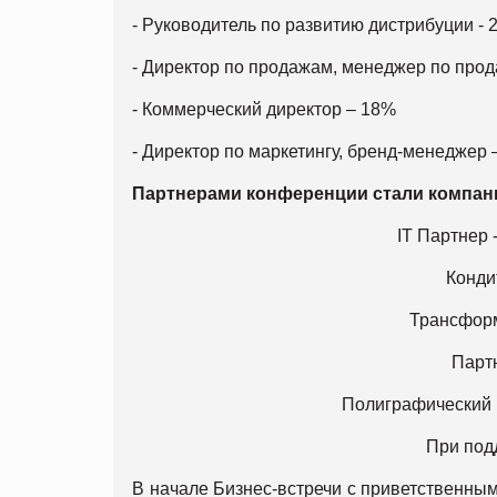
- Руководитель по развитию дистрибуции - 
- Директор по продажам, менеджер по про
- Коммерческий директор – 18%
- Директор по маркетингу, бренд-менеджер 
Партнерами конференции стали компан
ІТ Партнер 
Конди
Трансфор
Парт
Полиграфический 
При по
В начале Бизнес-встречи с приветственны