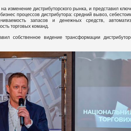
 на изменение дистрибуторского рынка, и представил клю
бизнес процессов дистрибутора: средний вывоз, себестои
ачиваемость запасов и денежных средств, автоматиз
ость торговых команд.
вил собственное видение трансформации дистрибутор