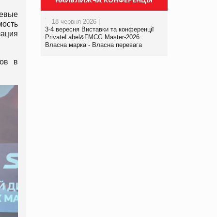
чевые
18 червня 2026 |
мость
3-4 вересня Виставки та конференції
ация
PrivateLabel&FMCG Master-2026:
Власна марка - Власна перевага
ов в