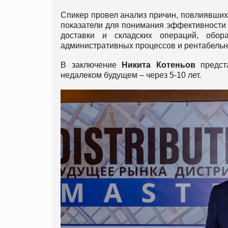
Спикер провел анализ причин, повлиявших
показатели для понимания эффективности 
доставки и складских операций, обор
административных процессов и рентабельн
В заключение
Никита Котеньов
предста
недалеком будущем – через 5-10 лет.