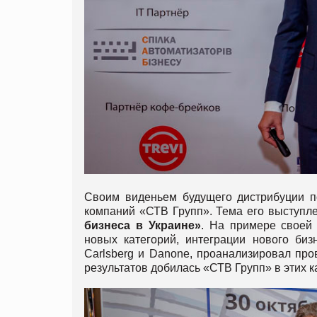
Своим виденьем будущего дистрибуции 
компаний «СТВ Групп». Тема его выступл
бизнеса в Украине»
. На примере своей
новых категорий, интеграции нового биз
Carlsberg и Danone, проанализировал пр
результатов добилась «СТВ Групп» в этих к