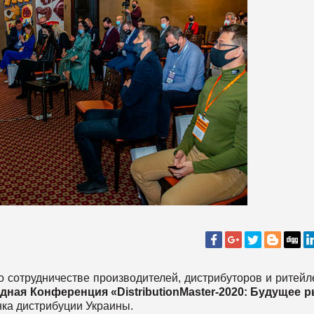
 о сотрудничестве производителей, дистрибуторов и ритейл
дная Конференция «DistributionMaster-2020: Будущее 
нка дистрибуции Украины.