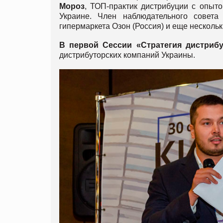
Мороз
, ТОП-практик дистрибуции с опыт
Украине. Член наблюдательного совета 
гипермаркета Озон (Россия) и еще нескольк
В первой Сессии «Стратегия дистрибу
дистрибуторских компаний Украины.