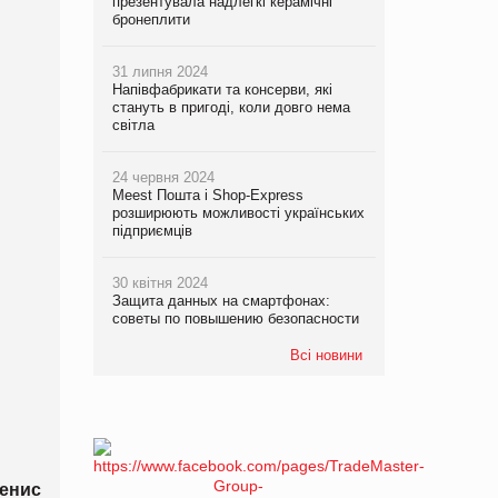
презентувала надлегкі керамічні
бронеплити
31 липня 2024
Напівфабрикати та консерви, які
стануть в пригоді, коли довго нема
світла
24 червня 2024
Meest Пошта і Shop-Express
розширюють можливості українських
підприємців
30 квітня 2024
Защита данных на смартфонах:
советы по повышению безопасности
Всі новини
енис