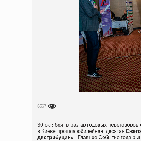
6567
30 октября, в разгар годовых переговоров
в Киеве прошла юбилейная, десятая
Ежего
дистрибуции»
- Главное Событие года ры