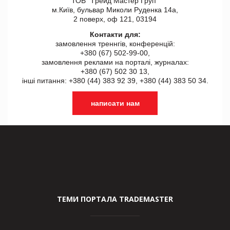
ТОВ "Tрейд Мастер Груп"
м.Київ, бульвар Миколи Руденка 14а,
2 поверх, оф 121, 03194
Контакти для:
замовлення треннгів, конференцій:
+380 (67) 502-99-00,
замовлення реклами на порталі, журналах:
+380 (67) 502 30 13,
інші питання: +380 (44) 383 92 39, +380 (44) 383 50 34.
написати нам
ТЕМИ ПОРТАЛА TRADEMASTER