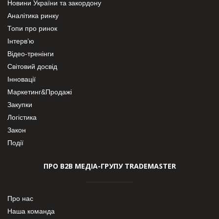
Новини України та закордону
Аналітика ринку
Топи про ринок
Інтерв’ю
Відео-тренінги
Світовий досвід
Інновації
Маркетинг&Продажі
Закупки
Логістика
Закон
Події
ПРО В2В МЕДІА-ГРУПУ TRADEMASTER
Про нас
Наша команда