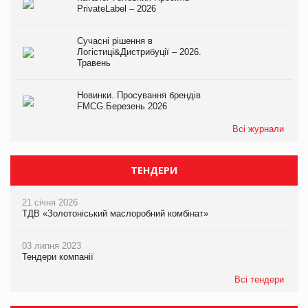
PrivateLabel – 2026
Сучасні рішення в
Логістиці&Дистрибуції – 2026.
Травень
Новинки. Просування брендів
FMCG.Березень 2026
Всі журнали
ТЕНДЕРИ
21 січня 2026
ТДВ «Золотоніський маслоробний комбінат»
03 липня 2023
Тендери компанії
Всі тендери