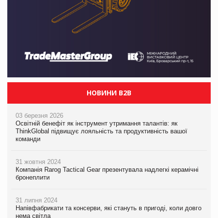
НОВИНИ B2B
03 березня 2026
Освітній бенефіт як інструмент утримання талантів: як
ThinkGlobal підвищує лояльність та продуктивність вашої
команди
31 жовтня 2024
Компанія Rarog Tactical Gear презентувала надлегкі керамічні
бронеплити
31 липня 2024
Напівфабрикати та консерви, які стануть в пригоді, коли довго
нема світла