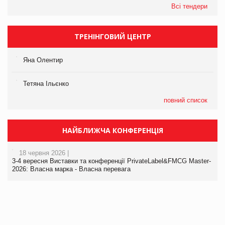
Всі тендери
ТРЕНІНГОВИЙ ЦЕНТР
Яна Олентир
Тетяна Ільєнко
повний список
НАЙБЛИЖЧА КОНФЕРЕНЦІЯ
18 червня 2026 |
3-4 вересня Виставки та конференції PrivateLabel&FMCG Master-
2026: Власна марка - Власна перевага