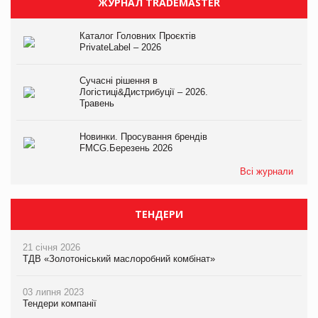
ЖУРНАЛ TRADEMASTER
Каталог Головних Проєктів
PrivateLabel – 2026
Сучасні рішення в
Логістиці&Дистрибуції – 2026.
Травень
Новинки. Просування брендів
FMCG.Березень 2026
Всі журнали
ТЕНДЕРИ
21 січня 2026
ТДВ «Золотоніський маслоробний комбінат»
03 липня 2023
Тендери компанії