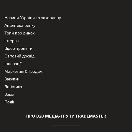
Новини України та закордону
Аналітика ринку
Топи про ринок
Інтерв’ю
Відео-тренінги
Світовий досвід
Інновації
Маркетинг&Продажі
Закупки
Логістика
Закон
Події
ПРО В2В МЕДІА-ГРУПУ TRADEMASTER