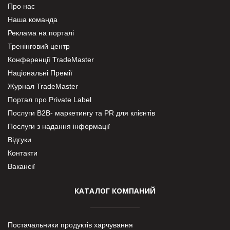
Про нас
Наша команда
Реклама на порталі
Тренінговий центр
Конференції TradeMaster
Національні Премії
Журнал TradeMaster
Портал про Private Label
Послуги В2В- маркетингу та PR для клієнтів
Послуги з надання інформації
Відгуки
Контакти
Вакансії
КАТАЛОГ КОМПАНИЙ
Постачальники продуктів харчування