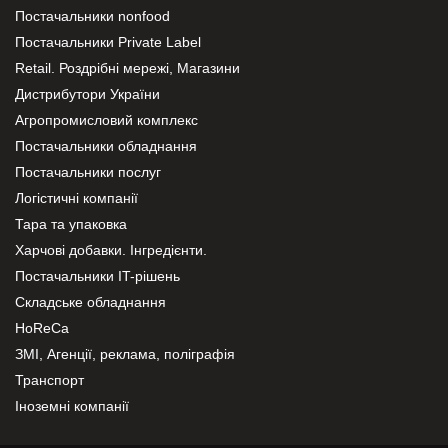
Постачальники nonfood
Постачальники Private Label
Retail. Роздрібні мережі, Магазини
Дистрибутори України
Агропромисловий комплекс
Постачальники обладнання
Постачальники послуг
Логістичні компанії
Тара та упаковка
Харчові добавки. Інгредієнти.
Постачальники IT-рішень
Складське обладнання
HoReCa
ЗМІ, Агенції, реклама, поліграфія
Транспорт
Іноземні компанії