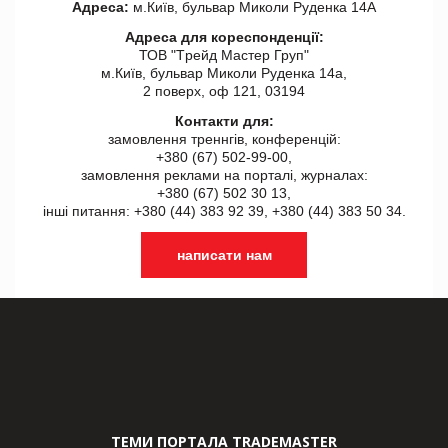
Адреса:
м.Київ, бульвар Миколи Руденка 14А
Адреса для кореспонденції:
ТОВ "Tрейд Мастер Груп"
м.Київ, бульвар Миколи Руденка 14а,
2 поверх, оф 121, 03194
Контакти для:
замовлення треннгів, конференцій:
+380 (67) 502-99-00,
замовлення реклами на порталі, журналах:
+380 (67) 502 30 13,
інші питання: +380 (44) 383 92 39, +380 (44) 383 50 34.
написати нам
ТЕМИ ПОРТАЛА TRADEMASTER