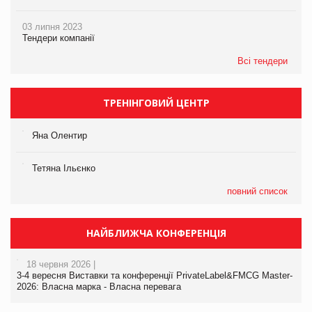
03 липня 2023
Тендери компанії
Всі тендери
ТРЕНІНГОВИЙ ЦЕНТР
Яна Олентир
Тетяна Ільєнко
повний список
НАЙБЛИЖЧА КОНФЕРЕНЦІЯ
18 червня 2026 |
3-4 вересня Виставки та конференції PrivateLabel&FMCG Master-
2026: Власна марка - Власна перевага