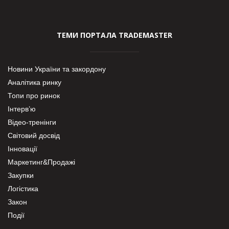
ТЕМИ ПОРТАЛА TRADEMASTER
Новини України та закордону
Аналітика ринку
Топи про ринок
Інтерв’ю
Відео-тренінги
Світовий досвід
Інновації
Маркетинг&Продажі
Закупки
Логістика
Закон
Події