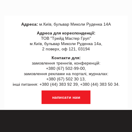
Адреса:
м.Київ, бульвар Миколи Руденка 14А
Адреса для кореспонденції:
ТОВ "Tрейд Мастер Груп"
м.Київ, бульвар Миколи Руденка 14а,
2 поверх, оф 121, 03194
Контакти для:
замовлення треннгів, конференцій:
+380 (67) 502-99-00,
замовлення реклами на порталі, журналах:
+380 (67) 502 30 13,
інші питання: +380 (44) 383 92 39, +380 (44) 383 50 34.
написати нам