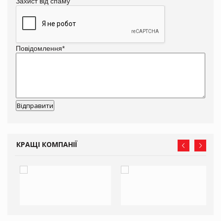
Захист від спаму
Повідомлення
*
КРАЩІ КОМПАНІЇ