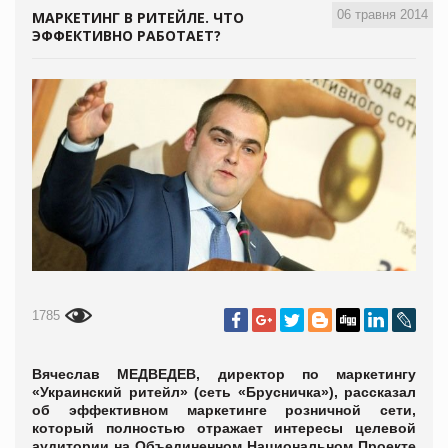
06 травня 2014
МАРКЕТИНГ В РИТЕЙЛЕ. ЧТО
ЭФФЕКТИВНО РАБОТАЕТ?
1785
Вячеслав МЕДВЕДЕВ, директор по маркетингу
«Украинский ритейл» (сеть «Брусничка»), рассказал
об эффективном маркетинге розничной сети,
который полностью отражает интересы целевой
аудитории на Объединенном Национальном Проекте