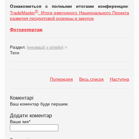
Ознакомиться с полными итогами конференции
:
®
TradeMaster
: Итоги ежегодного Национального Проекта
развития продуктовой розницы и закупок
Фоторепортаж
Раздел:
Інновації у рітейлі
>
Теги:
Попередня
Весь список
Наступна
Коментарі
Ваш коментар буде першим.
Додати коментар
Ваше імя
*