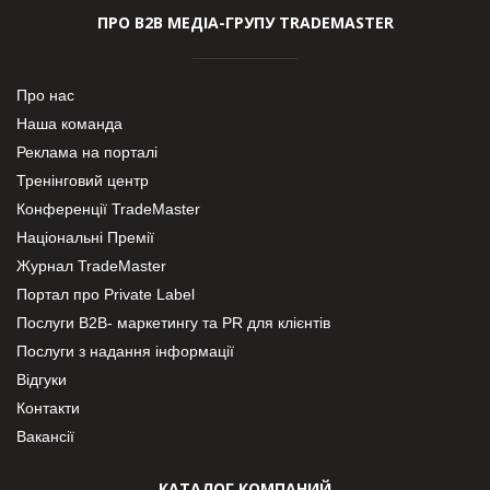
ПРО В2В МЕДІА-ГРУПУ TRADEMASTER
Про нас
Наша команда
Реклама на порталі
Тренінговий центр
Конференції TradeMaster
Національні Премії
Журнал TradeMaster
Портал про Private Label
Послуги В2В- маркетингу та PR для клієнтів
Послуги з надання інформації
Відгуки
Контакти
Вакансії
КАТАЛОГ КОМПАНИЙ