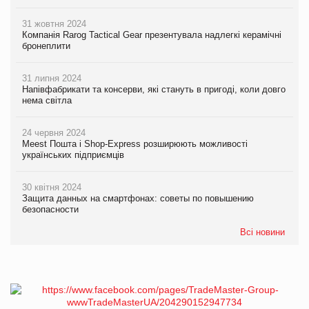
31 жовтня 2024
Компанія Rarog Tactical Gear презентувала надлегкі керамічні
бронеплити
31 липня 2024
Напівфабрикати та консерви, які стануть в пригоді, коли довго
нема світла
24 червня 2024
Meest Пошта і Shop-Express розширюють можливості
українських підприємців
30 квітня 2024
Защита данных на смартфонах: советы по повышению
безопасности
Всі новини