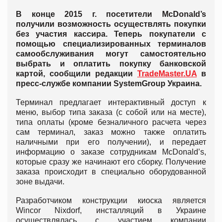
В конце 2015 г. посетители McDonald’s
получили возможность осуществлять покупки
без участия кассира. Теперь покупатели с
помощью специализированных терминалов
самообслуживания могут самостоятельно
выбрать и оплатить покупку банковской
картой, сообщили редакции
TradeMaster.UA
в
пресс-службе компании SystemGroup Украина.
Терминал предлагает интерактивный доступ к
меню, выбор типа заказа (с собой или на месте),
типа оплаты (кроме безналичного расчета через
сам терминал, заказ можно также оплатить
наличными при его получении), и передает
информацию о заказе сотрудникам McDonald’s,
которые сразу же начинают его сборку. Получение
заказа происходит в специально оборудованной
зоне выдачи.
Разработчиком конструкции киоска является
Wincor Nixdorf, инсталляций в Украине
осуществлялась с участием компании