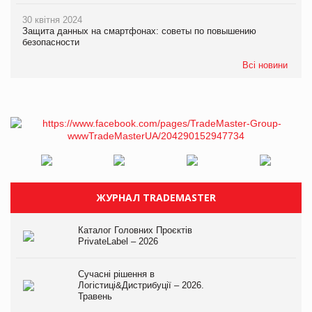
30 квітня 2024
Защита данных на смартфонах: советы по повышению
безопасности
Всі новини
ЖУРНАЛ TRADEMASTER
Каталог Головних Проєктів
PrivateLabel – 2026
Сучасні рішення в
Логістиці&Дистрибуції – 2026.
Травень