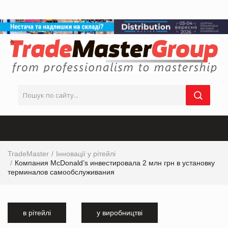
TradeMaster
Інновації у рітейлі
Компания McDonald’s инвестировала 2 млн грн в установку
терминалов самообслуживания
в рітейлі
у виробництві