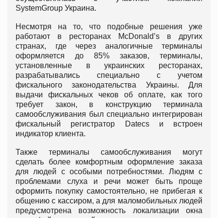
SystemGroup Украина.
Несмотря на то, что подобные решения уже
работают в ресторанах McDonald’s в других
странах, где через аналогичные терминалы
оформляется до 85% заказов, терминалы,
установленные в украинских ресторанах,
разрабатывались специально с учетом
фискального законодательства Украины. Для
выдачи фискальных чеков об оплате, как того
требует закон, в конструкцию терминала
самообслуживания был специально интегрирован
фискальный регистратор Datecs и встроен
индикатор клиента.
Также терминалы самообслуживания могут
сделать более комфортным оформление заказа
для людей с особыми потребностями. Людям с
проблемами слуха и речи может быть проще
оформить покупку самостоятельно, не прибегая к
общению с кассиром, а для маломобильных людей
предусмотрена возможность локализации окна