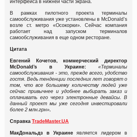
интерфейса в нижней части экрана.
В рамках пилотного проекта терминалы
самообслуживания уже установлены в McDonald’s
возле ст. метро «Осокорки». Сейчас компания
работает над запуском терминалов
самообслуживания в еще одном ресторане.
Цитата
Евгений Кочетов, коммерческий директор
McDonald’s
в Украин
е:
«Терминалы
самообслуживания - это, прежде всего, удобство
гостя. Ведь тенденции последних лет говорят о
том, что все большему количеству людей уже
сейчас привычнее и удобнее выбирать заказ и
оплачивать его через электронные девайсы. В
данный проект мы уже сегодня инвестировали
более 2 млн.грн»
.
Справка
TradeMaster.UA
МакДональдз в Украине
является лидером в