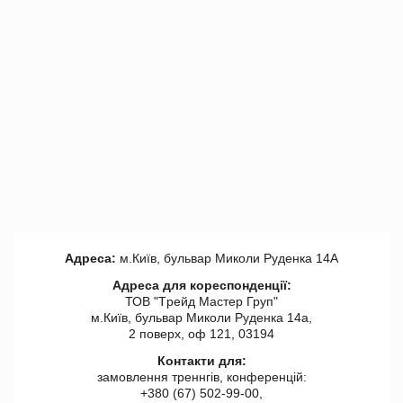
Адреса:
м.Київ, бульвар Миколи Руденка 14А
Адреса для кореспонденції:
ТОВ "Tрейд Мастер Груп"
м.Київ, бульвар Миколи Руденка 14а,
2 поверх, оф 121, 03194
Контакти для:
замовлення треннгів, конференцій:
+380 (67) 502-99-00,