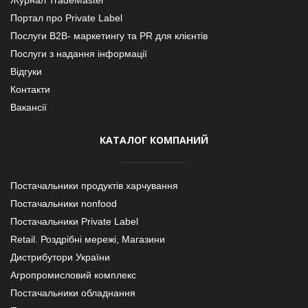
Портал про Private Label
Послуги В2В- маркетингу та PR для клієнтів
Послуги з надання інформації
Відгуки
Контакти
Вакансії
КАТАЛОГ КОМПАНИЙ
Постачальники продуктів харчування
Постачальники nonfood
Постачальники Private Label
Retail. Роздрібні мережі, Магазини
Дистрибутори України
Агропромисловий комплекс
Постачальники обладнання