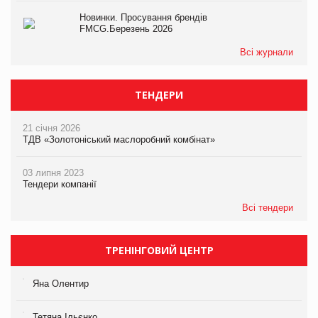
Новинки. Просування брендів
FMCG.Березень 2026
Всі журнали
ТЕНДЕРИ
21 січня 2026
ТДВ «Золотоніський маслоробний комбінат»
03 липня 2023
Тендери компанії
Всі тендери
ТРЕНІНГОВИЙ ЦЕНТР
Яна Олентир
Тетяна Ільєнко