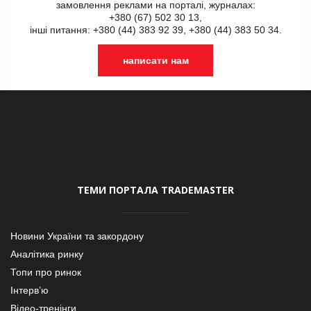
замовлення реклами на порталі, журналах:
+380 (67) 502 30 13,
інші питання: +380 (44) 383 92 39, +380 (44) 383 50 34.
написати нам
ТЕМИ ПОРТАЛА TRADEMASTER
Новини України та закордону
Аналітика ринку
Топи про ринок
Інтерв’ю
Відео-тренінги