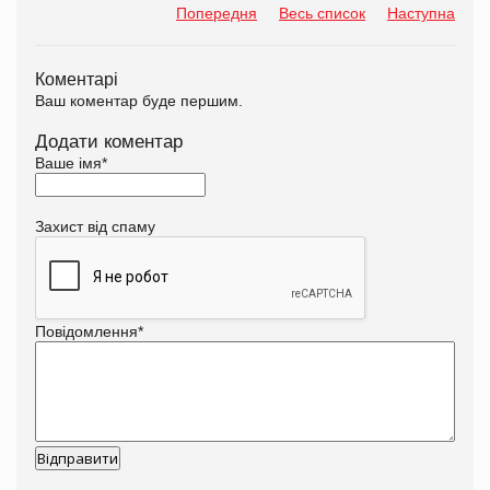
Попередня
Весь список
Наступна
Коментарі
Ваш коментар буде першим.
Додати коментар
Ваше імя
*
Захист від спаму
Повідомлення
*