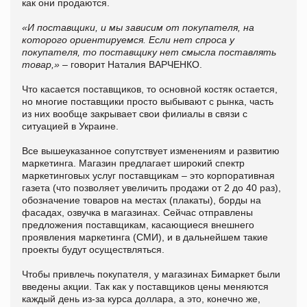
как они продаются.
«И поставщики, и мы зависим от покупателя, на
которого ориентируемся. Если нет спроса у
покупателя, то поставщику нет смысла поставлять
товар,»
– говорит Наталия ВАРЧЕНКО.
Что касается поставщиков, то основной костяк остается,
но многие поставщики просто выбывают с рынка, часть
из них вообще закрывает свои филиалы в связи с
ситуацией в Украине.
Все вышеуказанное сопутствует изменениям и развитию
маркетинга. Магазин предлагает широкий спектр
маркетинговых услуг поставщикам – это корпоративная
газета (что позволяет увеличить продажи от 2 до 40 раз),
обозначение товаров на местах (плакаты), борды на
фасадах, озвучка в магазинах. Сейчас отправлены
предложения поставщикам, касающиеся внешнего
проявления маркетинга (СМИ), и в дальнейшем такие
проекты будут осуществляться.
Чтобы привлечь покупателя, у магазинах Бимаркет были
введены акции. Так как у поставщиков цены меняются
каждый день из-за курса доллара, а это, конечно же,