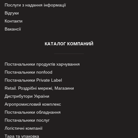
Послуги з надання інформації
Відгуки
Контакти
Вакансії
КАТАЛОГ КОМПАНИЙ
Постачальники продуктів харчування
Постачальники nonfood
Постачальники Private Label
Retail. Роздрібні мережі, Магазини
Дистрибутори України
Агропромисловий комплекс
Постачальники обладнання
Постачальники послуг
Логістичні компанії
Тара та упаковка