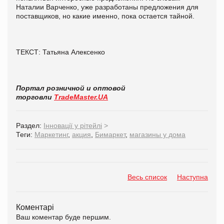
Наталии Варченко, уже разработаны предложения для
поставщиков, но какие именно, пока остается тайной.
ТЕКСТ: Татьяна Алексенко
Портал розничной и оптовой
торговли
TradeMaster.UA
Раздел:
Інновації у рітейлі
>
Теги:
Маркетинг
,
акция
,
Бимаркет
,
магазины у дома
Весь список
Наступна
Коментарі
Ваш коментар буде першим.