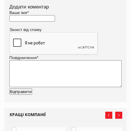
Додати коментар
Ваше імя
*
Захист від спаму
Повідомлення
*
КРАЩІ КОМПАНІЇ