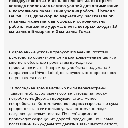
празднует свой 13-й день рождения. За все время
команда приложила немало усилий для оптимизации
и постоянного повышения уровня работы. Наталия
ВАРЧЕНКО, директор по маркетингу, рассказала об
главных маркетинговых ходах и особенностях
работы магазинов у дома, в сеть которых входит 18
магазинов Бимаркет и 3 магазина Томат.
Современные условия требуют изменений, поэтому
руководство ориентируется на кратковременные цели, а
многие глобальные проекты им приходиться
приостанавливать. Например, уже было продумано 2
направления РrivateLabel, но запускать этот проект пока
не решаются в сети.
За последнее время частично были пересмотрены
товары, чтоб ассортимент соответствовал запросам
потребителя. Дорогая продукция стала менее
востребована. Хотя количество покупок выросло, но сума
среднего чека значительно упала, потому что люди
покупают дешевые товары. По необходимости
происходит сокращение дорогой продукции, но и сами
поставщики вынуждены это делать в зависимости от того,