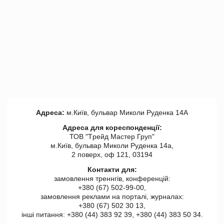
Адреса:
м.Київ, бульвар Миколи Руденка 14А
Адреса для кореспонденції:
ТОВ "Tрейд Мастер Груп"
м.Київ, бульвар Миколи Руденка 14а,
2 поверх, оф 121, 03194
Контакти для:
замовлення треннгів, конференцій:
+380 (67) 502-99-00,
замовлення реклами на порталі, журналах:
+380 (67) 502 30 13,
інші питання: +380 (44) 383 92 39, +380 (44) 383 50 34.