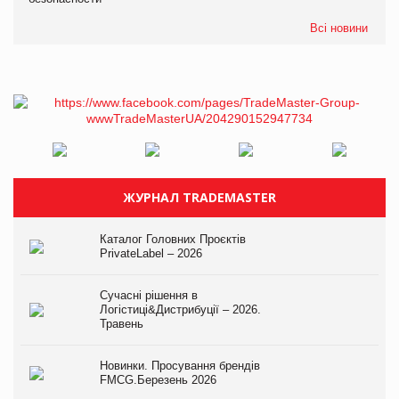
Всі новини
ЖУРНАЛ TRADEMASTER
Каталог Головних Проєктів
PrivateLabel – 2026
Сучасні рішення в
Логістиці&Дистрибуції – 2026.
Травень
Новинки. Просування брендів
FMCG.Березень 2026