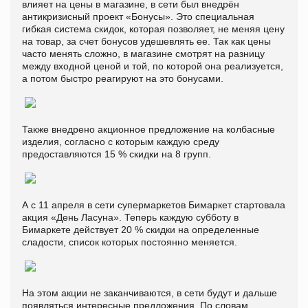
влияет на цены в магазине, в сети был внедрён
антикризисный проект «Бонусы». Это специальная
гибкая система скидок, которая позволяет, не меняя цену
на товар, за счет бонусов удешевлять ее. Так как цены
часто менять сложно, в магазине смотрят на разницу
между входной ценой и той, по которой она реализуется,
а потом быстро реагируют на это бонусами.
Также внедрено акционное предложение на колбасные
изделия, согласно с которым каждую среду
предоставляются 15 % скидки на 8 групп.
А с 11 апреля в сети супермаркетов Бимаркет стартовала
акция «День Ласуна». Теперь каждую субботу в
Бимаркете действует 20 % скидки на определенные
сладости, список которых постоянно меняется.
На этом акции не заканчиваются, в сети будут и дальше
появляться интересные предложения. По словам