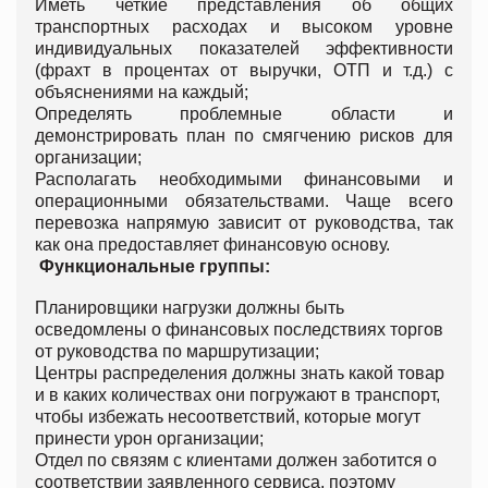
Иметь четкие представления об общих
транспортных расходах и высоком уровне
индивидуальных показателей эффективности
(фрахт в процентах от выручки, ОТП и т.д.) с
объяснениями на каждый;
Определять проблемные области и
демонстрировать план по смягчению рисков для
организации;
Располагать необходимыми финансовыми и
операционными обязательствами. Чаще всего
перевозка напрямую зависит от руководства, так
как она предоставляет финансовую основу.
Функциональные группы:
Планировщики нагрузки должны быть
осведомлены о финансовых последствиях торгов
от руководства по маршрутизации;
Центры распределения должны знать какой товар
и в каких количествах они погружают в транспорт,
чтобы избежать несоответствий, которые могут
принести урон организации;
Отдел по связям с клиентами должен заботится о
соответствии заявленного сервиса, поэтому