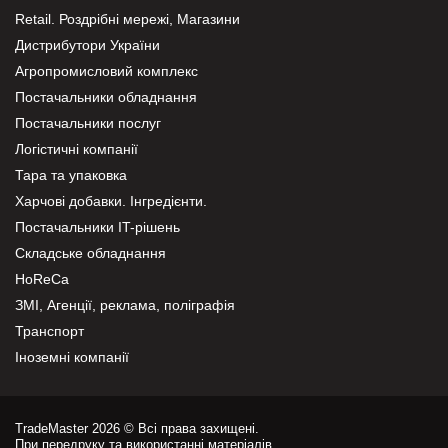
Retail. Роздрібні мережі, Магазини
Дистрибутори України
Агропромисловий комплекс
Постачальники обладнання
Постачальники послуг
Логістичні компанії
Тара та упаковка
Харчові добавки. Інгредієнти.
Постачальники IT-рішень
Складське обладнання
HoReCa
ЗМІ, Агенції, реклама, поліграфія
Транспорт
Іноземні компанії
TradeMaster 2026 © Всі права захищені.
При передруку та використанні матеріалів