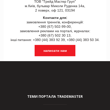
ТОВ "Tрейд Мастер Груп"
м.Київ, бульвар Миколи Руденка 14а,
2 поверх, оф 121, 03194
Контакти для:
замовлення треннгів, конференцій:
+380 (67) 502-99-00,
замовлення реклами на порталі, журналах:
+380 (67) 502 30 13,
інші питання: +380 (44) 383 92 39, +380 (44) 383 50 34.
написати нам
ТЕМИ ПОРТАЛА TRADEMASTER