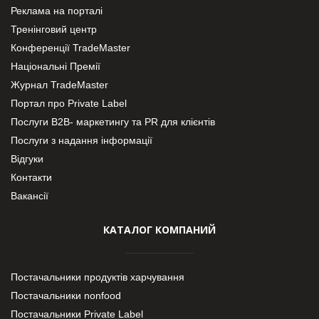
Реклама на порталі
Тренінговий центр
Конференції TradeMaster
Національні Премії
Журнал TradeMaster
Портал про Private Label
Послуги В2В- маркетингу та PR для клієнтів
Послуги з надання інформації
Відгуки
Контакти
Вакансії
КАТАЛОГ КОМПАНИЙ
Постачальники продуктів харчування
Постачальники nonfood
Постачальники Private Label