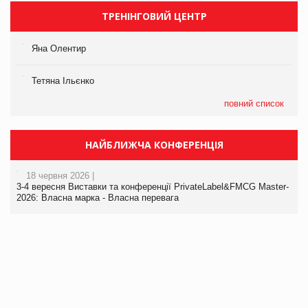
ТРЕНІНГОВИЙ ЦЕНТР
Яна Олентир
Тетяна Ільєнко
повний список
НАЙБЛИЖЧА КОНФЕРЕНЦІЯ
18 червня 2026 |
3-4 вересня Виставки та конференції PrivateLabel&FMCG Master-
2026: Власна марка - Власна перевага