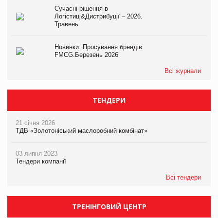
Сучасні рішення в
Логістиці&Дистрибуції – 2026.
Травень
Новинки. Просування брендів
FMCG.Березень 2026
Всі журнали
ТЕНДЕРИ
21 січня 2026
ТДВ «Золотоніський маслоробний комбінат»
03 липня 2023
Тендери компанії
Всі тендери
ТРЕНІНГОВИЙ ЦЕНТР