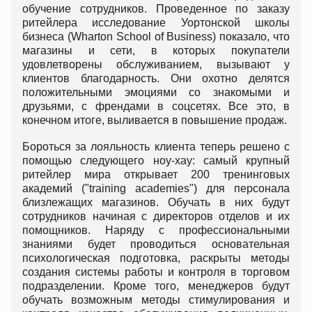
обучение сотрудников. Проведенное по заказу
ритейлера исследование Уортонской школы
бизнеса (Wharton School of Business) показало, что
магазины и сети, в которых покупатели
удовлетворены обслуживанием, вызывают у
клиентов благодарность. Они охотно делятся
положительными эмоциями со знакомыми и
друзьями, с френдами в соцсетях. Все это, в
конечном итоге, выливается в повышение продаж.
Бороться за лояльность клиента теперь решено с
помощью следующего ноу-хау: самый крупный
ритейлер мира открывает 200 тренинговых
академий ("training academies") для персонала
близлежащих магазинов. Обучать в них будут
сотрудников начиная с директоров отделов и их
помощников. Наряду с профессиональными
знаниями будет проводиться основательная
психологическая подготовка, раскрыты методы
создания системы работы и контроля в торговом
подразделении. Кроме того, менеджеров будут
обучать возможным методы стимулирования и