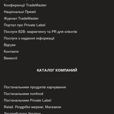
Конференції TradeMaster
Національні Премії
Журнал TradeMaster
Портал про Private Label
Послуги В2В- маркетингу та PR для клієнтів
Послуги з надання інформації
Відгуки
Контакти
Вакансії
КАТАЛОГ КОМПАНИЙ
Постачальники продуктів харчування
Постачальники nonfood
Постачальники Private Label
Retail. Роздрібні мережі, Магазини
Дистрибутори України