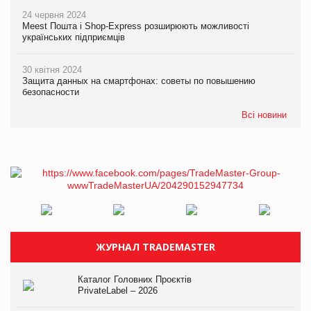
24 червня 2024
Meest Пошта і Shop-Express розширюють можливості
українських підприємців
30 квітня 2024
Защита данных на смартфонах: советы по повышению
безопасности
Всі новини
ЖУРНАЛ TRADEMASTER
Каталог Головних Проєктів
PrivateLabel – 2026