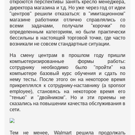
откроются перспективы занять кресло менеджера,
директора магазина и т.д. Но уже через год от идеи
"центров" решили отказаться: в "имитационном"
магазине работники отлично справлялись со
всеми задачами, получали "корочки" по
определенным категориям, но были практически
бессильны в настоящей торговой точке, где часто
возникали не совсем стандартные ситуации.
На смену центрам в прошлом году пришли
компьютеризированные формы работы:
сотруднику необходимо было "пройти" на
компьютере базовый курс обучения и сдать по
нему тесты. После этого он на некоторое время
прикреплялся к сотруднику-наставнику (a sponsor
employee), становясь на некоторое время его
"тенью" и "двойником". Но и эти приемы не
сказались на повышении качества обслуживания в
сети.
Тем не менее, Walmart решила продолжать