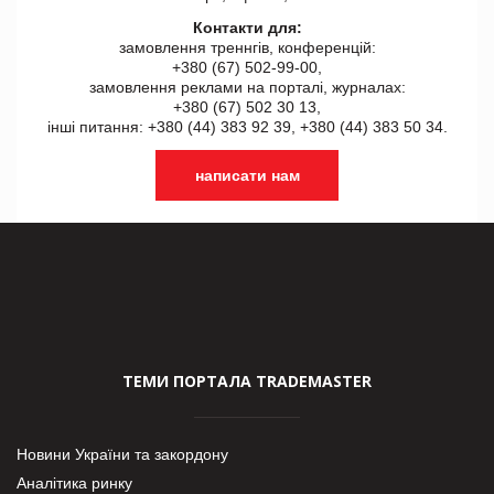
Контакти для:
замовлення треннгів, конференцій:
+380 (67) 502-99-00,
замовлення реклами на порталі, журналах:
+380 (67) 502 30 13,
інші питання: +380 (44) 383 92 39, +380 (44) 383 50 34.
написати нам
ТЕМИ ПОРТАЛА TRADEMASTER
Новини України та закордону
Аналітика ринку