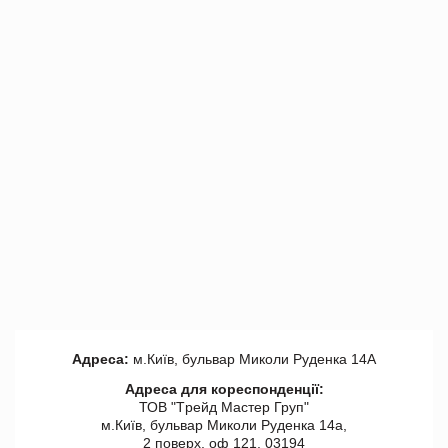
Адреса:
м.Київ, бульвар Миколи Руденка 14А
Адреса для кореспонденції:
ТОВ "Tрейд Мастер Груп"
м.Київ, бульвар Миколи Руденка 14а,
2 поверх, оф 121, 03194