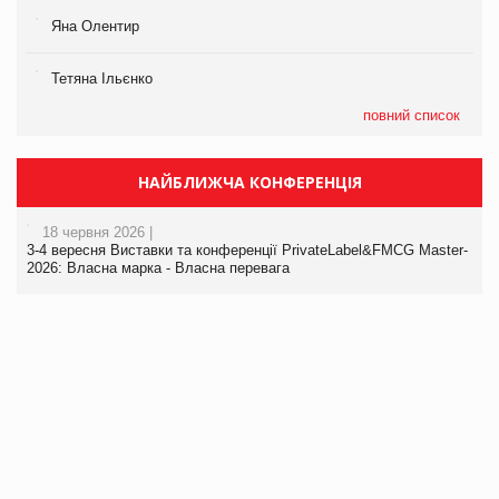
Яна Олентир
Тетяна Ільєнко
повний список
НАЙБЛИЖЧА КОНФЕРЕНЦІЯ
18 червня 2026 |
3-4 вересня Виставки та конференції PrivateLabel&FMCG Master-
2026: Власна марка - Власна перевага