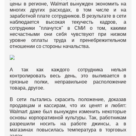
цены в регионе, Walmart вынужден экономить на
многих других расходах, в том числе и на
заработной плате сотрудников. В результате в сети
наблюдается высокая текучесть кадров, а
сотрудники "плачутся" в СМИ о том, какими
несчастными они себя чувствуют при низком
уровне оплаты труда и пренебрежительном
отношении со стороны начальства.
А так как каждого сотрудника нельзя
контролировать весь день, это выливается в
грязные полки, неправильное расположение
товара, другое.
В сети пытались скрасить положение, доказав
продавцам и кассирам, что их ценят и любят:
Walmart даже был вынужден изменить некоторые
основы корпоративной культуры. Так, работникам
разрешили носить на работе джинсы, а в
магазинах повысилась температура в торговых
залах.