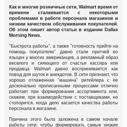
Как и многие розничные сети, Walmart время от
времени сталкивается с некоторыми
проблемами в работе персонала магазинов и
низким качеством обслуживания покупателей.
Об этом пишет автор статьи в издании Dallas
Morning News.
"Быстрота работы", а также "готовность прийти на
помощь покупателю" давно стали притчей во
языцех у многих американцев, а рекламный образ
веселого и сияющего от счастья кассира или
продавца Walmart давно воспринимается как
повод для шуток и анекдотов. В сети признают, что
хорошо отлаженная "машина" ритейлера с ее
досконально прописанными процессами отлично
работает при формировании ассортимента или,
скажем, при взаимодействии с поставщиками, но
стопорится, когда дело касается качества работы
персонала в магазине.
Причина этого была заложена в самом начале
работы сети: чтобы формировать самые низкие