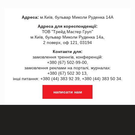
Адреса:
м.Київ, бульвар Миколи Руденка 14А
Адреса для кореспонденції:
ТОВ "Tрейд Мастер Груп"
м.Київ, бульвар Миколи Руденка 14а,
2 поверх, оф 121, 03194
Контакти для:
замовлення треннгів, конференцій:
+380 (67) 502-99-00,
замовлення реклами на порталі, журналах:
+380 (67) 502 30 13,
інші питання: +380 (44) 383 92 39, +380 (44) 383 50 34.
написати нам