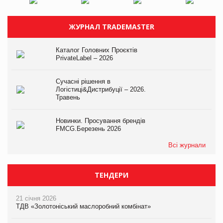
ЖУРНАЛ TRADEMASTER
Каталог Головних Проєктів
PrivateLabel – 2026
Сучасні рішення в
Логістиці&Дистрибуції – 2026.
Травень
Новинки. Просування брендів
FMCG.Березень 2026
Всі журнали
ТЕНДЕРИ
21 січня 2026
ТДВ «Золотоніський маслоробний комбінат»