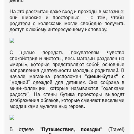
детей.
На это рассчитан даже вход и проходы в магазине:
они широкие и просторные – с тем, чтобы
родители с колясками могли свободно получить
доступ к любому интересующему их товару.
С целью передать покупателям чувства
спокойствия и чистоты, весь магазин разделен на
«миры», которые представляют собой основные
направления деятельности молодых родителей. В
начале магазина расположен
"фешн-бутик"
с
"модной" одеждой для детишек. Она собрана в
мини-коллекции, которые называются "охапками
радости". На стены бутика проекторы выводят
изображения облаков, которые сменяют веселыми
мордашками мультяшных героев.
В отделе
"Путешествия, поездки"
(Travel)