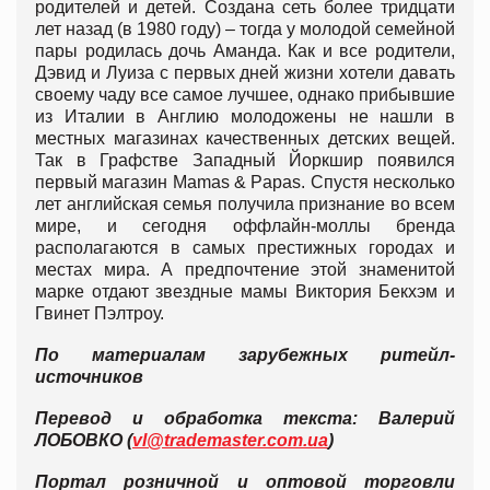
родителей и детей. Создана сеть более тридцати
лет назад (в 1980 году) – тогда у молодой семейной
пары родилась дочь Аманда. Как и все родители,
Дэвид и Луиза с первых дней жизни хотели давать
своему чаду все самое лучшее, однако прибывшие
из Италии в Англию молодожены не нашли в
местных магазинах качественных детских вещей.
Так в Графстве Западный Йоркшир появился
первый магазин Mamas & Papas. Спустя несколько
лет английская семья получила признание во всем
мире, и сегодня оффлайн-моллы бренда
располагаются в самых престижных городах и
местах мира. А предпочтение этой знаменитой
марке отдают звездные мамы Виктория Бекхэм и
Гвинет Пэлтроу.
По материалам зарубежных ритейл-
источников
Перевод и обработка текста: Валерий
ЛОБОВКО (
vl@trademaster.com.ua
)
Портал розничной и оптовой торговли