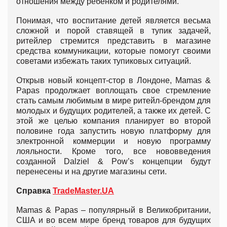
отношения между ребенком и родителями.
Понимая, что воспитание детей является весьма
сложной и порой ставящей в тупик задачей,
ритейлер стремится представить в магазине
средства коммуникации, которые помогут своими
советами избежать таких тупиковых ситуаций.
Открыв новый концепт-стор в Лондоне, Mamas &
Papas продолжает воплощать свое стремление
стать самым любимым в мире ритейл-брендом для
молодых и будущих родителей, а также их детей. С
этой же целью компания планирует во второй
половине года запустить новую платформу для
электронной коммерции и новую программу
лояльности. Кроме того, все нововведения
созданной Dalziel & Pow’s концепции будут
перенесены и на другие магазины сети.
Справка
TradeMaster.UA
Mamas & Papas – популярный в Великобритании,
США и во всем мире бренд товаров для будущих