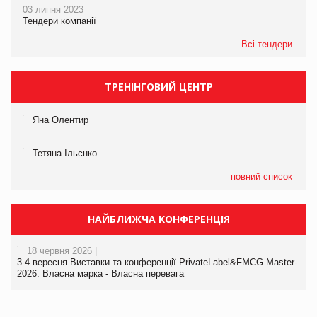
03 липня 2023
Тендери компанії
Всі тендери
ТРЕНІНГОВИЙ ЦЕНТР
Яна Олентир
Тетяна Ільєнко
повний список
НАЙБЛИЖЧА КОНФЕРЕНЦІЯ
18 червня 2026 |
3-4 вересня Виставки та конференції PrivateLabel&FMCG Master-
2026: Власна марка - Власна перевага