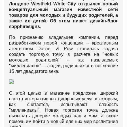
Лондоне Westfield White City открылся новый
концептуальный магазин известной сети
товаров для молодых и будущих родителей, а
также их детей. Об этом пишет дизайн-блог
sapphiresigns.
По признанию владельцев компании, перед
разработчиком новой концепции – креативным
агентством Dalziel & Pow ставилась задача
создать торговую точку в расчете на "новых
молодых родителей" – так называемых
"миллениалов" – людей, родившихся в последние
15 лет двадцатого века.
С этой целью в магазине предложен широкий
спектр интерактивных цифровых услуг, к которым,
как считается, испытывают слабость
"миллениалы". Новая торговая точка должна
вызывать доверие молодых пап и мам, а также
помочь им войти в новый для них мир воспитания