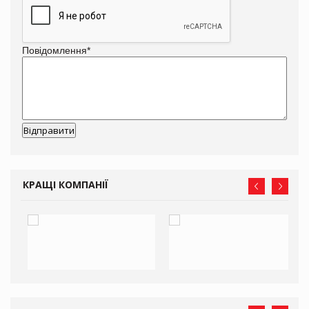
Повідомлення
*
КРАЩІ КОМПАНІЇ