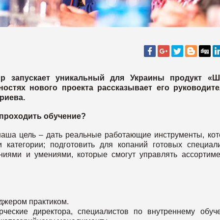
oup запускает уникальный для Украины продукт «Ш
ностях нового проекта рассказывает его руководите
риева.
т проходить обучение?
аша цель – дать реальные работающие инструменты, ко
 категории; подготовить для копаний готовых специал
ниями и умениями, которые смогут управлять ассортим
еджером практиком.
рческие директора, специалистов по внутреннему обуч