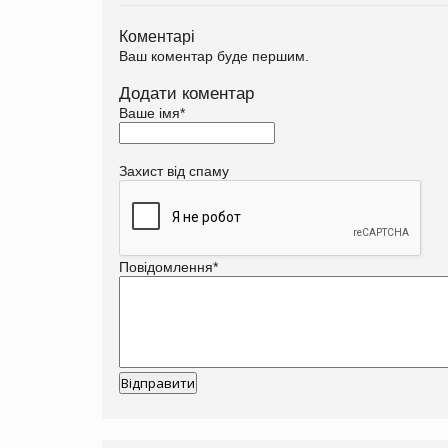
Коментарі
Ваш коментар буде першим.
Додати коментар
Ваше імя
*
Захист від спаму
Повідомлення
*