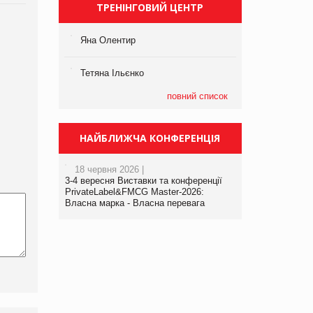
ТРЕНІНГОВИЙ ЦЕНТР
Яна Олентир
Тетяна Ільєнко
повний список
НАЙБЛИЖЧА КОНФЕРЕНЦІЯ
18 червня 2026 |
3-4 вересня Виставки та конференції
PrivateLabel&FMCG Master-2026:
Власна марка - Власна перевага