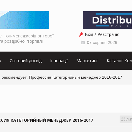
Вхід
Реєстрація
л топ-менеджерів оптової
та роздрібної торгівлі
07 серпня 2026
к
Світовий досвід
Інновації
Маркетинг
Каталог Ком
p рекомендует: Профессия Категорийный менеджер 2016-2017
23 ли
СИЯ КАТЕГОРИЙНЫЙ МЕНЕДЖЕР 2016-2017