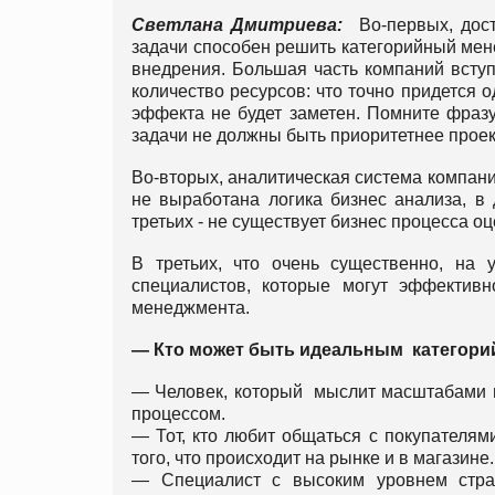
Светлана Дмитриева:
Во-первых, доста
задачи способен решить категорийный мен
внедрения. Большая часть компаний вступ
количество ресурсов: что точно придется 
эффекта не будет заметен. Помните фраз
задачи не должны быть приоритетнее проек
Во-вторых, аналитическая система компани
не выработана логика бизнес анализа, в 
третьих - не существует бизнес процесса оц
В третьих, что очень существенно, на
специалистов, которые могут эффективн
менеджмента.
— Кто может быть идеальным категор
— Человек, который мыслит масштабами ц
процессом.
— Тот, кто любит общаться с покупателям
того, что происходит на рынке и в магазине.
— Специалист с высоким уровнем страт