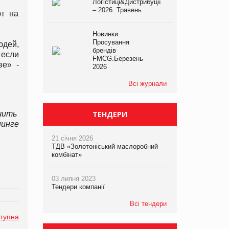
Логістиці&Дистрибуції
– 2026. Травень
т на
Новинки.
Просування
юдей,
брендів
 если
FMCG.Березень
ве» -
2026
Всі журнали
учить
ТЕНДЕРИ
инге
21 січня 2026
ТДВ «Золотоніський маслоробний
комбінат»
03 липня 2023
Тендери компанії
Всі тендери
тупна