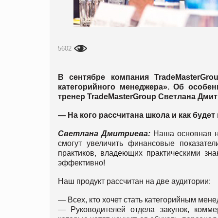
5602
В сентябре компания TradeMasterGr
категорийного менеджера». Об особен
тренер TradeMasterGroup Светлана Дмит
— На кого рассчитана школа и как буде
Светлана Дмитриева:
Наша основная н
смогут увеличить финансовые показатели
практиков, владеющих практическими зна
эффективно!
Наш продукт рассчитан на две аудитории:
— Всех, кто хочет стать категорийным мен
— Руководителей отдела закупок, комме