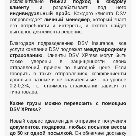
исключительно
гибкий подход к каждому
клиенту и
разрабатывает под него
индивидуальный прайс
. Каждого клиента DSV
сопровождает
личный менеджер
, который знает
его потребности и интересы, и охотно найдет
выгодное для клиента решение.
Благодаря подразделению DSV Insurance, все
услуги компании DSV подлежат
международному
страхованию
. Клиенты DSV XPress могут быть
также уверены в защищенности своих
отправлений, причем по выгодной цене. Если
говорить о таких отправлениях, коэффициенты
довольно разные и не значительные – на уровне
0,2-0,3%, т.к. стоимость страхования зависит от
типа товара.
Какие грузы можно перевозить с помощью
DSV XPress
?
Новый сервис идеален для отправки и получения
документов, подарков, любых посылок весом
до 50 кг одной посылкой
. Он облегчает доставку