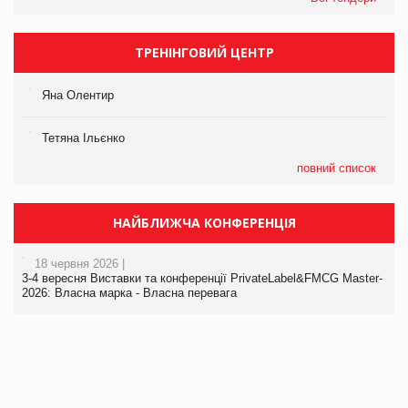
ТРЕНІНГОВИЙ ЦЕНТР
Яна Олентир
Тетяна Ільєнко
повний список
НАЙБЛИЖЧА КОНФЕРЕНЦІЯ
18 червня 2026 |
3-4 вересня Виставки та конференції PrivateLabel&FMCG Master-
2026: Власна марка - Власна перевага