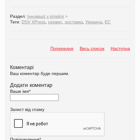
Раздел:
Інновації у рітейлі
>
Теги:
DSV XPress
,
сервис
,
доставка
,
Украина
,
ЕС
Попередня
Весь список
Наступна
Коментарі
Ваш коментар буде першим.
Додати коментар
Ваше імя
*
Захист від спаму
Повідомлення
*