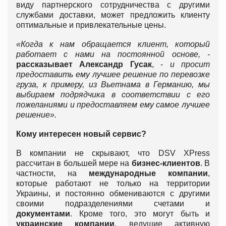
виду партнерского сотрудничества с другими
службами доставки, может предложить клиенту
оптимальные и привлекательные цены.
«Когда к нам обращается клиент, который
работает с нами на постоянной основе, -
рассказывает Александр Гусак
, -
и просит
предоставить ему лучшее решение по перевозке
груза, к примеру, из Вьетнама в Германию, мы
выбираем подрядчика в соответствии с его
пожеланиями и предоставляем ему самое лучшее
решение».
Кому интересен новый сервис?
В компании не скрывают, что DSV XPress
рассчитан в большей мере на
бизнес-клиентов
. В
частности, на
международные компании
,
которые работают не только на территории
Украины, и постоянно обмениваются с другими
своими подразделениями счетами и
документами
. Кроме того, это могут быть и
украинские компании
, ведущие активную