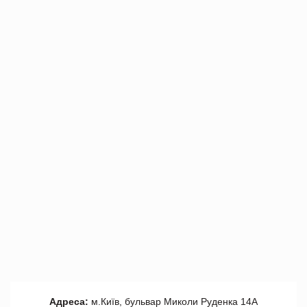
Адреса:
м.Київ, бульвар Миколи Руденка 14А