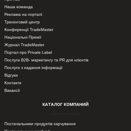
Наша команда
Реклама на порталі
Тренінговий центр
Конференції TradeMaster
Національні Премії
Журнал TradeMaster
Портал про Private Label
Послуги В2В- маркетингу та PR для клієнтів
Послуги з надання інформації
Відгуки
Контакти
Вакансії
КАТАЛОГ КОМПАНИЙ
Постачальники продуктів харчування