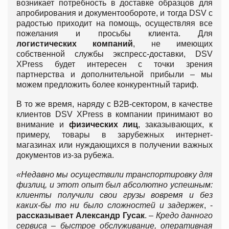
возникает потребность в доставке образцов для
апробирования и документообороте, и тогда DSV с
радостью приходит на помощь, осуществляя все
пожелания и просьбы клиента. Для
логистических компаний
, не имеющих
собственной службы экспресс-доставки, DSV
XPress будет интересен с точки зрения
партнерства и дополнительной прибыли – мы
можем предложить более конкурентный тариф.
В то же время, наряду с B2B-сектором, в качестве
клиентов DSV XPress в компании принимают во
внимание и
физических лиц
, заказывающих, к
примеру, товары в зарубежных интернет-
магазинах или нуждающихся в получении важных
документов из-за рубежа.
«Недавно мы осуществили
транспортировку для
физлиц, и этот опыт был абсолютно успешным:
клиенты получили свои грузы вовремя и без
каких-бы то ни было сложностей и задержек
, -
рассказывает Александр Гусак
.
– Кредо данного
сервиса – быстрое обслуживание, оперативная