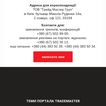
Адреса для кореспонденції:
ТОВ "Tрейд Мастер Груп"
м.Київ, бульвар Миколи Руденка 14а,
2 поверх, оф 121, 03194
Контакти для:
замовлення треннгів, конференцій:
+380 (67) 502-99-00,
замовлення реклами на порталі, журналах:
+380 (67) 502 30 13,
інші питання: +380 (44) 383 92 39, +380 (44) 383 50 34.
написати нам
ТЕМИ ПОРТАЛА TRADEMASTER