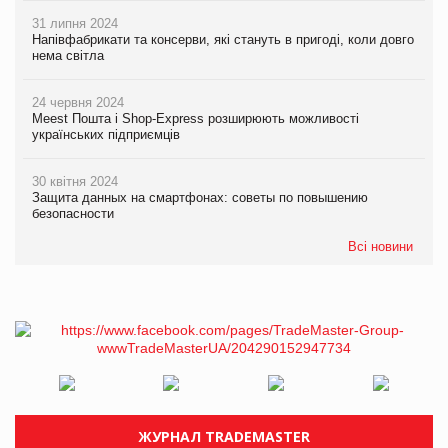
31 липня 2024
Напівфабрикати та консерви, які стануть в пригоді, коли довго
нема світла
24 червня 2024
Meest Пошта і Shop-Express розширюють можливості
українських підприємців
30 квітня 2024
Защита данных на смартфонах: советы по повышению
безопасности
Всі новини
ЖУРНАЛ TRADEMASTER