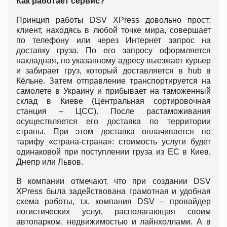
Как работает сервис?
Принцип работы DSV XPress довольно прост:
клиент, находясь в любой точке мира, совершает
по телефону или через Интернет запрос на
доставку груза. По его запросу оформляется
накладная, по указанному адресу выезжает курьер
и забирает груз, который доставляется в hub в
Кёльне. Затем отправление транспортируется на
самолете в Украину и прибывает на таможенный
склад в Киеве (Центральная сортировочная
станция – ЦСС). После растаможивания
осуществляется его доставка по территории
страны. При этом доставка оплачивается по
тарифу «страна-страна»: стоимость услуги будет
одинаковой при поступлении груза из ЕС в Киев,
Днепр или Львов.
В компании отмечают, что при создании DSV
XPress была задействована грамотная и удобная
схема работы, т.к. компания DSV – провайдер
логистических услуг, располагающая своим
автопарком, недвижимостью и лайнхоллами. А в