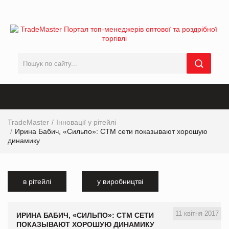
TradeMaster
Інновації у рітейлі
Ирина Бабич, «Сильпо»: СТМ сети показывают хорошую
динамику
в рітейлі
у виробництві
11 квітня 2017
ИРИНА БАБИЧ, «СИЛЬПО»: СТМ СЕТИ
ПОКАЗЫВАЮТ ХОРОШУЮ ДИНАМИКУ