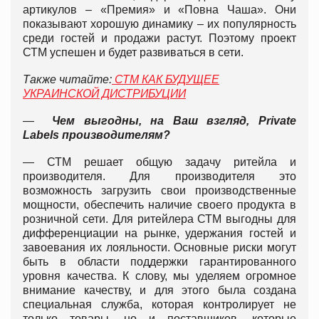
артикулов – «Премия» и «Повна Чаша». Они
показывают хорошую динамику – их популярность
среди гостей и продажи растут. Поэтому проект
СТМ успешен и будет развиваться в сети.
Также читайте:
СТМ КАК БУДУЩЕЕ
УКРАИНСКОЙ ДИСТРИБУЦИИ
—
Чем выгодны, на Ваш взгляд, Privat
e
Labe
ls
производителям?
— СТМ решает общую задачу ритейла и
производителя. Для производителя это
возможность загрузить свои производственные
мощности, обеспечить наличие своего продукта в
розничной сети. Для ритейлера СТМ выгодны для
дифференциации на рынке, удержания гостей и
завоевания их лояльности. Основные риски могут
быть в области поддержки гарантированного
уровня качества. К слову, мы уделяем огромное
внимание качеству, и для этого была создана
специальная служба, которая контролирует не
только товары, но и поставщиков, которые