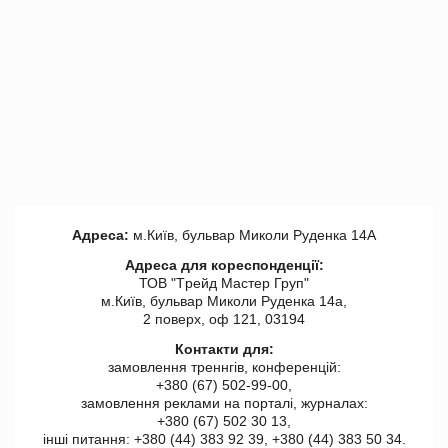
Адреса:
м.Київ, бульвар Миколи Руденка 14А
Адреса для кореспонденції:
ТОВ "Tрейд Мастер Груп"
м.Київ, бульвар Миколи Руденка 14а,
2 поверх, оф 121, 03194
Контакти для:
замовлення треннгів, конференцій:
+380 (67) 502-99-00,
замовлення реклами на порталі, журналах:
+380 (67) 502 30 13,
інші питання: +380 (44) 383 92 39, +380 (44) 383 50 34.