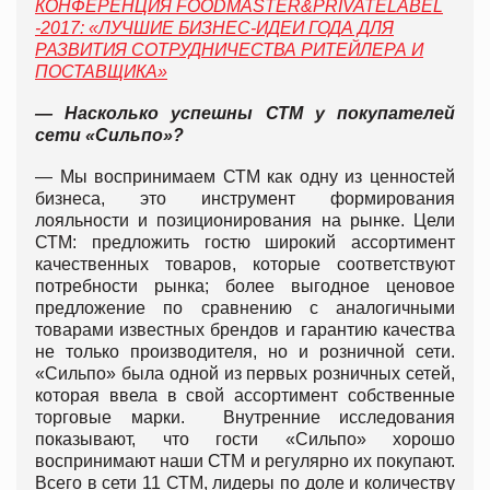
КОНФЕРЕНЦИЯ FOODMASTER&PRIVATELABEL
-2017:
«
ЛУЧШИЕ БИЗНЕС-ИДЕИ ГОДА ДЛЯ
РАЗВИТИЯ СОТРУДНИЧЕСТВА РИТЕЙЛЕРА И
ПОСТАВЩИКА
»
— Насколько успешны СТМ у покупателей
сети «Сильпо»?
— Мы воспринимаем СТМ как одну из ценностей
бизнеса, это инструмент формирования
лояльности и позиционирования на рынке. Цели
СТМ: предложить гостю широкий ассортимент
качественных товаров, которые соответствуют
потребности рынка; более выгодное ценовое
предложение по сравнению с аналогичными
товарами известных брендов и гарантию качества
не только производителя, но и розничной сети.
«Сильпо» была одной из первых розничных сетей,
которая ввела в свой ассортимент собственные
торговые марки. Внутренние исследования
показывают, что гости «Сильпо» хорошо
воспринимают наши СТМ и регулярно их покупают.
Всего в сети 11 СТМ, лидеры по доле и количеству