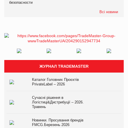
безопасности
Всі новини
ЖУРНАЛ TRADEMASTER
Каталог Головних Проєктів
PrivateLabel – 2026
Сучасні рішення в
Логістиці&Дистрибуції – 2026.
Травень
Новинки. Просування брендів
FMCG.Березень 2026