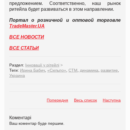
предложением. Соответственно, наш рынок
ритейла будет развиваться в этом направлении.
Портал о розничной и оптовой торговле
TradeMaster.UA
ВСЕ НОВОСТИ
ВСЕ СТАТЬИ
Раздел:
Інновації у рітейлі
>
Теги:
Ирина Бабич
,
«Сильпо»
,
СТМ
,
динамика
,
развитие
,
Украина
Попередня
Весь список
Наступна
Коментарі
Ваш коментар буде першим.