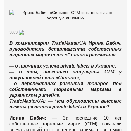
5883
В комментарии
TradeMasterUA
Ирина Бабич,
руководитель департамента собственных
торговых марок
сети «Сильпо» рассказала:
— о причинах успеха
private labels
в Украине;
— о том, насколько популярны СТМ у
покупателей сети «Сильпо»;
—о перспективах развития товаров под
собственными торговыми марками в
украинском ритейле.
TradeMasterUA:
— Чем обусловлены высокие
темпы развития
private labels
в Украине?
Ирина Бабич:
— За последние 10 лет
собственные торговые марки (СТМ) показали
впечатляющий рост, и теперь занимают весомую