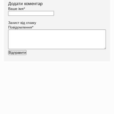
Додати коментар
Ваше імя
*
Захист від спаму
Повідомлення
*