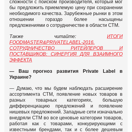
сложности с поиском производителя, который мог
бы предложить приемлемую цену при сохранении
необходимого качества. Зарубежные рынки в этом
отношении гораздо более насыщены
предложениями о сотрудничестве в области СТМ.
Также читайте:
ИТОГИ
FOODMASTER&PRIVATELABEL-2016.
СОТРУДНИЧЕСТВО РИТЕЙЛЕРОВ И
ПОСТАВЩИКОВ: СИНЕРГИЯ ДЛЯ ВЗАИМНОГО
ЭФФЕКТА
— Ваш прогноз развития Privat
e
Labe
l
в
Украине?
— Думаю, что мы будем наблюдать расширение
ассортимента СТМ, появление новых товаров в
разных товарных категориях, большую
дифференциацию предложений и появление
нишевых предложений. Западные сети изначально
внедряли СТМ во все ценовые категории товаров,
работая как с товарами, конкурирующими с
известными брендами, так и с более дешевым