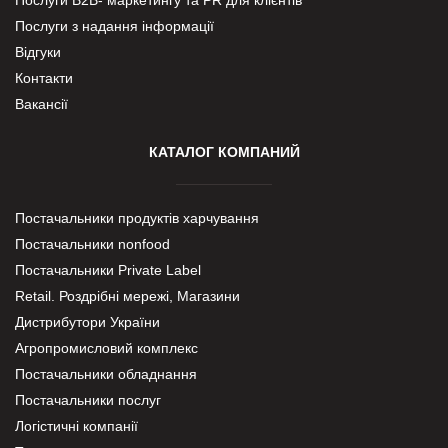
Послуги В2В- маркетингу та PR для клієнтів
Послуги з надання інформації
Відгуки
Контакти
Вакансії
КАТАЛОГ КОМПАНИЙ
Постачальники продуктів харчування
Постачальники nonfood
Постачальники Private Label
Retail. Роздрібні мережі, Магазини
Дистрибутори України
Агропромисловий комплекс
Постачальники обладнання
Постачальники послуг
Логістичні компанії