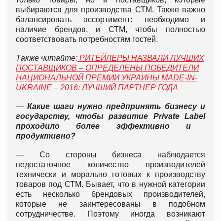
выбираются для производства СТМ. Также важно
балансировать ассортимент: необходимо и
наличие брендов, и СТМ, чтобы полностью
соответствовать потребностям гостей.
Также читайте:
РИТЕЙЛЕРЫ НАЗВАЛИ ЛУЧШИХ
ПОСТАВЩИКОВ – ОПРЕДЕЛЕНЫ ПОБЕДИТЕЛИ
НАЦИОНАЛЬНОЙ ПРЕМИИ УКРАИНЫ MADE-IN-
UKRAINE – 2016: ЛУЧШИЙ ПАРТНЕР ГОДА
—
Какие шаги нужно предпринять бизнесу и
государству, чтобы развитие Privat
e
Labe
l
проходило более эффективно и
продуктивно?
— Со стороны бизнеса наблюдается
недостаточное количество производителей
технически и морально готовых к производству
товаров под СТМ. Бывает, что в нужной категории
есть несколько брендовых производителей,
которые не заинтересованы в подобном
сотрудничестве. Поэтому иногда возникают