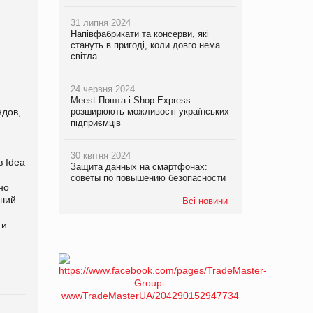
31 липня 2024
Напівфабрикати та консерви, які
стануть в пригоді, коли довго нема
світла
24 червня 2024
Meest Пошта і Shop-Express
ндов,
розширюють можливості українських
підприємців
)
30 квітня 2024
dea
Защита данных на смартфонах:
советы по повышению безопасности
но
чший
Всі новини
и.