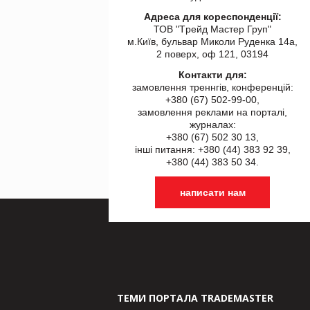
Адреса для кореспонденції:
ТОВ "Tрейд Мастер Груп"
м.Київ, бульвар Миколи Руденка 14а,
2 поверх, оф 121, 03194
Контакти для:
замовлення треннгів, конференцій:
+380 (67) 502-99-00,
замовлення реклами на порталі,
журналах:
+380 (67) 502 30 13,
інші питання: +380 (44) 383 92 39,
+380 (44) 383 50 34.
написати нам
ТЕМИ ПОРТАЛА TRADEMASTER