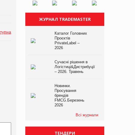
ЖУРНАЛ TRADEMASTER
тупна
Каталог Головних
Проєктів
PrivateLabel –
2026
Сучасні рішення в
Логістиці&Дистрибуції
– 2026. Травень
Новинки.
Просування
брендів
FMCG.Березень
2026
Всі журнали
ТЕНДЕРИ