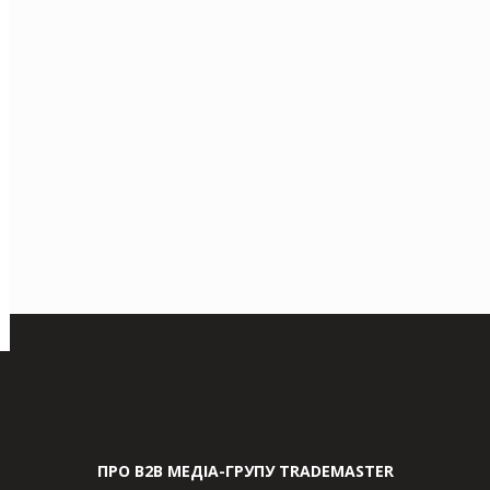
ПРО В2В МЕДІА-ГРУПУ TRADEMASTER