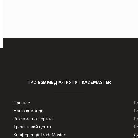
ПРО В2В МЕДІА-ГРУПУ TRADEMASTER
Про нас
П
Наша команда
П
Реклама на порталі
По
Тренінговий центр
Re
Конференції TradeMaster
Д