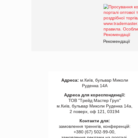
Рекомендації
Адреса:
м.Київ, бульвар Миколи
Руденка 14А
Адреса для кореспонденції:
ТОВ "Tрейд Мастер Груп"
м.Київ, бульвар Миколи Руденка 14а,
2 поверх, оф 121, 03194
Контакти для:
замовлення треннгів, конференцій:
+380 (67) 502-99-00,
замовлення реклами на порталі,