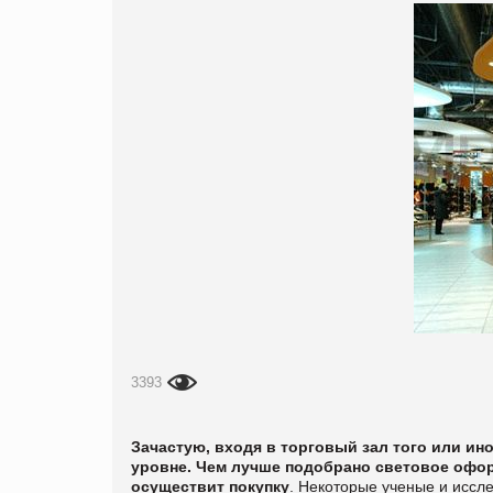
3393
Зачастую, входя в торговый зал того или ин
уровне. Чем лучше подобрано световое офор
осуществит покупку
.
Некоторые ученые и иссле