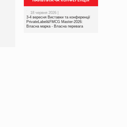
18 червня 2026 |
3-4 вересня Виставки та конференції
PrivateLabel&FMCG Master-2026:
Власна марка - Власна перевага