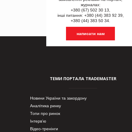
журналах:
+380 (67) 502 30 13,
інші питання: +380 (44) 383 92 39,
+380 (44) 383 50 34.
написати нам
ТЕМИ ПОРТАЛА TRADEMASTER
Новини України та закордону
Аналітика ринку
Топи про ринок
Інтерв’ю
Відео-тренінги