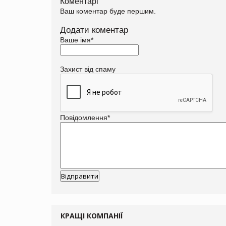
Коментарі
Ваш коментар буде першим.
Додати коментар
Ваше імя
*
Захист від спаму
Повідомлення
*
КРАЩІ КОМПАНІЇ