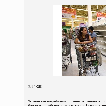
3797
Украинские потребители, похоже, оправились от 
близость, удобство и ассортимент. Цена в ка