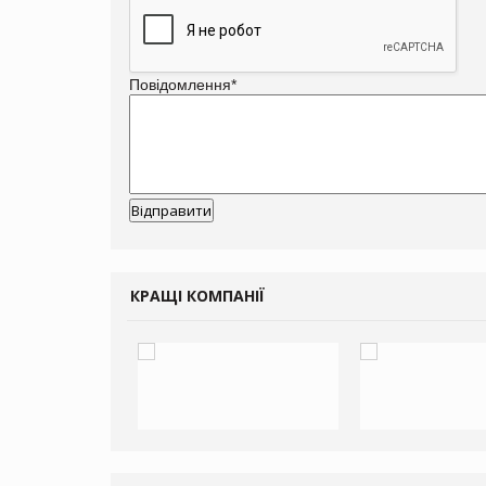
Повідомлення
*
КРАЩІ КОМПАНІЇ