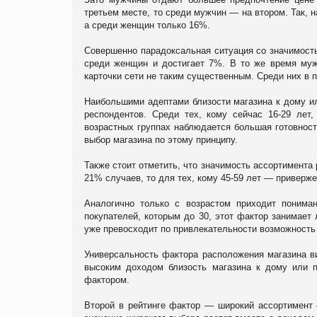
третьем месте, то среди мужчин — на втором. Так, 
а среди женщин только 16%.
Совершенно парадоксальная ситуация со значимость
среди женщин и достигает 7%. В то же время муж
карточки сети не таким существенным. Среди них в 
Наибольшими адептами близости магазина к дому ил
респондентов. Среди тех, кому сейчас 16-29 лет
возрастных группах наблюдается большая готовност
выбор магазина по этому принципу.
Также стоит отметить, что значимость ассортимента
21% случаев, то для тех, кому 45-59 лет — приверж
Аналогично только с возрастом приходит понима
покупателей, которым до 30, этот фактор занимает
уже превосходит по привлекательности возможность 
Универсальность фактора расположения магазина ви
высоким доходом близость магазина к дому или 
фактором.
Второй в рейтинге фактор — широкий ассортимент