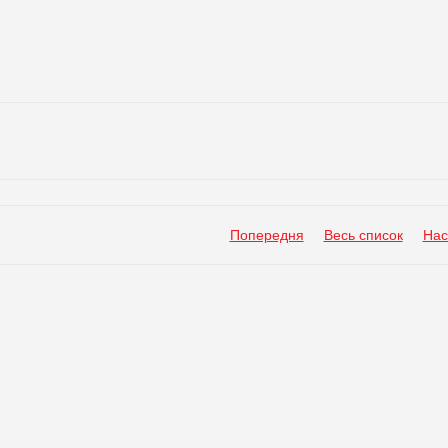
Попередня
Весь список
Нас