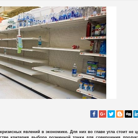
кризисных явлений в экономике. Для них во главе угла стоит не ц
честве критерия выбора розничной точки для совершения продук