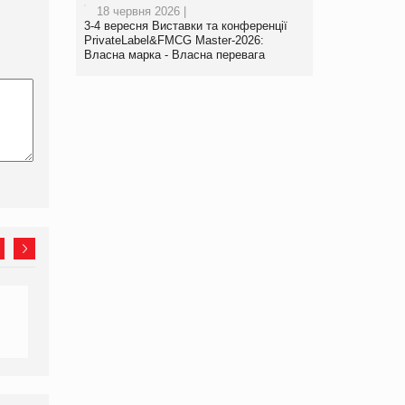
18 червня 2026 |
3-4 вересня Виставки та конференції
PrivateLabel&FMCG Master-2026:
Власна марка - Власна перевага