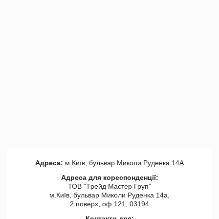
Адреса:
м.Київ, бульвар Миколи Руденка 14А
Адреса для кореспонденції:
ТОВ "Tрейд Мастер Груп"
м.Київ, бульвар Миколи Руденка 14а,
2 поверх, оф 121, 03194
Контакти для: