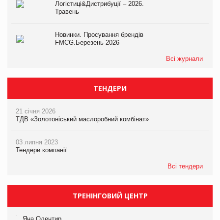
Логістиці&Дистрибуції – 2026.
Травень
Новинки. Просування брендів
FMCG.Березень 2026
Всі журнали
ТЕНДЕРИ
21 січня 2026
ТДВ «Золотоніський маслоробний комбінат»
03 липня 2023
Тендери компанії
Всі тендери
ТРЕНІНГОВИЙ ЦЕНТР
Яна Олентир