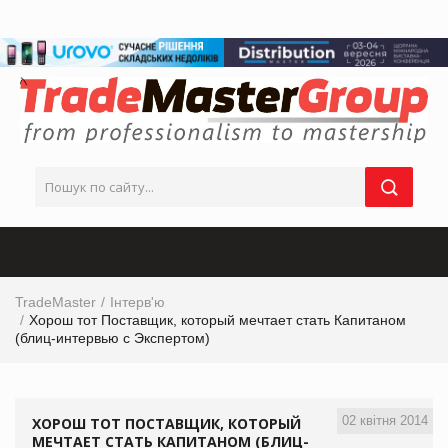
TradeMaster
Інтерв'ю
Хорош тот Поставщик, который мечтает стать Капитаном
(блиц-интервью с Экспертом)
02 квітня 2014
ХОРОШ ТОТ ПОСТАВЩИК, КОТОРЫЙ
МЕЧТАЕТ СТАТЬ КАПИТАНОМ (БЛИЦ-