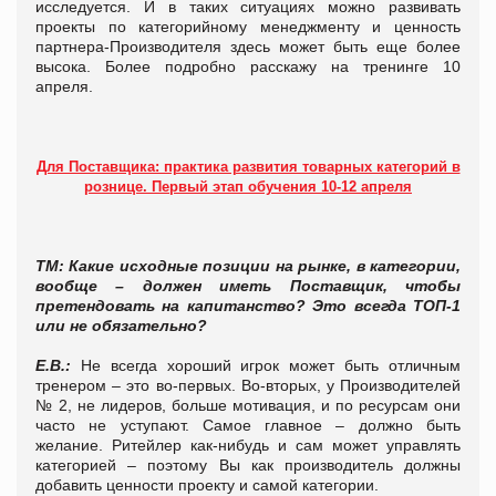
исследуется. И в таких ситуациях можно развивать
проекты по категорийному менеджменту и ценность
партнера-Производителя здесь может быть еще более
высока. Более подробно расскажу на тренинге 10
апреля.
Для Поставщика: практика развития товарных категорий в
рознице. Первый этап обучения 10-12 апреля
ТМ: Какие исходные позиции на рынке, в категории,
вообще – должен иметь Поставщик, чтобы
претендовать на капитанство? Это всегда ТОП-1
или не обязательно?
Е.В.:
Не всегда хороший игрок может быть отличным
тренером – это во-первых. Во-вторых, у Производителей
№ 2, не лидеров, больше мотивация, и по ресурсам они
часто не уступают. Самое главное – должно быть
желание. Ритейлер как-нибудь и сам может управлять
категорией – поэтому Вы как производитель должны
добавить ценности проекту и самой категории.