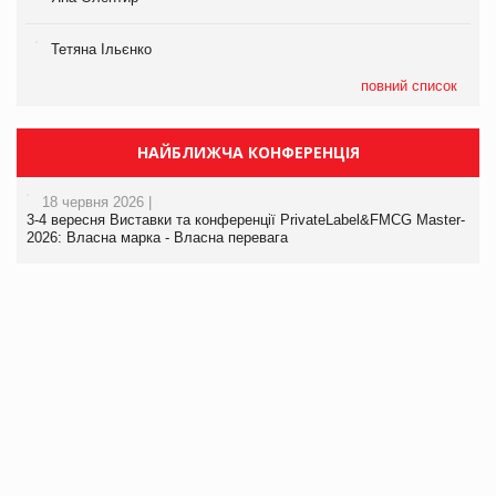
Тетяна Ільєнко
повний список
НАЙБЛИЖЧА КОНФЕРЕНЦІЯ
18 червня 2026 |
3-4 вересня Виставки та конференції PrivateLabel&FMCG Master-
2026: Власна марка - Власна перевага