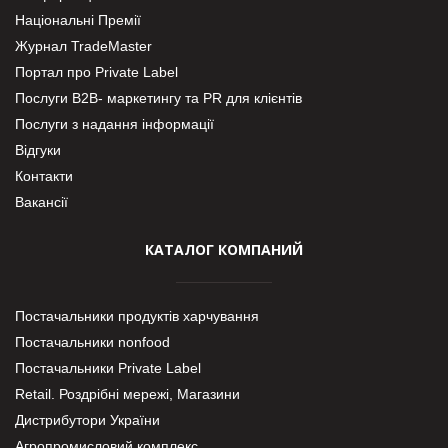
Національні Премії
Журнал TradeMaster
Портал про Private Label
Послуги В2В- маркетингу та PR для клієнтів
Послуги з надання інформації
Відгуки
Контакти
Вакансії
КАТАЛОГ КОМПАНИЙ
Постачальники продуктів харчування
Постачальники nonfood
Постачальники Private Label
Retail. Роздрібні мережі, Магазини
Дистрибутори України
Агропромисловий комплекс