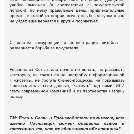
удобно выложен (в соответствии с покупательской
логикой), по нему правильные цены, привлекательные
промо – из такой категории покупатель без покупки точно
не уйдет, еще вернется и другим посоветует.
С ростом конкуренции и концентрации ритейла –
развернется борьба за покупателя.
Решение за Сетью: или ничего не делать, не развивать
категорию, не тратиться на настройку информационной
IТ-системы, не трогать бизнес-процессы, не показывать
Производителю свои данные, "чахнуть" над ними, ИЛИ
стать современной компанией и из партнерства извлечь
пользу.
ТМ: Если и Сети, и Производители понимают, что
именно Поставщик может драйвить рынок и
категорию, то, что же сдерживает обе стороны?