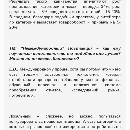
Результаты такого «капитанства» впечатляют: рост
проникновения категории в чеках – порядка 34%, рост
среднего чека – 5%, среднего чека с категорий – 15-20%.
В среднем, благодаря подобным проектам, у ритейлера
по категории вырастает товарооборот и прибыль на 5-
20%.
ТМ: "Немеждународный" Поставщик – как ему
научиться исполнять что-то подобное или лучше?
Может ли он стать Капитаном?
Е.В.:
Международному проще, хотя бы потому, что у него
есть годами выстроенная технология, которая
отработана и проверена на Западе, у них есть финансы,
обученный персонал и налаженная система
приобретения отчетов, исследований рынка,
потребителя.
Локальным – сложнее, но можно попытаться
конкурировать за право капитанства. А есть категории, в
которых и рынок особо не измеряется и потребитель не