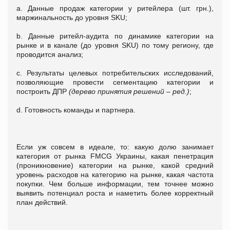
a. Данные продаж категории у ритейлера (шт. грн.),
маржинальность до уровня SKU;
b. Данные ритейл-аудита по динамике категории на
рынке и в канале (до уровня SKU) по тому региону, где
проводится анализ;
c. Результаты целевых потребительских исследований,
позволяющие провести сегментацию категории и
построить ДПР
(дерево принятия решений – ред.)
;
d. Готовность команды и партнера.
Если уж совсем в идеале, то: какую долю занимает
категория от рынка FMCG Украины, какая пенетрация
(проникновение) категории на рынке, какой средний
уровень расходов на категорию на рынке, какая частота
покупки. Чем больше информации, тем точнее можно
выявить потенциал роста и наметить более корректный
план действий.