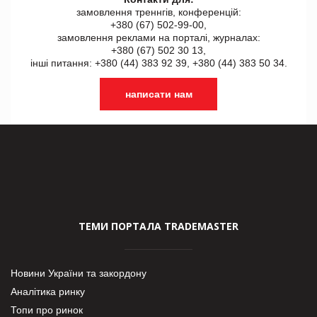
замовлення треннгів, конференцій:
+380 (67) 502-99-00,
замовлення реклами на порталі, журналах:
+380 (67) 502 30 13,
інші питання: +380 (44) 383 92 39, +380 (44) 383 50 34.
написати нам
ТЕМИ ПОРТАЛА TRADEMASTER
Новини України та закордону
Аналітика ринку
Топи про ринок