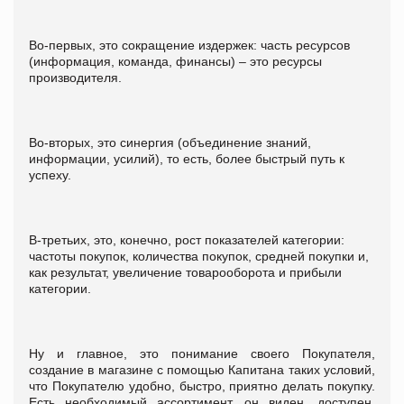
Во-первых, это сокращение издержек: часть ресурсов
(информация, команда, финансы) – это ресурсы
производителя.
Во-вторых, это синергия (объединение знаний,
информации, усилий), то есть, более быстрый путь к
успеху.
В-третьих, это, конечно, рост показателей категории:
частоты покупок, количества покупок, средней покупки и,
как результат, увеличение товарооборота и прибыли
категории.
Ну и главное, это понимание своего Покупателя,
создание в магазине с помощью Капитана таких условий,
что Покупателю удобно, быстро, приятно делать покупку.
Есть необходимый ассортимент, он виден, доступен,