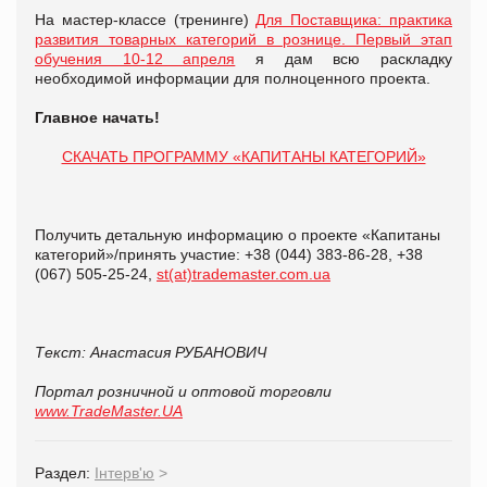
На мастер-классе (тренинге)
Для Поставщика: практика
развития товарных категорий в рознице. Первый этап
обучения 10-12 апреля
я дам всю раскладку
необходимой информации для полноценного проекта.
Главное начать!
СКАЧАТЬ ПРОГРАММУ «КАПИТАНЫ КАТЕГОРИЙ»
Получить детальную информацию о проекте «Капитаны
категорий»/принять участие: +38 (044) 383-86-28, +38
(067) 505-25-24,
st(at)trademaster.com.ua
Текст: Анастасия РУБАНОВИЧ
Портал розничной и оптовой торговли
www.TradeMaster.UA
Раздел:
Інтерв'ю
>