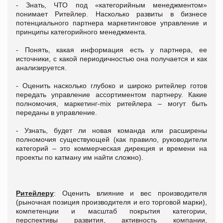
- Знать, ЧТО под «категорийным менеджментом»
понимает Ритейлер. Насколько развиты в бизнесе
потенциального партнера маркетинговое управление и
принципы категорийного менеджмента.
- Понять, какая информация есть у партнера, ее
источники, с какой периодичностью она получается и как
анализируется.
- Оценить насколько глубоко и широко ритейлер готов
передать управление ассортиментом партнеру. Какие
полномочия, маркетинг-mix ритейлера – могут быть
переданы в управление.
- Узнать, будет ли новая команда или расширены
полномочия существующей (как правило, руководители
категорий – это коммерческая дирекция и времени на
проекты по катману им найти сложно).
Ритейлеру
: Оценить влияние и вес производителя
(рыночная позиция производителя и его торговой марки),
компетенции и масштаб покрытия категории,
перспективы развития, активность компании,