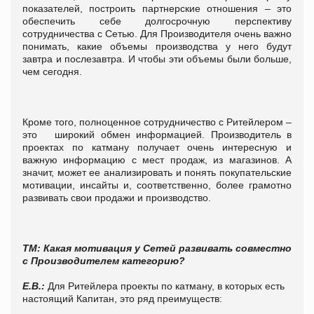
показателей, построить партнерские отношения – это
обеспечить себе долгосрочную перспективу
сотрудничества с Сетью. Для Производителя очень важно
понимать, какие объемы производства у него будут
завтра и послезавтра. И чтобы эти объемы были больше,
чем сегодня.
Кроме того, полноценное сотрудничество с Ритейлером –
это широкий обмен информацией. Производитель в
проектах по катману получает очень интересную и
важную информацию с мест продаж, из магазинов. А
значит, может ее анализировать и понять покупательские
мотивации, инсайты и, соответственно, более грамотно
развивать свои продажи и производство.
ТМ: Какая мотивация у Сетей развивать совместно
с Производителем категорию?
Е.В.:
Для Ритейлера проекты по катману, в которых есть
настоящий Капитан, это ряд преимуществ: