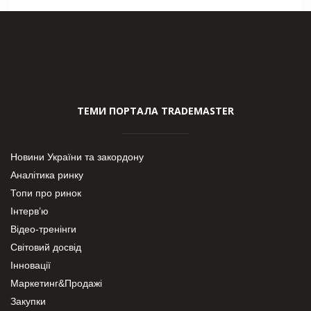
ТЕМИ ПОРТАЛА TRADEMASTER
Новини України та закордону
Аналітика ринку
Топи про ринок
Інтерв’ю
Відео-тренінги
Світовий досвід
Інновації
Маркетинг&Продажі
Закупки