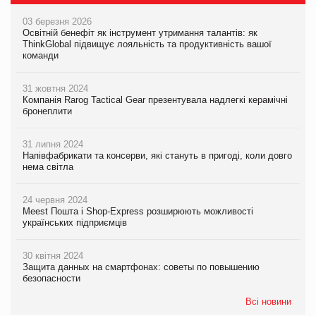
03 березня 2026
Освітній бенефіт як інструмент утримання талантів: як
ThinkGlobal підвищує лояльність та продуктивність вашої
команди
31 жовтня 2024
Компанія Rarog Tactical Gear презентувала надлегкі керамічні
бронеплити
31 липня 2024
Напівфабрикати та консерви, які стануть в пригоді, коли довго
нема світла
24 червня 2024
Meest Пошта і Shop-Express розширюють можливості
українських підприємців
30 квітня 2024
Защита данных на смартфонах: советы по повышению
безопасности
Всі новини