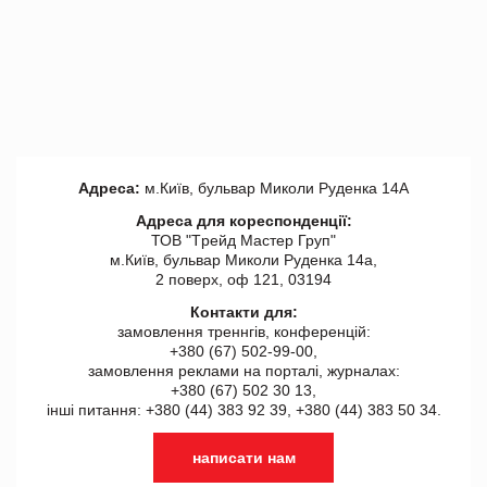
Адреса:
м.Київ, бульвар Миколи Руденка 14А
Адреса для кореспонденції:
ТОВ "Tрейд Мастер Груп"
м.Київ, бульвар Миколи Руденка 14а,
2 поверх, оф 121, 03194
Контакти для:
замовлення треннгів, конференцій:
+380 (67) 502-99-00,
замовлення реклами на порталі, журналах:
+380 (67) 502 30 13,
інші питання: +380 (44) 383 92 39, +380 (44) 383 50 34.
написати нам