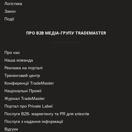
Логістика
Закон
Події
ПРО В2В МЕДІА-ГРУПУ TRADEMASTER
Про нас
Наша команда
Реклама на порталі
Тренінговий центр
Конференції TradeMaster
Національні Премії
Журнал TradeMaster
Портал про Private Label
Послуги В2В- маркетингу та PR для клієнтів
Послуги з надання інформації
Відгуки