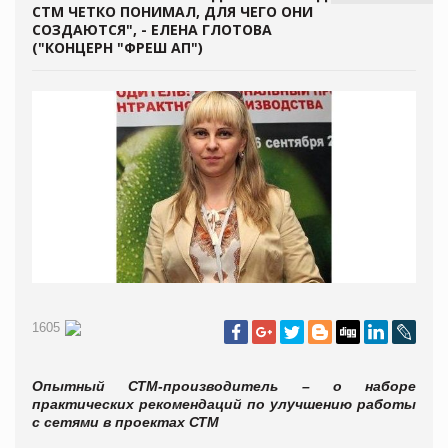
СТМ ЧЕТКО ПОНИМАЛ, ДЛЯ ЧЕГО ОНИ
СОЗДАЮТСЯ", - ЕЛЕНА ГЛОТОВА
("КОНЦЕРН "ФРЕШ АП")
1605
Опытный СТМ-производитель – о наборе
практических рекомендаций по улучшению работы
с сетями в проектах СТМ