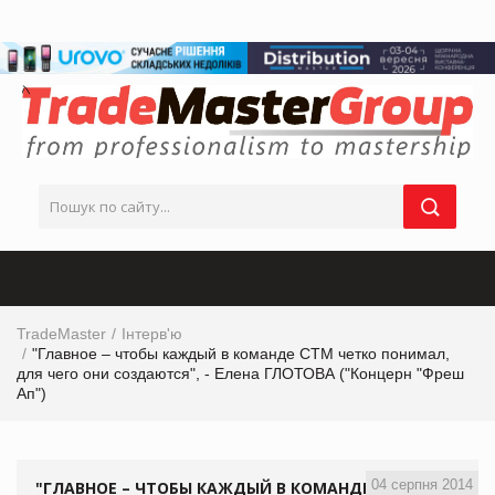
TradeMaster
Інтерв'ю
"Главное – чтобы каждый в команде СТМ четко понимал,
для чего они создаются", - Елена ГЛОТОВА ("Концерн "Фреш
Ап")
04 серпня 2014
"ГЛАВНОЕ – ЧТОБЫ КАЖДЫЙ В КОМАНДЕ