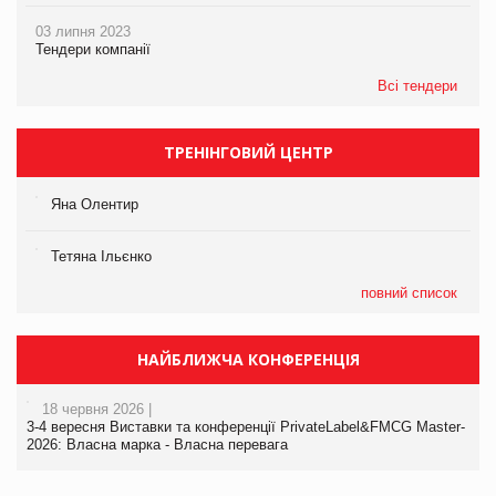
03 липня 2023
Тендери компанії
Всі тендери
ТРЕНІНГОВИЙ ЦЕНТР
Яна Олентир
Тетяна Ільєнко
повний список
НАЙБЛИЖЧА КОНФЕРЕНЦІЯ
18 червня 2026 |
3-4 вересня Виставки та конференції PrivateLabel&FMCG Master-
2026: Власна марка - Власна перевага