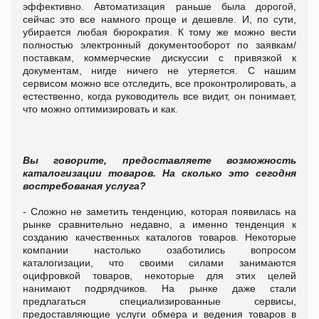
эффективно. Автоматизация раньше была дорогой,
сейчас это все намного проще и дешевле. И, по сути,
убирается любая бюрократия. К тому же можно вести
полностью электронный документооборот по заявкам/
поставкам, коммерческие дискуссии с привязкой к
документам, нигде ничего не утеряется. С нашим
сервисом можно все отследить, все проконтролировать, а
естественно, когда руководитель все видит, он понимает,
что можно оптимизировать и как.
Вы говорите, предоставляете возможность
каталогизации товаров. На сколько это сегодня
востребованая услуга?
- Сложно не заметить тенденцию, которая появилась на
рынке сравнительно недавно, а именно тенденция к
созданию качественных каталогов товаров. Некоторые
компании настолько озаботились вопросом
каталогизации, что своими силами занимаются
оцифровкой товаров, некоторые для этих целей
нанимают подрядчиков. На рынке даже стали
предлагаться специализированные сервисы,
предоставляющие услуги обмера и ведения товаров в