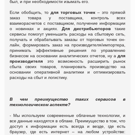
был, и при необходимости изымать его.
Если обобщить, то
для торговых точек
– это прямой
заказ товара у поставщика, контроль всех
взаиморасчетов с поставщиком, получение информации
о новинках и акциях.
Для дистрибьюторов
такие
сервисы помогут уменьшить расходы на сбытовую сеть,
получать и обрабатывать заказы от торговых точек он-
лайн, формировать заказ на производителя/импортера,
принимать эффективные решения по управлению
бизнесом на основании аналитических отчетов, ну а
для
производителя
это возможность расширить рынок
сбыта своих товаров, планировать производство на
основании оперативной аналитики и оптимизировать
расходы на сбыт и логистику.
В чем преимущество таких сервисов в
технологическом аспекте?
- Мы используем современные облачные технологии, и
все данные находятся в облаке. Преимущество в том, что
доступ к информации есть всегда и везде, где есть
браузер, где есть интернет – на любом устройстве: