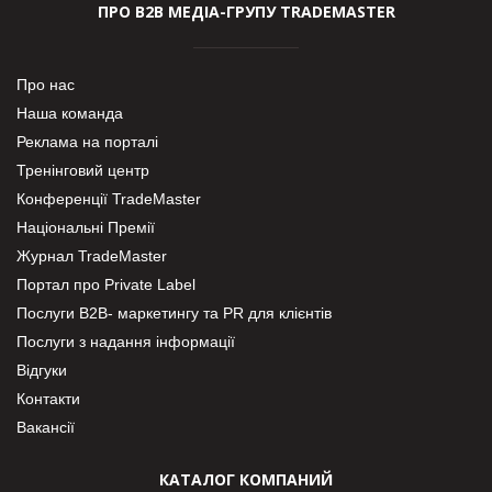
ПРО В2В МЕДІА-ГРУПУ TRADEMASTER
Про нас
Наша команда
Реклама на порталі
Тренінговий центр
Конференції TradeMaster
Національні Премії
Журнал TradeMaster
Портал про Private Label
Послуги В2В- маркетингу та PR для клієнтів
Послуги з надання інформації
Відгуки
Контакти
Вакансії
КАТАЛОГ КОМПАНИЙ