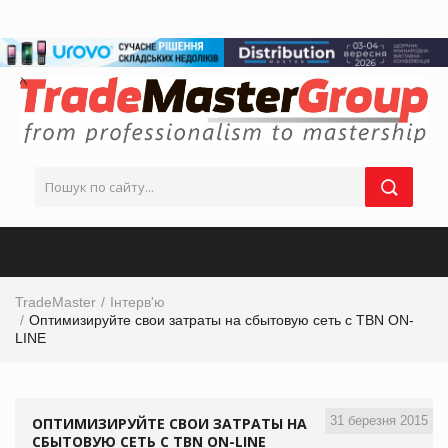
TradeMaster
Інтерв'ю
Оптимизируйте свои затраты на сбытовую сеть с TBN ON-
LINE
31 березня 2015
ОПТИМИЗИРУЙТЕ СВОИ ЗАТРАТЫ НА
СБЫТОВУЮ СЕТЬ С TBN ON-LINE