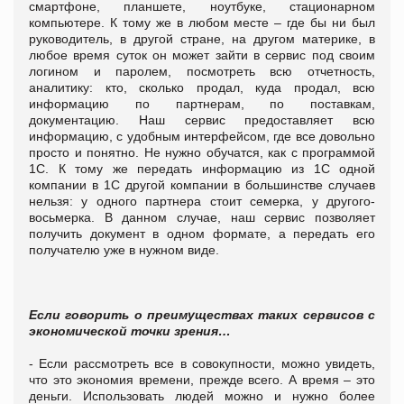
смартфоне, планшете, ноутбуке, стационарном
компьютере. К тому же в любом месте – где бы ни был
руководитель, в другой стране, на другом материке, в
любое время суток он может зайти в сервис под своим
логином и паролем, посмотреть всю отчетность,
аналитику: кто, сколько продал, куда продал, всю
информацию по партнерам, по поставкам,
документацию. Наш сервис предоставляет всю
информацию, с удобным интерфейсом, где все довольно
просто и понятно. Не нужно обучатся, как с программой
1С. К тому же передать информацию из 1С одной
компании в 1С другой компании в большинстве случаев
нельзя: у одного партнера стоит семерка, у другого-
восьмерка. В данном случае, наш сервис позволяет
получить документ в одном формате, а передать его
получателю уже в нужном виде.
Если говорить о преимуществах таких сервисов с
экономической точки зрения…
- Если рассмотреть все в совокупности, можно увидеть,
что это экономия времени, прежде всего. А время – это
деньги. Использовать людей можно и нужно более