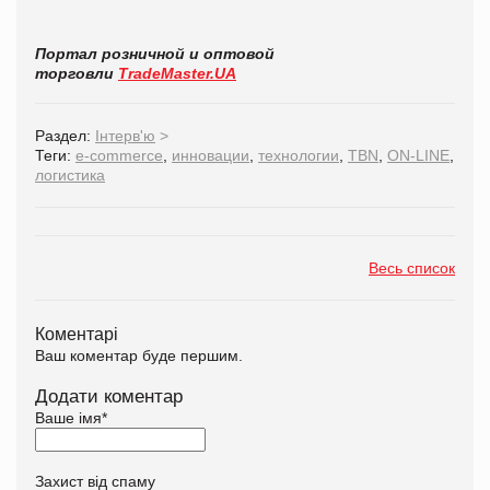
Портал розничной и оптовой
торговли
TradeMaster.UA
Раздел:
Інтерв'ю
>
Теги:
е-commerce
,
инновации
,
технологии
,
TBN
,
ON-LINE
,
логистика
Весь список
Коментарі
Ваш коментар буде першим.
Додати коментар
Ваше імя
*
Захист від спаму