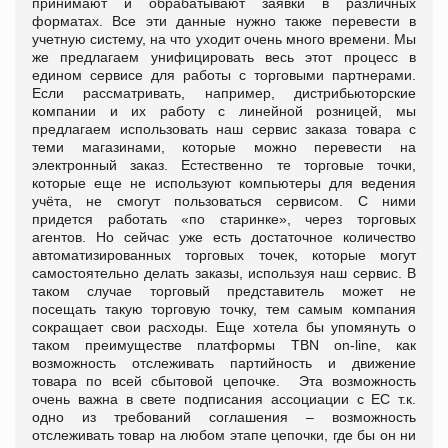
принимают и обрабатывают заявки в различных
форматах. Все эти данные нужно также перевести в
учетную систему, на что уходит очень много времени. Мы
же предлагаем унифицировать весь этот процесс в
едином сервисе для работы с торговыми партнерами.
Если рассматривать, например, дистрибьюторские
компании и их работу с линейной розницей, мы
предлагаем использовать наш сервис заказа товара с
теми магазинами, которые можно перевести на
электронный заказ. Естественно те торговые точки,
которые еще не используют компьютеры для ведения
учёта, не смогут пользоваться сервисом. С ними
придется работать «по старинке», через торговых
агентов. Но сейчас уже есть достаточное количество
автоматизированных торговых точек, которые могут
самостоятельно делать заказы, используя наш сервис. В
таком случае торговый представитель может не
посещать такую торговую точку, тем самым компания
сокращает свои расходы. Еще хотела бы упомянуть о
таком преимуществе платформы TBN on-line, как
возможность отслеживать партийность и движение
товара по всей сбытовой цепочке. Эта возможность
очень важна в свете подписания ассоциации с ЕС т.к.
одно из требований соглашения – возможность
отслеживать товар на любом этапе цепочки, где бы он ни