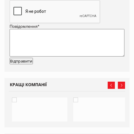
Повідомлення
*
КРАЩІ КОМПАНІЇ