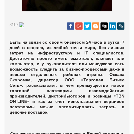
3119
Быть на связи со своим бизнесом 24 часа в сутки, 7
дней в неделю, из любой точки мира, без лишних
затрат на инфраструктуру и IT специалистов.
Достаточно просто иметь смартфон, планшет или
компьютер, и у руководителя или менеджера есть
возможность следить за бизнес-процессами даже в
весьма отдаленных районах страны. Оксана
Скоромна,
директор ООО «Торговая Бизнес
Сеть»,
рассказывает, в чем преимущество новой
торговой платформы взаимодействия
производителей, дистрибьюторов и розницы «TBN
ON-LINE» и как за счет использования сервисов
платформы можно оптимизировать затраты
в
цепочке поставок.
Для начала расскажите немного о Вашей компании,