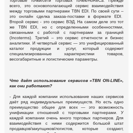
торговые точки/сети торговых точек/HoReCa. Прежде
всего, это основополагающий сервис взаимодействия
между торговыми партнерами TBN EDI. По своей сути –
это онлайн сделка заказа-поставки в формате EDI.
Второй сервис - это сервис ВЭД. На самом деле это тот
же TBN EDI, но с определенными особенностями,
связанными с работой с партнерами за границей
(Incoterms). Третий – это сервис отчетности и бизнес
аналитики. И четвертый сервис — это унифицированный
каталог продукции и услуг, который содержит
специализированные характеристики товаров,
весогабаритные и логистические параметры.
Что даёт использование сервисов «TBN
ON-LINE»,
как они работают?
- Для каждой компании использование наших сервисов
даёт ряд индивидуальных преимуществ. Но есть одно
преимущество общее для всех — это возможность
унификации отношений с торговыми партнерами. У
каждой компании очень много торговых партнеров. Для
взаимодействия с ними содержится большой штат
продавцов/закупщиков/логистов, которые создают,