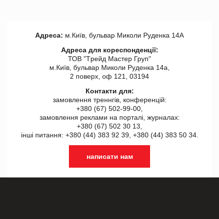
Адреса:
м.Київ, бульвар Миколи Руденка 14А
Адреса для кореспонденції:
ТОВ "Tрейд Мастер Груп"
м.Київ, бульвар Миколи Руденка 14а,
2 поверх, оф 121, 03194
Контакти для:
замовлення треннгів, конференцій:
+380 (67) 502-99-00,
замовлення реклами на порталі, журналах:
+380 (67) 502 30 13,
інші питання: +380 (44) 383 92 39, +380 (44) 383 50 34.
написати нам