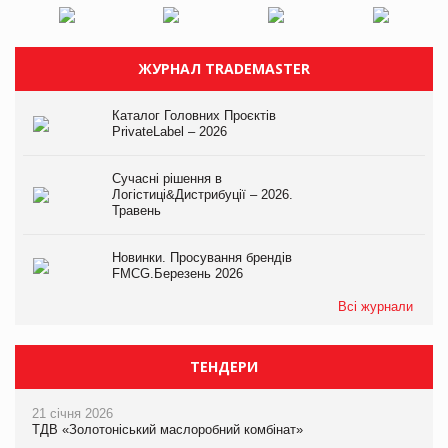
ЖУРНАЛ TRADEMASTER
Каталог Головних Проєктів
PrivateLabel – 2026
Сучасні рішення в
Логістиці&Дистрибуції – 2026.
Травень
Новинки. Просування брендів
FMCG.Березень 2026
Всі журнали
ТЕНДЕРИ
21 січня 2026
ТДВ «Золотоніський маслоробний комбінат»