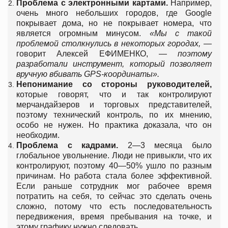
Проблема с электронными картами.
Например,
очень много небольших городов, где Google
покрывает дома, но не покрывает номера, что
является огромным минусом.
«Мы с такой
проблемой столкнулись в некоторых городах, —
говорит Алексей ЕФИМЕНКО, —
поэтому
разработали инструмент, который позволяет
вручную вбивать
GPS
-координаты».
Непонимание со стороны руководителей,
которые говорят, что и так контролируют
мерчандайзеров и торговых представителей,
поэтому технический контроль, по их мнению,
особо не нужен. Но практика доказала, что он
необходим.
Проблема с кадрами.
2—3 месяца было
глобальное увольнение. Люди не привыкли, что их
контролируют, поэтому 40—50% ушло по разным
причинам. Но работа стала более эффективной.
Если раньше сотрудник мог рабочее время
потратить на себя, то сейчас это сделать очень
сложно, потому что есть последовательность
передвижения, время пребывания на точке, и
этому графику нужно следовать.