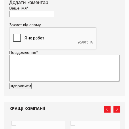
Додати коментар
Ваше імя
*
Захист від спаму
Повідомлення
*
КРАЩІ КОМПАНІЇ