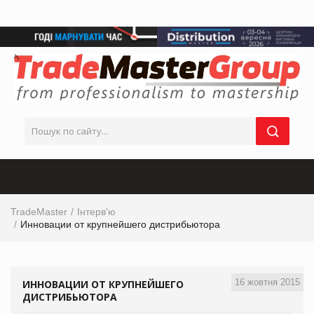
TradeMaster
Інтерв'ю
Инновации от крупнейшего дистрибьютора
16 жовтня 2015
ИННОВАЦИИ ОТ КРУПНЕЙШЕГО
ДИСТРИБЬЮТОРА