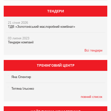
ТЕНДЕРИ
21 січня 2026
ТДВ «Золотоніський маслоробний комбінат»
03 липня 2023
Тендери компанії
Всі тендери
ТРЕНІНГОВИЙ ЦЕНТР
Яна Олентир
Тетяна Ільєнко
повний список