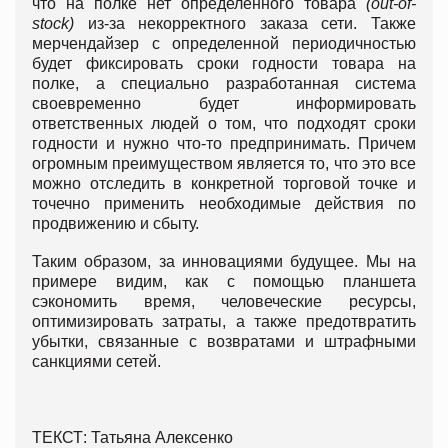
что на полке нет определенного товара
(оut-of-
stock)
из-за некорректного заказа сети. Также
мерчендайзер с определенной периодичностью
будет фиксировать сроки годности товара на
полке, а специально разработанная система
своевременно будет информировать
ответственных людей о том, что подходят сроки
годности и нужно что-то предпринимать. Причем
огромным преимуществом является то, что это все
можно отследить в конкретной торговой точке и
точечно применить необходимые действия по
продвижению и сбыту.
Таким образом, за инновациями будущее. Мы на
примере видим, как с помощью планшета
сэкономить время, человеческие ресурсы,
оптимизировать затраты, а также предотвратить
убытки, связанные с возвратами и штрафными
санкциями сетей.
ТЕКСТ: Татьяна Алексенко