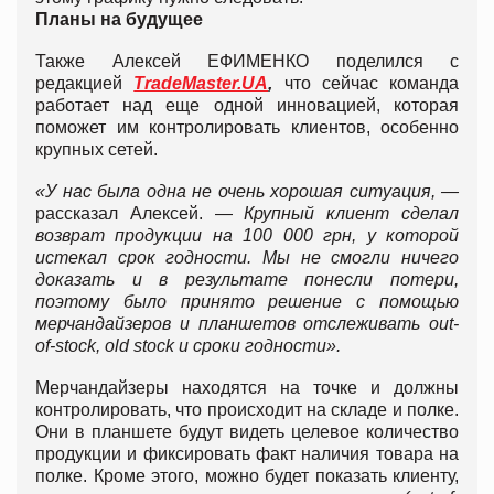
Планы на будущее
Также Алексей ЕФИМЕНКО поделился с
редакцией
TradeMaster.UA
,
что сейчас команда
работает над еще одной инновацией, которая
поможет им контролировать клиентов, особенно
крупных сетей.
«У нас была одна не очень хорошая ситуация, —
рассказал Алексей. —
Крупный клиент сделал
возврат продукции на 100 000 грн, у которой
истекал срок годности. Мы не смогли ничего
доказать и в результате понесли потери,
поэтому было принято решение с помощью
мерчандайзеров и планшетов отслеживать оut-
of-stock, old stock и сроки годности».
Мерчандайзеры находятся на точке и должны
контролировать, что происходит на складе и полке.
Они в планшете будут видеть целевое количество
продукции и фиксировать факт наличия товара на
полке. Кроме этого, можно будет показать клиенту,