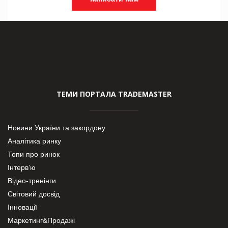
ТЕМИ ПОРТАЛА TRADEMASTER
Новини України та закордону
Аналітика ринку
Топи про ринок
Інтерв’ю
Відео-тренінги
Світовий досвід
Інновації
Маркетинг&Продажі