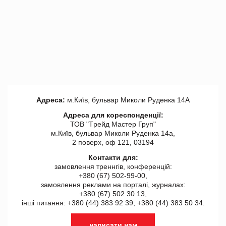
Адреса:
м.Київ, бульвар Миколи Руденка 14А
Адреса для кореспонденції:
ТОВ "Tрейд Мастер Груп"
м.Київ, бульвар Миколи Руденка 14а,
2 поверх, оф 121, 03194
Контакти для:
замовлення треннгів, конференцій:
+380 (67) 502-99-00,
замовлення реклами на порталі, журналах:
+380 (67) 502 30 13,
інші питання: +380 (44) 383 92 39, +380 (44) 383 50 34.
написати нам