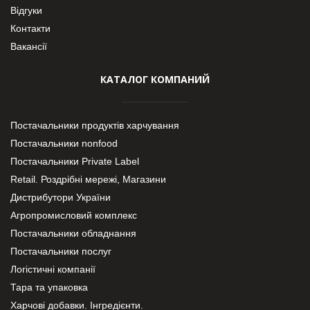
Відгуки
Контакти
Вакансії
КАТАЛОГ КОМПАНИЙ
Постачальники продуктів харчування
Постачальники nonfood
Постачальники Private Label
Retail. Роздрібні мережі, Магазини
Дистрибутори України
Агропромисловий комплекс
Постачальники обладнання
Постачальники послуг
Логістичні компанії
Тара та упаковка
Харчові добавки. Інгредієнти.