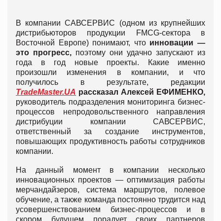
В компании САВСЕРВИС (одном из крупнейших
дистрибьюторов продукции FMCG-сектора в
Восточной Европе) понимают, что
инновации —
это прогресс,
поэтому они удачно запускают из
года в год новые проекты. Какие именно
произошли изменения в компании, и что
получилось в результате, редакции
TradeMaster.UA
рассказал
Алексей ЕФИМЕНКО,
руководитель подразделения мониторинга бизнес-
процессов непродовольственного направления
дистрибуции компании САВСЕРВИС,
ответственный за создание инструментов,
повышающих продуктивность работы сотрудников
компании.
На данный момент в компании несколько
инновационных проектов — оптимизация работы
мерчандайзеров, система маршрутов, полевое
обучение, а также команда постоянно трудится над
усовершенствованием бизнес-процессов и в
скором будущем порадует своих партнеров