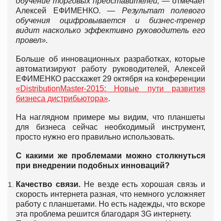
обучение торговых представителей, —
отмечает
Алексей ЕФИМЕНКО. —
Результат полевого
обучения оцифровывается и бизнес-тренер
видит насколько эффективно руководитель его
провел».
Больше об инновационных разработках, которые
автоматизируют работу руководителей, Алексей
ЕФИМЕНКО расскажет 29 октября на конференции
«DistributionMaster-2015: Новые пути развития
бизнеса дистрибьютора»
.
На наглядном примере мы видим, что планшеты
для бизнеса сейчас необходимый инструмент,
просто нужно его правильно использовать.
С какими же проблемами можно столкнуться
при внедрении подобных инноваций?
Качество связи.
Не везде есть хорошая связь и
скорость интернета разная, что немного усложняет
работу с планшетами. Но есть надежды, что вскоре
эта проблема решится благодаря 3G интернету.