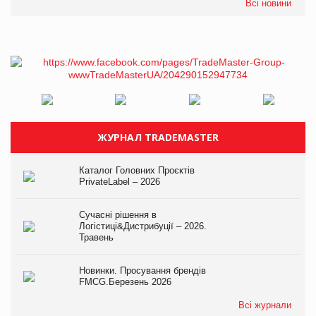
Всі новини
ЖУРНАЛ TRADEMASTER
Каталог Головних Проєктів
PrivateLabel – 2026
Сучасні рішення в
Логістиці&Дистрибуції – 2026.
Травень
Новинки. Просування брендів
FMCG.Березень 2026
Всі журнали