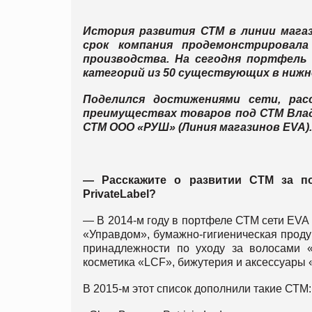
История развития СТМ в линии мага
срок компания продемонстрировал
производства. На сегодня портфель 
категорий из 50 существующих в нижн
Поделился достижениями сети, рас
преимуществах товаров под СТМ Влад
СТМ ООО «РУШ» (Линия магазинов EVA).
— Расскажите о развитии СТМ за по
PrivateLabel?
— В 2014-м году в портфеле СТМ сети EVA
«Управдом», бумажно-гигиеническая продукц
принадлежности по уходу за волосами «
косметика «LCF», бижутерия и аксессуары «
В 2015-м этот список дополнили такие СТМ: