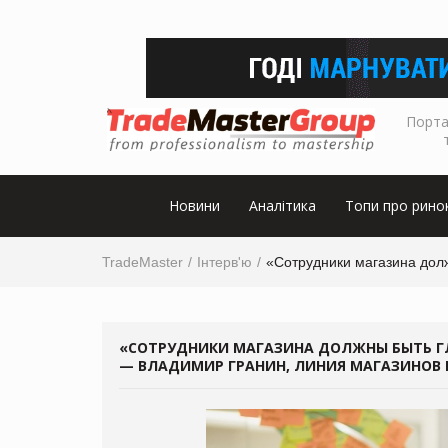
Порта
Новини
Аналітика
Топи про рино
TradeMaster
Інтерв'ю
«Сотрудники магазина дол
«СОТРУДНИКИ МАГАЗИНА ДОЛЖНЫ БЫТЬ ГЛ
— ВЛАДИМИР ГРАНИН, ЛИНИЯ МАГАЗИНОВ 