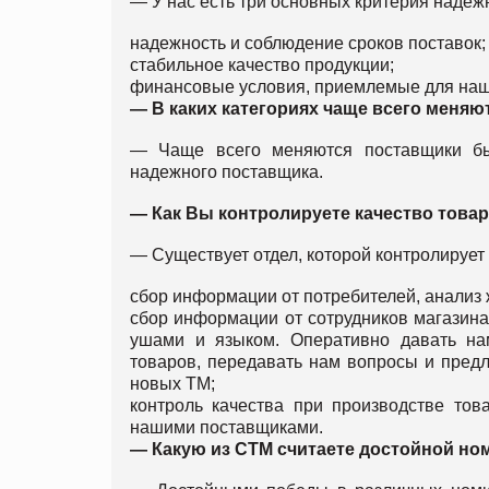
— У нас есть три основных критерия надеж
надежность и соблюдение сроков поставок;
стабильное качество продукции;
финансовые условия, приемлемые для наш
—
В каких категориях чаще всего меняю
— Чаще всего меняются поставщики бы
надежного поставщика.
—
Как Вы контролируете качество това
— Существует отдел, которой контролирует
сбор информации от потребителей, анализ 
сбор информации от сотрудников магазина
ушами и языком. Оперативно давать на
товаров, передавать нам вопросы и предл
новых ТМ;
контроль качества при производстве тов
нашими поставщиками.
— Какую из СТМ считаете достойной ном