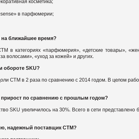
екоративная косметика;
«6 sense» в парфюмерии;
l на ближайшее время?
ТМ в категориях «парфюмерия», «детские товары», «же
за волосами», «уход за кожей» и других.
м обороте SKU?
оли СТМ в 2 раза по сравнению с 2014 годом. В целом раб
й прирост по сравнению с прошлым годом?
во SKU увеличилось на 30%. Всего в сети представлено 
ию, надежный поставщик СТМ?