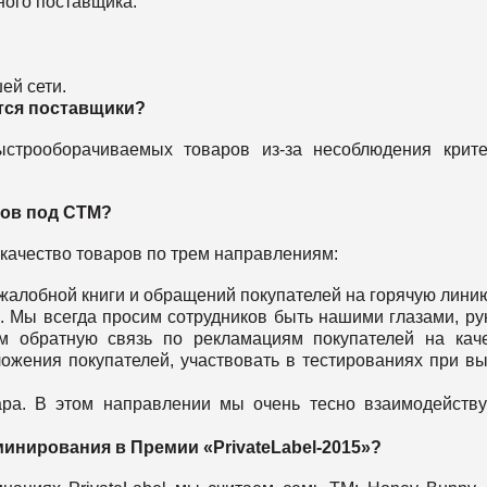
ного поставщика:
ей сети.
тся поставщики?
строоборачиваемых товаров из-за несоблюдения крите
ров под СТМ?
 качество товаров по трем направлениям:
жалобной книги и обращений покупателей на горячую лини
. Мы всегда просим сотрудников быть нашими глазами, ру
м обратную связь по рекламациям покупателей на кач
ожения покупателей, участвовать в тестированиях при в
ара. В этом направлении мы очень тесно взаимодейств
инирования в Премии «PrivateLabel-2015»?