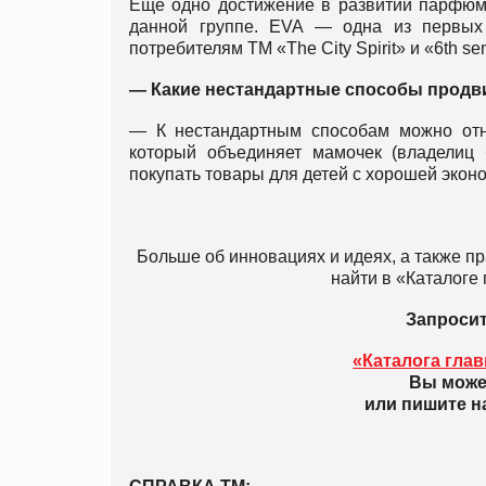
Еще одно достижение в развитии парфюм
данной группе. EVA — одна из первых
потребителям ТМ «The City Spirit» и «6th s
—
Какие нестандартные способы продв
— К нестандартным способам можно от
который объединяет мамочек (владелиц
покупать товары для детей с хорошей экон
Больше об инновациях и идеях, а также п
найти в «Каталоге 
Запроси
«Каталога глав
Вы может
или пишите на