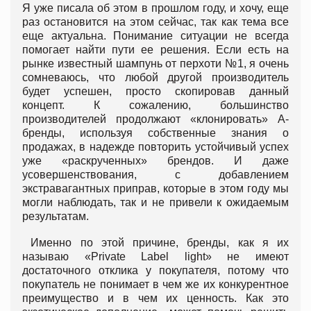
Я уже писала об этом в прошлом году, и хочу, еще
раз остановится на этом сейчас, так как тема все
еще актуальна. Понимание ситуации не всегда
помогает найти пути ее решения. Если есть на
рынке известный шампунь от перхоти №1, я очень
сомневаюсь, что любой другой производитель
будет успешен, просто скопировав данный
концепт. К сожалению, большинство
производителей продолжают «клонировать» А-
бренды, используя собственные знания о
продажах, в надежде повторить устойчивый успех
уже «раскрученных» брендов. И даже
усовершенствования, с добавлением
экстравагантных приправ, которые в этом году мы
могли наблюдать, так и не привели к ожидаемым
результатам.
Именно по этой причине, бренды, как я их
называю «Private Label light» не имеют
достаточного отклика у покупателя, потому что
покупатель не понимает в чем же их конкурентное
преимущество и в чем их ценность. Как это