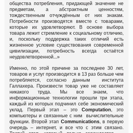
общества потребления, придающей значение не
предметам, а абстрактным ценностям,
тождественным отчуждённым от них знакам.
Потребности производятся вместе с товарами,
которые их удовлетворяют. В основе выбора
товара лежит стремление к социальному отличию,
и, поскольку поддержка таких отличий есть
жизненное условие существования современной
цивилизации, потребность всегда остаётся
неудовлетворенной...»
Именно, по этой причине за последнее 30 лет,
товаров и услуг производится в 13 раз больше чем
потребляется, согласно данным института
Галлахера. Произвести товар уже не составляет
никакого труда. Мы все знаем, что
информационные технологии прошли три этапа,
каждый из которых подчинил себе экономический
уклад. Первый этап – это
Computation
, это
компьютеры и связанные с ним вычислительные
функции. Второй этап
Communications
, в первую
очередь – интернет, и все что с этим связано.