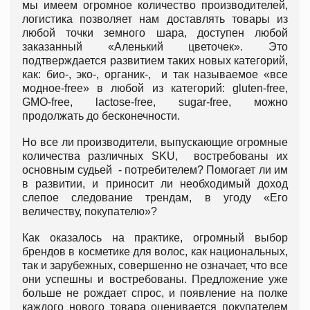
мы имеем огромное количество производителей,
логистика позволяет нам доставлять товары из
любой точки земного шара, доступен любой
заказанный «Аленький цветочек». Это
подтверждается развитием таких новых категорий,
как: био-, эко-, органик-, и так называемое «все
модное-free» в любой из категорий: gluten-free,
GMO-free, lactose-free, sugar-free, можно
продолжать до бесконечности.
Но все ли производители, выпускающие огромные
количества различных SKU, востребованы их
основным судьей - потребителем? Помогает ли им
в развитии, и приносит ли необходимый доход
слепое следование трендам, в угоду «Его
величеству, покупателю»?
Как оказалось на практике, огромный выбор
брендов в косметике для волос, как национальных,
так и зарубежных, совершенно не означает, что все
они успешны и востребованы. Предложение уже
больше не рождает спрос, и появление на полке
каждого нового товара оценивается покупателем