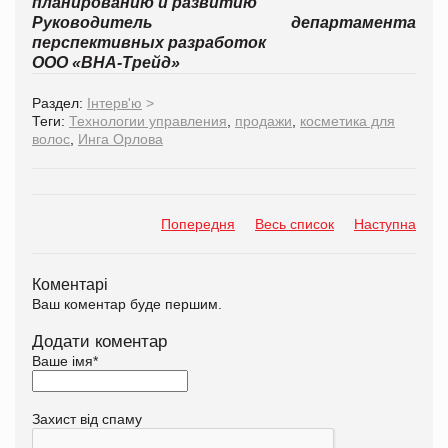
планированию и развитию
Руководитель департамента
перспективных разработок
ООО «ВНА-Трейд»
Раздел:
Інтерв'ю
>
Теги:
Технологии управления
,
продажи
,
косметика для
волос
,
Инга Орлова
Попередня
Весь список
Наступна
Коментарі
Ваш коментар буде першим.
Додати коментар
Ваше імя
*
Захист від спаму