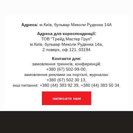
Адреса:
м.Київ, бульвар Миколи Руденка 14А
Адреса для кореспонденції:
ТОВ "Tрейд Мастер Груп"
м.Київ, бульвар Миколи Руденка 14а,
2 поверх, оф 121, 03194
Контакти для:
замовлення треннгів, конференцій:
+380 (67) 502-99-00,
замовлення реклами на порталі, журналах:
+380 (67) 502 30 13,
інші питання: +380 (44) 383 92 39, +380 (44) 383 50 34.
написати нам