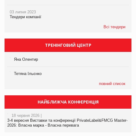
03 липня 2023
Тендери компанії
Всі тендери
ТРЕНІНГОВИЙ ЦЕНТР
Яна Олентир
Тетяна Ільєнко
повний список
НАЙБЛИЖЧА КОНФЕРЕНЦІЯ
18 червня 2026 |
3-4 вересня Виставки та конференції PrivateLabel&FMCG Master-
2026: Власна марка - Власна перевага