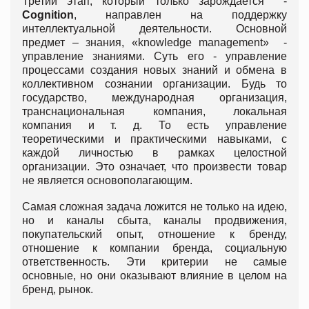
Третий этап, который только зарождается -
Cognition
, направлен на поддержку
интеллектуальной деятельности. Основной
предмет – знания, «knowledge management» -
управление знаниями. Суть его - управление
процессами создания новых знаний и обмена в
коллективном сознании организации. Будь то
государство, международная организация,
транснациональная компания, локальная
компания и т. д. То есть управление
теоретическими и практическими навыками, с
каждой личностью в рамках целостной
организации. Это означает, что произвести товар
не является основополагающим.
Самая сложная задача ложится не только на идею,
но и каналы сбыта, каналы продвижения,
покупательский опыт, отношение к бренду,
отношение к компании бренда, социальную
ответственность. Эти критерии не самые
основные, но они оказывают влияние в целом на
бренд, рынок.