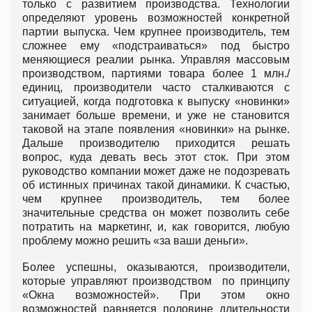
только с развитием производства. Технологии
определяют уровень возможностей конкретной
партии выпуска. Чем крупнее производитель, тем
сложнее ему «подстраиваться» под быстро
меняющиеся реалии рынка. Управляя массовым
производством, партиями товара более 1 млн./
единиц, производители часто сталкиваются с
ситуацией, когда подготовка к выпуску «новинки»
занимает больше времени, и уже не становится
таковой на этапе появления «новинки» на рынке.
Дальше производителю приходится решать
вопрос, куда девать весь этот сток. При этом
руководство компании может даже не подозревать
об истинных причинах такой динамики. К счастью,
чем крупнее производитель, тем более
значительные средства он может позволить себе
потратить на маркетинг, и, как говорится, любую
проблему можно решить «за ваши деньги».
Более успешны, оказываются, производители,
которые управляют производством по принципу
«Окна возможностей». При этом окно
возможностей равняется половине длительности