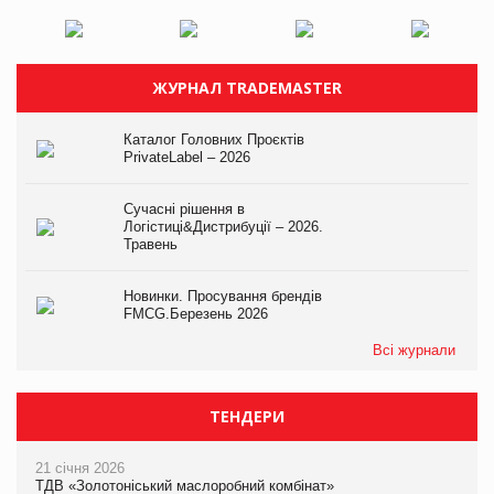
ЖУРНАЛ TRADEMASTER
Каталог Головних Проєктів
PrivateLabel – 2026
Сучасні рішення в
Логістиці&Дистрибуції – 2026.
Травень
Новинки. Просування брендів
FMCG.Березень 2026
Всі журнали
ТЕНДЕРИ
21 січня 2026
ТДВ «Золотоніський маслоробний комбінат»