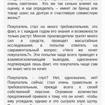
очень скептично. Кто же так сильно влияет на
оценку, и как определить – имеет ли бренд или
товар шанс на долгую и счастливую совместную
жизнь?
Покупатель стал на много требовательнее, это
факт, и с каждым годом его знания и возможности
только растут. Многие производители тратят много
сил и средств, проводят масштабные
исследования, в попытке ответить на
сакраментальный вопрос: «Чего же хочет
покупатель?». Эти попытки чаще всего приводят к
взаимоисключающим выводам, однозначно
подтверждая лишь факт, что покупатель чаще сам
не знает, чего он хочет.
Покупатель - глуп? Нет, однозначно, нет!
Покупатель сейчас стал очень грамотным и
требовательным, прежде всего к своей
собственной персоне. Огромное количество
предложений привело к тому, что он хочет, чтобы
ему угождали, однако и это сыграло злую шутку.