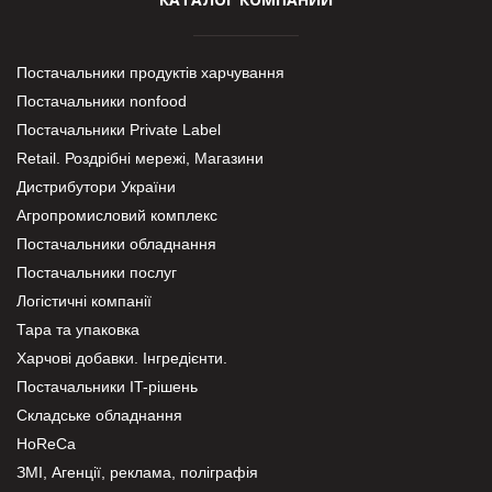
Постачальники продуктів харчування
Постачальники nonfood
Постачальники Private Label
Retail. Роздрібні мережі, Магазини
Дистрибутори України
Агропромисловий комплекс
Постачальники обладнання
Постачальники послуг
Логістичні компанії
Тара та упаковка
Харчові добавки. Інгредієнти.
Постачальники IT-рішень
Складське обладнання
HoReCa
ЗМІ, Агенції, реклама, поліграфія