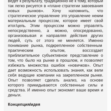
ведет к результату, традиционно не к тому, который
так легко рисуется в «плане стратегии завоевания
новых рынков». Хочу напомнить, что
стратегическое управление это управление неким
материальным процессом, которое имеет свой
итог/цель. Этим процессом можно управлять
непосредственно, а можно, опосредованно,
организовывая и направляя действия других
людей, суть от этого не меняется. Именно
понимание рынка, подкрепленное собственным
практическим опытом, воссоздает
приблизительное субъективное представление о
том, что было на рынке в прошлом, и позволяет
избежать множества ошибок «новичков». Опыт
дает возможность использовать знания, как вели
себя ведущие компании на закрепленном рынке.
Опыт позволяет сделать анализ, на основе
которого прикидываются собственные силы и
средства. И именно опыт экономит ваше время и
деньги.
Концепция/идея