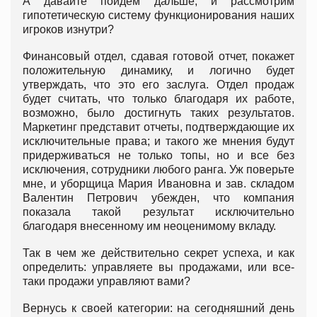
А давайте пойдем дальше, и рассмотрим
гипотетическую систему функционирования наших
игроков изнутри?
Финансовый отдел, сдавая готовой отчет, покажет
положительную динамику, и логично будет
утверждать, что это его заслуга. Отдел продаж
будет считать, что только благодаря их работе,
возможно, было достигнуть таких результатов.
Маркетинг представит отчеты, подтверждающие их
исключительные права; и такого же мнения будут
придерживаться не только топы, но и все без
исключения, сотрудники любого ранга. Уж поверьте
мне, и уборщица Мария Ивановна и зав. складом
Валентин Петрович убежден, что компания
показала такой результат исключительно
благодаря внесенному им неоценимому вкладу.
Так в чем же действительно секрет успеха, и как
определить: управляете вы продажами, или все-
таки продажи управляют вами?
Вернусь к своей категории: на сегодняшний день