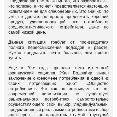
Предложений настолько много, что разобраться –
что полезно, а что нет - представляется настоящим
испытанием не для слабонервных. Это значит, что
уже не достаточно просто предложить хороший
продукт, удовлетворяющий все потребности
среднестатистического потребителя, даже по
самой низкой цене.
Данная ситуация требует от производителя
полного переосмысления подходов к работе.
Нужно предлагать нечто большее, чем просто
купить.
Еще в 70-е годы прошлого века известный
французский социолог Жан Бодрийяр вывел
заключение о феномене потребления, в одной из
своих потрясающих работ «Общество
потребления». Вот как он описывает это: «в
современной цивилизации не существует
рационального потребителя, самостоятельно
осуществляющего свой выбор. Индивидуальный,
продиктованный реальными потребностями выбор
иллюзорен — он продиктован самой структурой