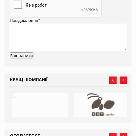
Повідомлення
*
КРАЩІ КОМПАНІЇ
ОСОБИСТОСТІ