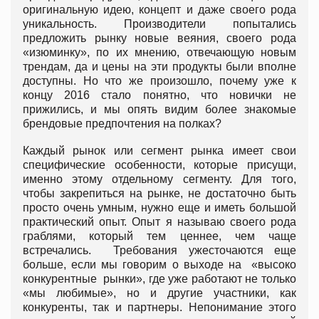
оригинальную идею, концепт и даже своего рода
уникальность. Производители попытались
предложить рынку новые веяния, своего рода
«изюминку», по их мнению, отвечающую новым
трендам, да и цены на эти продукты были вполне
доступны. Но что же произошло, почему уже к
концу 2016 стало понятно, что новички не
прижились, и мы опять видим более знакомые
брендовые предпочтения на полках?
Каждый рынок или сегмент рынка имеет свои
специфические особенности, которые присущи,
именно этому отдельному сегменту. Для того,
чтобы закрепиться на рынке, не достаточно быть
просто очень умным, нужно еще и иметь большой
практический опыт. Опыт я называю своего рода
граблями, который тем ценнее, чем чаще
встречались. Требования ужесточаются еще
больше, если мы говорим о выходе на «высоко
конкурентные рынки», где уже работают не только
«мы любимые», но и другие участники, как
конкуренты, так и партнеры. Непонимание этого