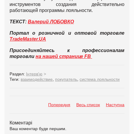
инструментов создания действительно
работающей программы лояльности.
ТЕКСТ:
Валерий ЛОБОВКО
Портал о розничной и оптовой торговле
TradeMaster.UA
Присоединяйтесь к профессионалам
торговли
на нашей странице FB
Раздел:
Інтерв'ю
>
Теги:
взаимодействие
,
покупатель
,
система лояльности
Попередня
Весь список
Наступна
Коментарі
Ваш коментар буде першим.