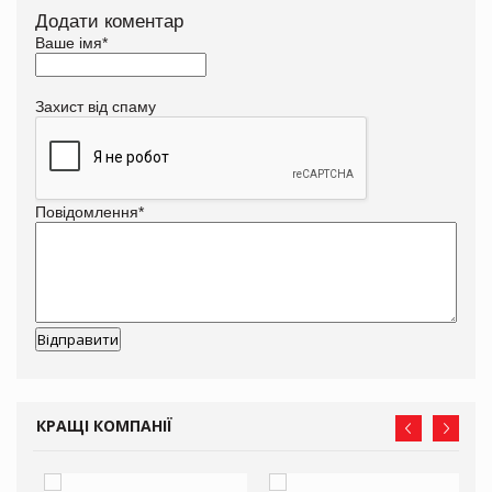
Додати коментар
Ваше імя
*
Захист від спаму
Повідомлення
*
КРАЩІ КОМПАНІЇ