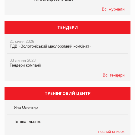
Всі журнали
ТЕНДЕРИ
21 січня 2026
ТДВ «Золотоніський маслоробний комбінат»
03 липня 2023
Тендери компанії
Всі тендери
ТРЕНІНГОВИЙ ЦЕНТР
Яна Олентир
Тетяна Ільєнко
повний список