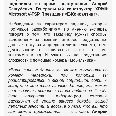
поделился во время выступления Андрей
Безгубенко, Генеральный конструктор XRM®
Microsoft V-TSP, Президент «E-Консалтинг».
Наблюдения за характером заданий, которые
поступают разработчикам, по мнению эксперта,
говорят о том, что заказчику нужны способы
«слежения» за людьми: интерес представляют
данные о вкусах и предпочтениях человека, о его
деятельности в социальных сетях, о круге
знакомств и т.д. И узнать их не представляет
сложности с помощью номера «мобильника».
«Ваши личные данные мы можем вычислить по
номеру телефона, под которым вы
регистрировались в любой социальной сети. А
зная, что это ваши личные данные, мы можем
использовать историю ваших лайков за 2 года
(это открытая информация), которые
расскажут об уровне вашего дохода, вашей
перспективности, и вообще о том, кто вы, что
вам можно предлагать», — считает
Андрей