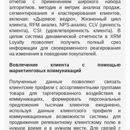
отчетов с применением широкого набора
алгоритмов, методик и метрик анализа продаж,
сегментирования и кластерирования клиентов,
включая: «Дырявое ведро», Жизненный цикл
клиента, RFM анализ, NPS-анализ, CLV (ценность
клиента), CSI (удовлетворенность клиента). В
целом система динамической отчетности в XRM
Loyalty позволяет получить полный срез
информации для своевременного реагирования
на изменения в поведении покупателей.
Вовлечение клиента с помощью
маркетинговых коммуникаций
Полученные данные позволяют связать
клиентские профили с ассортиментными группами
товара для таргетированного воздействия в
коммуникациях, формировать персональные
предложения тысячам клиентов ежедневно,
используя данные клиентского профиля и
коммуникационные возможности системы для
продвижения релевантному клиентскому полю в
нужное время и в нужном месте. Для связей с