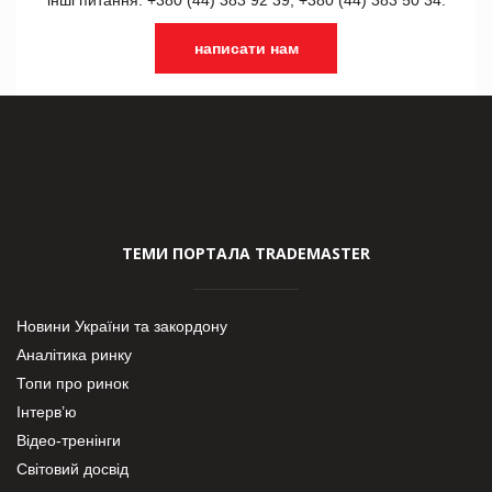
написати нам
ТЕМИ ПОРТАЛА TRADEMASTER
Новини України та закордону
Аналітика ринку
Топи про ринок
Інтерв’ю
Відео-тренінги
Світовий досвід