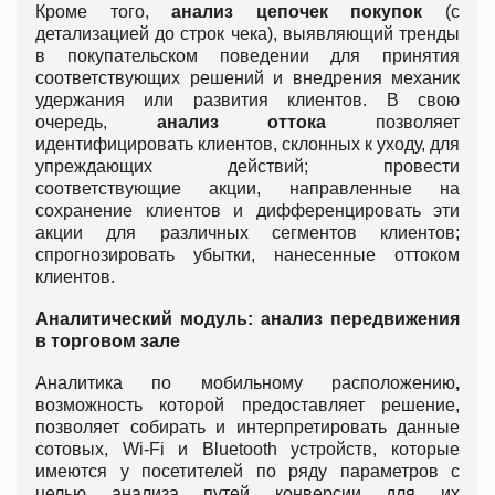
Кроме того,
анализ цепочек покупок
(с
детализацией до строк чека), выявляющий тренды
в покупательском поведении для принятия
соответствующих решений и внедрения механик
удержания или развития клиентов. В свою
очередь,
анализ оттока
позволяет
идентифицировать клиентов, склонных к уходу, для
упреждающих действий; провести
соответствующие акции, направленные на
сохранение клиентов и дифференцировать эти
акции для различных сегментов клиентов;
спрогнозировать убытки, нанесенные оттоком
клиентов.
Аналитический модуль: анализ передвижения
в торговом зале
Аналитика по мобильному расположению
,
возможность которой предоставляет решение,
позволяет собирать и интерпретировать данные
сотовых, Wi-Fi и Bluetooth устройств, которые
имеются у посетителей по ряду параметров с
целью анализа путей конверсии для их