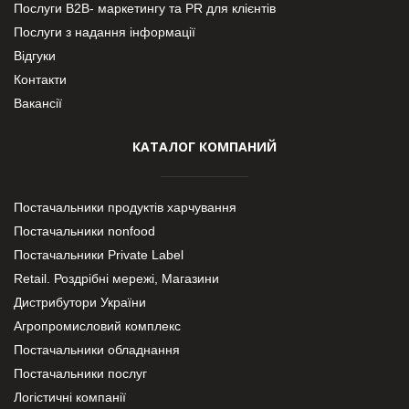
Послуги В2В- маркетингу та PR для клієнтів
Послуги з надання інформації
Відгуки
Контакти
Вакансії
КАТАЛОГ КОМПАНИЙ
Постачальники продуктів харчування
Постачальники nonfood
Постачальники Private Label
Retail. Роздрібні мережі, Магазини
Дистрибутори України
Агропромисловий комплекс
Постачальники обладнання
Постачальники послуг
Логістичні компанії