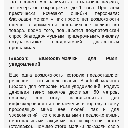
этот процесс мог заниматься в магазине неделю,
то теперь он сокращается до 1 часа. При этом
практически исчезают ошибки персонала:
благодаря меткам у них просто нет возможности
внести в документы неправильное количество
товара. Кроме того, повышается покупательский
спрос благодаря «умным примерочным», анализу
покупательских предпочтений, дисконтным
программам.
iBeacon: Bluetooth-маячки для Push-
уведомлений
Еще одна возможность, которую предоставляет
решение – это использование Bluetooth-маячков
iBeacon для отправки Push-уведомлений. Радиус
действия таких маячков достигает 50 метров,
поэтому они могут использоваться для
информирования и привлечения в торговую точку
проходящих мимо нее людей, так и для
уведомлений со специальными предложениями,
персональными акциями на конкретной полке
(стеллаже). Помимо этого маячки доказали свою