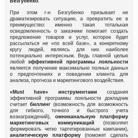
Безгубенко
.
При этом г-н Безгубенко призывает не
драматизировать ситуацию, а превратить ее в
преимущество: именно такая тотальная
осведомленность о заказчике помогает создать
предложение товаров и услуг, которое будет
рассылаться не «по всей базе», а конкретному
кругу людей, являясь для них наиболее
потенциально интересным. Ведь главной целью
любой
эффективной программы лояльности
является получение максимально полных данных
о предпочтениях и поведении клиента для
анализа, прогноза и маркетингового воздействия.
«Must have» инструментами
создания
эффективной программы лояльности докладчик
считает
биллинг
(возможность для возможность
для гибкого, точного и быстрого учета
вознаграждений),
омниканальную платформу
маркетинговых коммуникаций
(позволяет
формировать четко таргетированные кампании),
аналитическую платформу
(поможет сделать