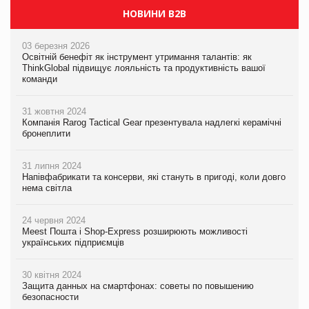
НОВИНИ B2B
03 березня 2026
Освітній бенефіт як інструмент утримання талантів: як
ThinkGlobal підвищує лояльність та продуктивність вашої
команди
31 жовтня 2024
Компанія Rarog Tactical Gear презентувала надлегкі керамічні
бронеплити
31 липня 2024
Напівфабрикати та консерви, які стануть в пригоді, коли довго
нема світла
24 червня 2024
Meest Пошта і Shop-Express розширюють можливості
українських підприємців
30 квітня 2024
Защита данных на смартфонах: советы по повышению
безопасности