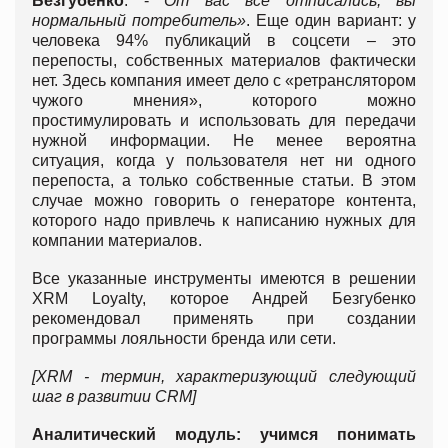
Безгубенко
. -
От вас все отписались, вы
нормальный потребитель»
. Еще один вариант: у
человека 94% публикаций в соцсети – это
перепосты, собственных материалов фактически
нет. Здесь компания имеет дело с «ретранслятором
чужого мнения», которого можно
простимулировать и использовать для передачи
нужной информации. Не менее вероятна
ситуация, когда у пользователя нет ни одного
перепоста, а только собственные статьи. В этом
случае можно говорить о генераторе контента,
которого надо привлечь к написанию нужных для
компании материалов.
Все указанные инструменты имеются в решении
XRM Loyalty, которое Андрей Безгубенко
рекомендовал применять при создании
программы лояльности бренда или сети.
[
XRM -
термин, характеризующий следующий
шаг в развитии CRM
]
Аналитический модуль: учимся понимать