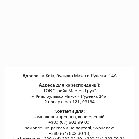
Адреса:
м.Київ, бульвар Миколи Руденка 14А
Адреса для кореспонденції:
ТОВ "Tрейд Мастер Груп"
м.Київ, бульвар Миколи Руденка 14а,
2 поверх, оф 121, 03194
Контакти для:
замовлення треннгів, конференцій:
+380 (67) 502-99-00,
замовлення реклами на порталі, журналах:
+380 (67) 502 30 13,
інші питання: +380 (44) 383 92 39, +380 (44) 383 50 34.