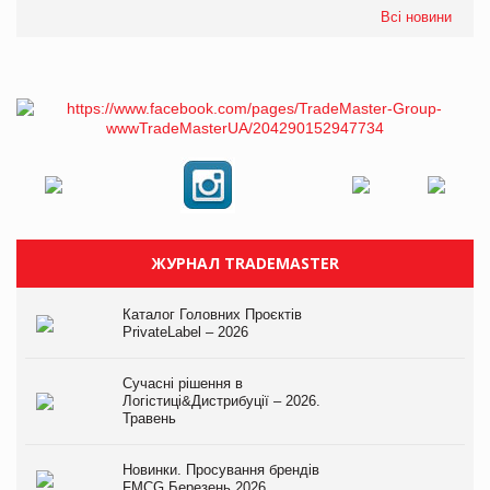
Всі новини
ЖУРНАЛ TRADEMASTER
Каталог Головних Проєктів
PrivateLabel – 2026
Сучасні рішення в
Логістиці&Дистрибуції – 2026.
Травень
Новинки. Просування брендів
FMCG.Березень 2026